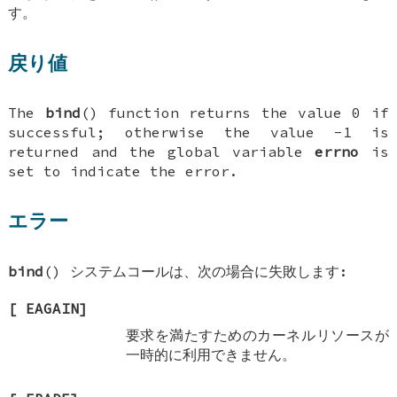
す。
戻り値
The
bind
() function returns the value 0 if
successful; otherwise the value -1 is
returned and the global variable
errno
is
set to indicate the error.
エラー
bind
() システムコールは、次の場合に失敗します:
[
EAGAIN
]
要求を満たすためのカーネルリソースが
一時的に利用できません。