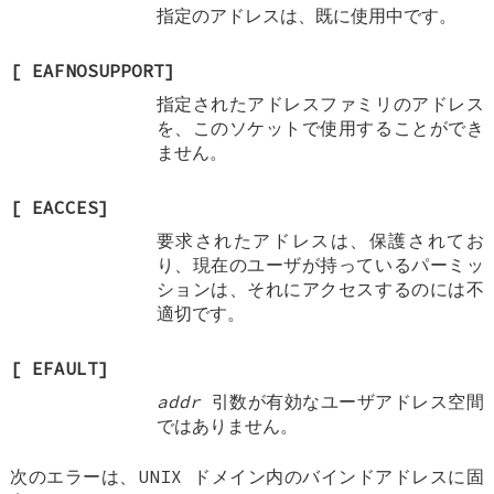
指定のアドレスは、既に使用中です。
[
EAFNOSUPPORT
]
指定されたアドレスファミリのアドレス
を、このソケットで使用することができ
ません。
[
EACCES
]
要求されたアドレスは、保護されてお
り、現在のユーザが持っているパーミッ
ションは、それにアクセスするのには不
適切です。
[
EFAULT
]
addr
引数が有効なユーザアドレス空間
ではありません。
次のエラーは、UNIX ドメイン内のバインドアドレスに固