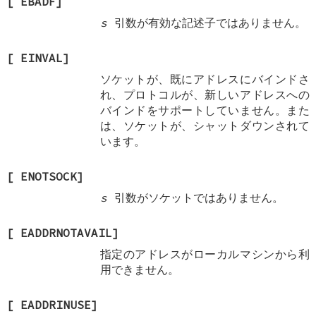
[
EBADF
]
s
引数が有効な記述子ではありません。
[
EINVAL
]
ソケットが、既にアドレスにバインドさ
れ、プロトコルが、新しいアドレスへの
バインドをサポートしていません。また
は、ソケットが、シャットダウンされて
います。
[
ENOTSOCK
]
s
引数がソケットではありません。
[
EADDRNOTAVAIL
]
指定のアドレスがローカルマシンから利
用できません。
[
EADDRINUSE
]