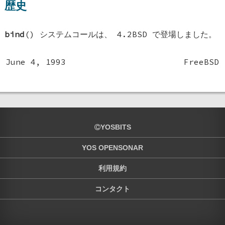
歴史
bind
() システムコールは、
4.2BSD
で登場しました。
June 4, 1993
FreeBSD
YOSBITS
YOS OPENSONAR
利用規約
コンタクト