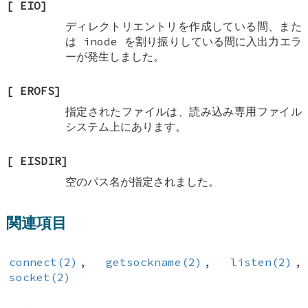
[
EIO
]
ディレクトリエントリを作成している間、また
は inode を割り振りしている間に入出力エラ
ーが発生しました。
[
EROFS
]
指定されたファイルは、読み込み専用ファイル
システム上にあります。
[
EISDIR
]
空のパス名が指定されました。
関連項目
connect(2)
,
getsockname(2)
,
listen(2)
,
socket(2)