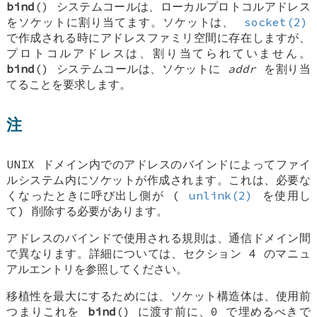
bind
() システムコールは、ローカルプロトコルアドレス
をソケットに割り当てます。ソケットは、
socket(2)
で作成される時にアドレスファミリ空間に存在しますが、
プロトコルアドレスは、割り当てられていません。
bind
() システムコールは、ソケットに
addr
を割り当
てることを要求します。
注
UNIX ドメイン内でのアドレスのバインドによってファイ
ルシステム内にソケットが作成されます。これは、必要な
くなったときに呼び出し側が (
unlink(2)
を使用し
て) 削除する必要があります。
アドレスのバインドで使用される規則は、通信ドメイン間
で異なります。詳細については、セクション 4 のマニュ
アルエントリを参照してください。
移植性を最大にするためには、ソケット構造体は、使用前
つまりこれを
bind
() に渡す前に、0 で埋めるべきで