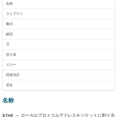
名称
ライブラリ
書式
解説
注
戻り値
エラー
関連項目
歴史
名称
bind
—
ローカルプロトコルアドレスをソケットに割り当