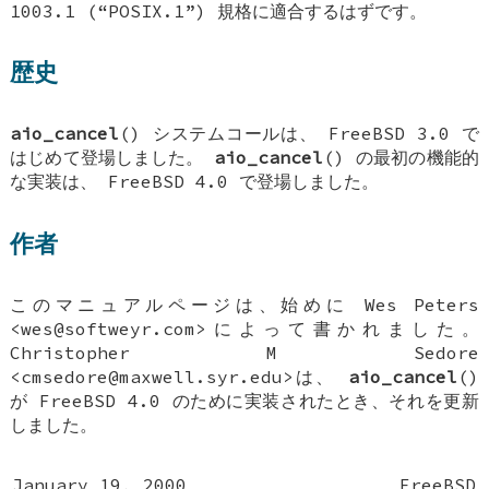
1003.1 (“POSIX.1”) 規格に適合するはずです。
歴史
aio_cancel
() システムコールは、
FreeBSD 3.0
で
はじめて登場しました。
aio_cancel
() の最初の機能的
な実装は、
FreeBSD 4.0
で登場しました。
作者
このマニュアルページは、始めに
Wes Peters
<wes@softweyr.com>によって書かれました。
Christopher M Sedore
<cmsedore@maxwell.syr.edu>は、
aio_cancel
()
が
FreeBSD 4.0
のために実装されたとき、それを更新
しました。
January 19, 2000
FreeBSD