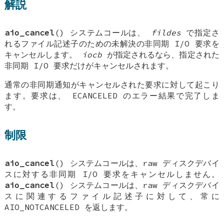
解説
aio_cancel
() システムコールは、
fildes
で指定さ
れるファイル記述子のための未解決の非同期 I/O 要求を
キャンセルします。
iocb
が指定されるなら、指定された
非同期 I/O 要求だけがキャンセルされます。
通常の非同期通知がキャンセルされた要求に対して起こり
ます。要求は、
ECANCELED
のエラー結果で完了しま
す。
制限
aio_cancel
() システムコールは、raw ディスクデバイ
スに対する非同期 I/O 要求をキャンセルしません。
aio_cancel
() システムコールは、raw ディスクデバイ
スに関連するファイル記述子に対して、常に
AIO_NOTCANCELED
を返します。