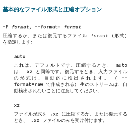
基本的なファイル形式と圧縮オプション
-F
format
,
--format=
format
圧縮するか、または復元するファイル
format
(形式)
を指定します:
auto
これは、デフォルトです。圧縮するとき、
auto
は、
xz
と同等です。復元するとき、入力ファイル
の形式は、自動的に検出されます。 (
--
format=raw
で作成される) 生のストリームは、自
動検出されないことに注意してください。
xz
ファイル形式を
.xz
に圧縮するか、または復元する
とき、
.xz
ファイルのみを受け付けます。