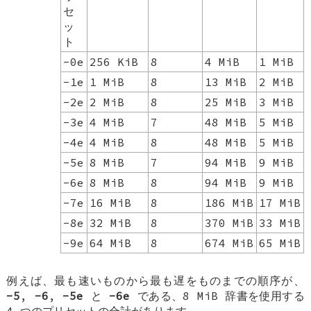
セ
ッ
ト
-0e
256 KiB
8
4 MiB
1 MiB
-1e
1 MiB
8
13 MiB
2 MiB
-2e
2 MiB
8
25 MiB
3 MiB
-3e
4 MiB
7
48 MiB
5 MiB
-4e
4 MiB
8
48 MiB
5 MiB
-5e
8 MiB
7
94 MiB
9 MiB
-6e
8 MiB
8
94 MiB
9 MiB
-7e
16 MiB
8
186 MiB
17 MiB
-8e
32 MiB
8
370 MiB
33 MiB
-9e
64 MiB
8
674 MiB
65 MiB
例えば、最も速いものから最も遅をものまでの順序が、
-5
,
-6
,
-5e
と
-6e
である、8 MiB 辞書を使用する