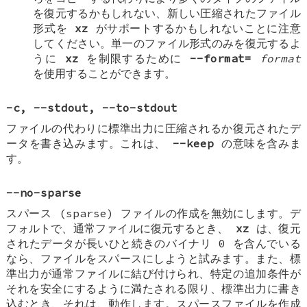
を復元するかもしれない、新しい圧縮されたファイル
形式を
xz
がサポートするかもしれないことに注意
してください。単一のファイル形式のみを復元するよ
うに
xz
を制限するために
--format=
format
を使用することができます。
-c
,
--stdout
,
--to-stdout
ファイルの代わりに標準出力に圧縮されるか復元されたデ
ータを書き込みます。これは、
--keep
の意味を含みま
す。
--no-sparse
スパース (sparse) ファイルの作成を無効にします。デ
フォルトで、通常ファイルに復元するとき、
xz
は、復元
されたデータが長いひと続きのバイナリ 0 を含んでいる
なら、ファイルをスパースにしようと試みます。また、標
準出力が通常ファイルに結び付けられ、特定の追加条件が
それを安全にするように満たされる限り、標準出力に書き
込むとき、それは、動作します。スパースファイルを作成