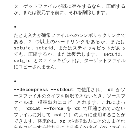
ターゲットファイルが既に存在するなら、圧縮する
か、または復元する前に、それを削除します。
•
たとえ入力が通常ファイルへのシンボリックリンクで
ある、2 つ以上のハードリンクをあるか、または
setuid、setgid、またはスティッキビットがあっ
ても、圧縮するか、または復元します。 setuid、
setgid とスティッキビットは、ターゲットファイル
にコピーされません。
•
--decompress
--stdout
で使用され、
xz
がソ
ースファイルのタイプを解釈できないとき、ソースフ
ァイルは、標準出力にコピーされます。これによっ
て、
xzcat
--force
を
xz
で圧縮されていない
ファイルに対して
cat
(1) のように使用することが
できます。将来的に
xz
が標準出力にそのままそれ
らをコピーする代わりにより多くのタイプのファイル