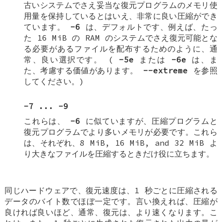
古いシステムでさえ妥当な復元プログラムのメモリ使
用量を保持しているとはいえ、非常に良い圧縮ができ
ています。
-6
は、デフォルトです、例えば、たっ
た 16 MiB の RAM のシステムでさえ復元可能とな
る必要があるファイルを配布するためのように、通
常、良い選択です。 (
-5e
または
-6e
は、ま
た、考慮する価値があります。
--extreme
を参照
してください。)
-7 ... -9
これらは、
-6
に似ていますが、圧縮プログラムと
復元プログラムでより多いメモリが必要です。これら
は、それぞれ、8 MiB, 16 MiB, and 32 MiB よ
り大きなファイルを圧縮するときだけ役に立ちます。
同じハードウェアで、復元速度は、1 秒ごとに圧縮される
データのバイト数でほぼ一定です。言い換えれば、圧縮が
良ければ良いほど、通常、復元は、より速くなります。こ