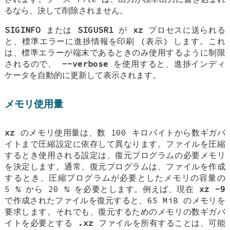
るなら、決して削除されません。
SIGINFO
または
SIGUSR1
が
xz
プロセスに送られる
と、標準エラーに進捗情報を印刷 (表示) します。これ
は、標準エラーが端末であるときのみ使用するように制限
されるので、
--verbose
を使用すると、進捗インディ
ケータを自動的に更新して表示されます。
メモリ使用量
xz
のメモリ使用量は、数 100 キロバイトから数ギガバ
イトまで圧縮設定に依存して異なります。ファイルを圧縮
するとき使用される設定は、復元プログラムの必要メモリ
を決定します。通常、復元プログラムは、ファイルを作成
するとき、圧縮プログラムが必要としたメモリの容量の
5 % から 20 % を必要とします。例えば、現在
xz -9
で作成されたファイルを復元すると、65 MiB のメモリを
要求します。それでも、復元するためのメモリの数ギガバ
イトを必要とする
.xz
ファイルを所有することは、可能