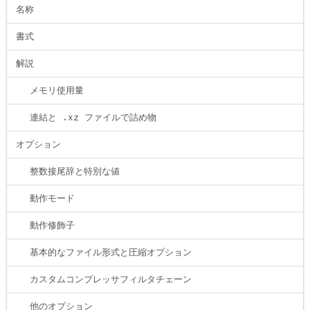
名称
書式
解説
メモリ使用量
連結と .xz ファイルで詰め物
オプション
整数接尾辞と特別な値
動作モード
動作修飾子
基本的なファイル形式と圧縮オプション
カスタムコンプレッサフィルタチェーン
他のオプション