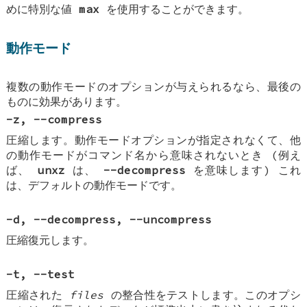
めに特別な値
max
を使用することができます。
動作モード
複数の動作モードのオプションが与えられるなら、最後の
ものに効果があります。
-z
,
--compress
圧縮します。動作モードオプションが指定されなくて、他
の動作モードがコマンド名から意味されないとき (例え
ば、
unxz
は、
--decompress
を意味します) これ
は、デフォルトの動作モードです。
-d
,
--decompress
,
--uncompress
圧縮復元します。
-t
,
--test
圧縮された
files
の整合性をテストします。このオプシ