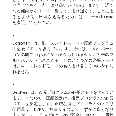
と同じである一方、より高いレベルは、まだ少し遅く
なる傾向があります。従って、より遅くて、ことによ
るとより良い圧縮さえ得るためには、
--extreme
を参照してください。
•
CompMem は、単一スレッドモードで圧縮プログラム
の必要メモリを含んでいます。それは、
xz
バージ
ョンの間でわずかに変わるかもしれません。将来のマ
ルチスレッド化されたモードのいくつかの必要メモリ
は、単一スレッドモードのものより著しく高いかもし
れません。
•
DecMem は、復元プログラムの必要メモリを含んでい
ます。すなわち、圧縮設定は、復元プログラムの必要
メモリを決定します。正確な復元プログラムのメモリ
使用量は、LZMA2 辞書サイズよりわずかに多くなり
ますが、テーブルの値は、次の完全な MiB まで四捨