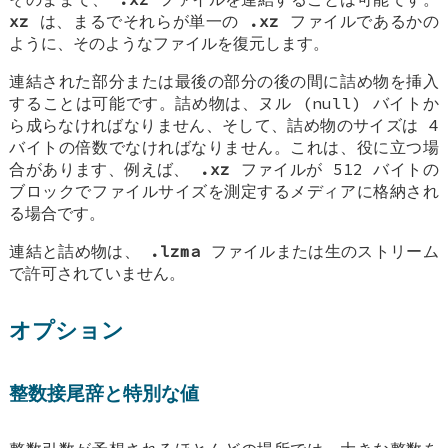
xz
は、まるでそれらが単一の
.xz
ファイルであるかの
ように、そのようなファイルを復元します。
連結された部分または最後の部分の後の間に詰め物を挿入
することは可能です。詰め物は、ヌル (null) バイトか
ら成らなければなりません、そして、詰め物のサイズは 4
バイトの倍数でなければなりません。これは、役に立つ場
合があります、例えば、
.xz
ファイルが 512 バイトの
ブロックでファイルサイズを測定するメディアに格納され
る場合です。
連結と詰め物は、
.lzma
ファイルまたは生のストリーム
で許可されていません。
オプション
整数接尾辞と特別な値