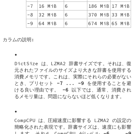
-7
16 MiB
6
186 MiB
17 MiB
-8
32 MiB
6
370 MiB
33 MiB
-9
64 MiB
6
674 MiB
65 MiB
カラムの説明:
•
DictSize は、LZMA2 辞書サイズです。それは、復
元されたファイルのサイズより大きな辞書を使用する
消費メモリです。これは、実際にそれらの必要がない
とき、プリセット
-7
...
-9
を使用することを避
ける良い理由です。
-6
以下では、通常、消費され
るメモリ量は、問題にならないほど低くなります。
•
CompCPU は、圧縮速度に影響する LZMA2 の設定の
簡略化された表現です。辞書サイズは、速度にも影響
します、それd、CompCPU がレベル
-6
...
-9