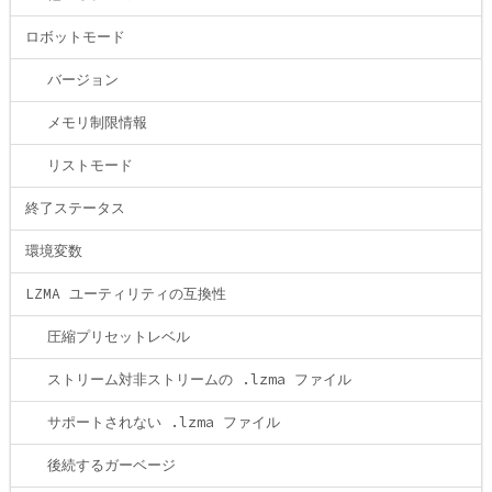
ロボットモード
バージョン
メモリ制限情報
リストモード
終了ステータス
環境変数
LZMA ユーティリティの互換性
圧縮プリセットレベル
ストリーム対非ストリームの .lzma ファイル
サポートされない .lzma ファイル
後続するガーベージ