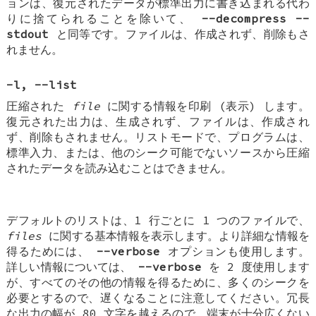
ョンは、復元されたデータが標準出力に書き込まれる代わ
りに捨てられることを除いて、
--decompress --
stdout
と同等です。ファイルは、作成されず、削除もさ
れません。
-l
,
--list
圧縮された
file
に関する情報を印刷 (表示) します。
復元された出力は、生成されず、ファイルは、作成され
ず、削除もされません。リストモードで、プログラムは、
標準入力、または、他のシーク可能でないソースから圧縮
されたデータを読み込むことはできません。
デフォルトのリストは、1 行ごとに 1 つのファイルで、
files
に関する基本情報を表示します。より詳細な情報を
得るためには、
--verbose
オプションも使用します。
詳しい情報については、
--verbose
を 2 度使用します
が、すべてのその他の情報を得るために、多くのシークを
必要とするので、遅くなることに注意してください。冗長
な出力の幅が 80 文字を越えるので、端末が十分広くない