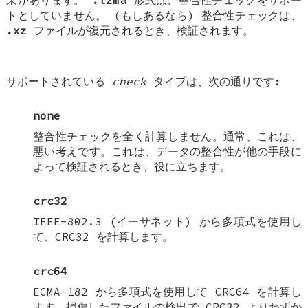
果があります。
.lzma
形式は、整合性チェックをサポー
トとしていません。 (もしあるなら) 整合性チェックは、
.xz
ファイルが復元されるとき、検証されます。
サポートされている
check
タイプは、次の通りです:
none
整合性チェックを全く計算しません。通常、これは、
悪い考えです。これは、データの整合性が他の手段に
よって検証されるとき、役に立ちます。
crc32
IEEE-802.3 (イーサネット) から多項式を使用し
て、CRC32 を計算します。
crc64
ECMA-182 から多項式を使用して CRC64 を計算し
ます。損傷したファイルの検出で CRC32 よりわずか