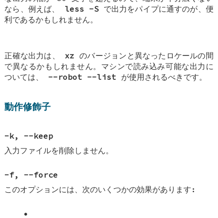
なら、例えば、
less -S
で出力をパイプに通すのが、便
利であるかもしれません。
正確な出力は、
xz
のバージョンと異なったロケールの間
で異なるかもしれません。マシンで読み込み可能な出力に
ついては、
--robot --list
が使用されるべきです。
動作修飾子
-k
,
--keep
入力ファイルを削除しません。
-f
,
--force
このオプションには、次のいくつかの効果があります:
•