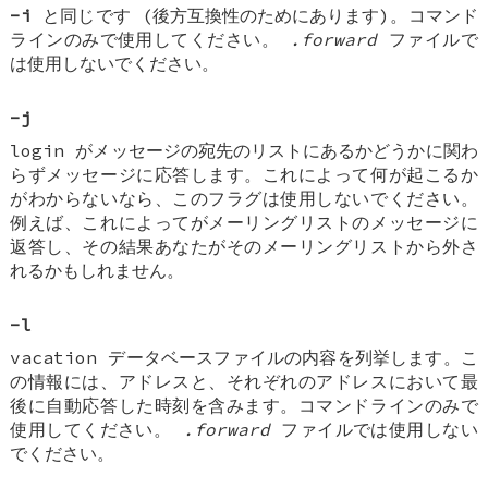
-i
と同じです (後方互換性のためにあります)。コマンド
ラインのみで使用してください。
.forward
ファイルで
は使用しないでください。
-j
login がメッセージの宛先のリストにあるかどうかに関わ
らずメッセージに応答します。これによって何が起こるか
がわからないなら、このフラグは使用しないでください。
例えば、これによってがメーリングリストのメッセージに
返答し、その結果あなたがそのメーリングリストから外さ
れるかもしれません。
-l
vacation データベースファイルの内容を列挙します。こ
の情報には、アドレスと、それぞれのアドレスにおいて最
後に自動応答した時刻を含みます。コマンドラインのみで
使用してください。
.forward
ファイルでは使用しない
でください。