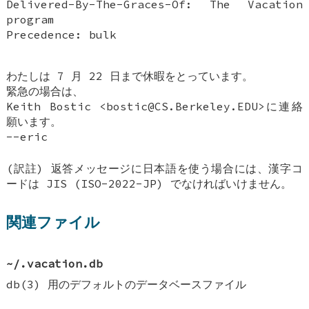
Delivered-By-The-Graces-Of: The Vacation
program
Precedence: bulk
わたしは 7 月 22 日まで休暇をとっています。
緊急の場合は、
Keith Bostic <bostic@CS.Berkeley.EDU>に連絡
願います。
--eric
(訳註) 返答メッセージに日本語を使う場合には、漢字コ
ードは JIS (ISO-2022-JP) でなければいけません。
関連ファイル
~/.vacation.db
db(3) 用のデフォルトのデータベースファイル