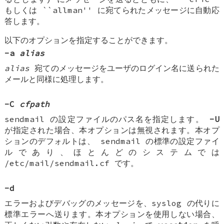
もしくは ``allman'' に宛てられたメッセージに自動応
答します。
以下のオプションを指定することができます。
-a
alias
alias
宛てのメッセージをユーザのログイン名に送られた
メールと同様に処理します。
-C
cfpath
sendmail の設定ファイルのパス名を指定します。
-U
が指定された場合、本オプションは無視されます。本オプ
ションのデフォルトは、 sendmail の標準の設定ファイ
ルであり、ほとんどのシステムでは
/etc/mail/sendmail.cf です。
-d
エラーおよびデバッグのメッセージを、syslog の代りに
標準エラーへ送ります。本オプションを使用しない場合、