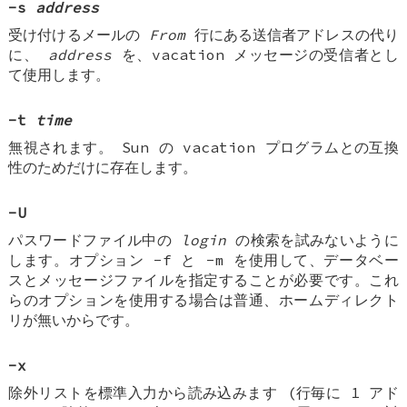
-s
address
受け付けるメールの
From
行にある送信者アドレスの代り
に、
address
を、vacation メッセージの受信者とし
て使用します。
-t
time
無視されます。 Sun の vacation プログラムとの互換
性のためだけに存在します。
-U
パスワードファイル中の
login
の検索を試みないように
します。オプション -f と -m を使用して、データベー
スとメッセージファイルを指定することが必要です。これ
らのオプションを使用する場合は普通、ホームディレクト
リが無いからです。
-x
除外リストを標準入力から読み込みます (行毎に 1 アド