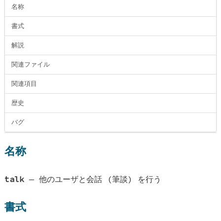
名称
書式
解説
関連ファイル
関連項目
歴史
バグ
名称
talk
—
他のユーザと会話 (筆談) を行う
書式