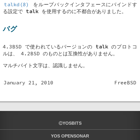
talkd(8)
をループバックインタフェースにバインドす
る設定で
talk
を使用するのに不都合がありました。
バグ
4.3BSD
で使われているバージョンの
talk
のプロトコ
ルは、
4.2BSD
のものとは互換性がありません。
マルチバイト文字は、認識しません。
January 21, 2010
FreeBSD
YOSBITS
YOS OPENSONAR