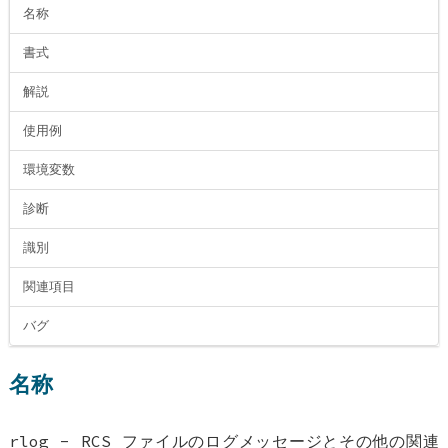
名称
書式
解説
使用例
環境変数
診断
識別
関連項目
バグ
名称
rlog - RCS ファイルのログメッセージとその他の関連