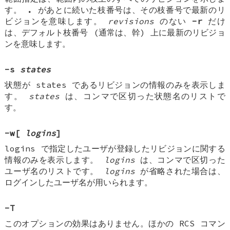
す。
.
があとに続いた枝番号は、その枝番号で最新のリ
ビジョンを意味します。
revisions
のない
-r
だけ
は、デフォルト枝番号 (通常は、幹) 上に最新のリビジョ
ンを意味します。
-s
states
状態が states であるリビジョンの情報のみを表示しま
す。
states
は、コンマで区切った状態名のリストで
す。
-w
[
logins
]
logins で指定したユーザが登録したリビジョンに関する
情報のみを表示します。
logins
は、コンマで区切った
ユーザ名のリストです。
logins
が省略された場合は、
ログインしたユーザ名が用いられます。
-T
このオプションの効果はありません。ほかの RCS コマン