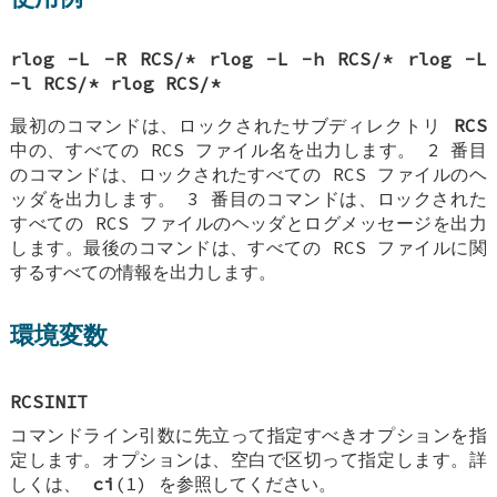
rlog -L -R RCS/*
rlog -L -h RCS/*
rlog -L
-l RCS/*
rlog RCS/*
最初のコマンドは、ロックされたサブディレクトリ
RCS
中の、すべての RCS ファイル名を出力します。 2 番目
のコマンドは、ロックされたすべての RCS ファイルのヘ
ッダを出力します。 3 番目のコマンドは、ロックされた
すべての RCS ファイルのヘッダとログメッセージを出力
します。最後のコマンドは、すべての RCS ファイルに関
するすべての情報を出力します。
環境変数
RCSINIT
コマンドライン引数に先立って指定すべきオプションを指
定します。オプションは、空白で区切って指定します。詳
しくは、
ci
(1) を参照してください。