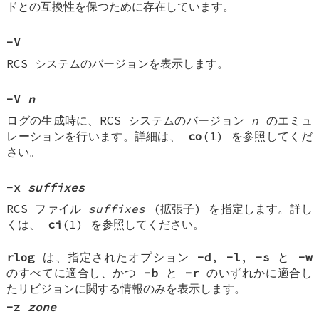
ドとの互換性を保つために存在しています。
-V
RCS システムのバージョンを表示します。
-V
n
ログの生成時に、RCS システムのバージョン
n
のエミュ
レーションを行います。詳細は、
co
(1) を参照してくだ
さい。
-x
suffixes
RCS ファイル
suffixes
(拡張子) を指定します。詳し
くは、
ci
(1) を参照してください。
rlog
は、指定されたオプション
-d
,
-l
,
-s
と
-w
のすべてに適合し、かつ
-b
と
-r
のいずれかに適合し
たリビジョンに関する情報のみを表示します。
-z
zone