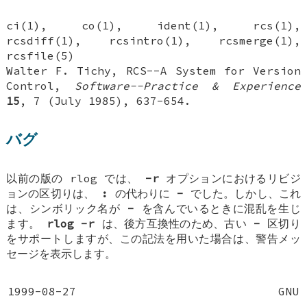
ci(1), co(1), ident(1), rcs(1),
rcsdiff(1), rcsintro(1), rcsmerge(1),
rcsfile(5)
Walter F. Tichy, RCS--A System for Version
Control,
Software--Practice & Experience
15
, 7 (July 1985), 637-654.
バグ
以前の版の rlog では、
-r
オプションにおけるリビジ
ョンの区切りは、
:
の代わりに
-
でした。しかし、これ
は、シンボリック名が
-
を含んでいるときに混乱を生じ
ます。
rlog -r
は、後方互換性のため、古い
-
区切り
をサポートしますが、この記法を用いた場合は、警告メッ
セージを表示します。
1999-08-27
GNU