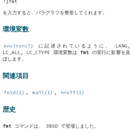
!}fmt
を入力すると、パラグラフを整形してくれます。
環境変数
environ(7)
に記述されているように、
LANG
,
LC_ALL
,
LC_CTYPE
環境変数は
fmt
の実行に影響を及
ぼします。
関連項目
fold(1)
,
mail(1)
,
nroff(1)
歴史
fmt
コマンドは、
3BSD
で登場しました。