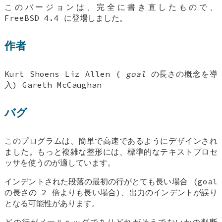
このバージョンは、完全に書き直したもので、
FreeBSD 4.4
に登場しました。
作者
Kurt Shoens
Liz Allen
(
goal
の長さの概念を導
入)
Gareth McCaughan
バグ
このプログラムは、簡単で高速であるようにデザインされ
ました。もっと複雑な整形には、標準的なテキストプロセ
ッサを使うのが適しています。
インデントされた段落の最初の行がとても長い場合 (goal
の長さの 2 倍よりも長い場合)、出力のインデントが誤り
となる可能性があります。
どの行がメールヘッダでありどれがそうでないかの判断