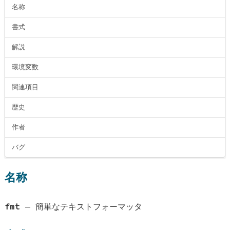
名称
書式
解説
環境変数
関連項目
歴史
作者
バグ
名称
fmt
—
簡単なテキストフォーマッタ