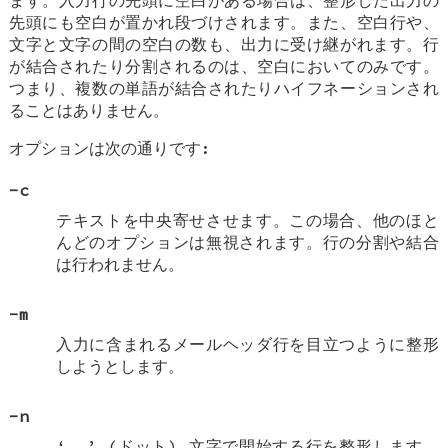
先頭にも空白が置かれ段づけされます。また、空白行や、
文字と文字の間の空白の数も、出力に受け継がれます。行
が結合されたり分割されるのは、空白においてのみです。
つまり、複数の単語が結合されたりハイフネーションされ
ることはありません。
オプションは次の通りです:
-c
テキストを中央寄せさせます。この場合、他のほと
んどのオプションは無視されます。行の分割や結合
は行われません。
-m
入力に含まれるメールヘッダ行を目立つように整形
しようとします。
-n
‘
.
’ (ドット) 文字で開始する行を整形します。