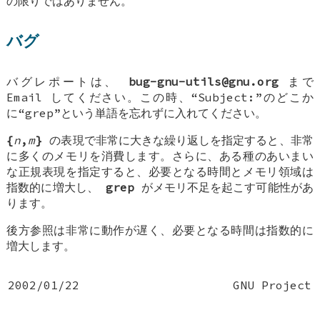
の限りではありません。
バグ
バグレポートは、
bug-gnu-utils@gnu.org
まで
Email してください。この時、“Subject:”のどこか
に“grep”という単語を忘れずに入れてください。
{
n
,
m
}
の表現で非常に大きな繰り返しを指定すると、非常
に多くのメモリを消費します。さらに、ある種のあいまい
な正規表現を指定すると、必要となる時間とメモリ領域は
指数的に増大し、
grep
がメモリ不足を起こす可能性があ
ります。
後方参照は非常に動作が遅く、必要となる時間は指数的に
増大します。
2002/01/22
GNU Project