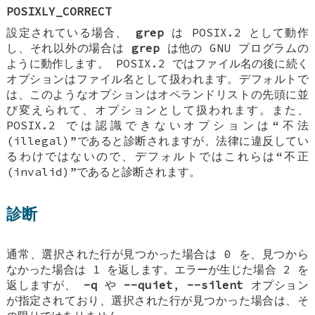
POSIXLY_CORRECT
設定されている場合、
grep
は POSIX.2 として動作
し、それ以外の場合は
grep
は他の GNU プログラムの
ように動作します。 POSIX.2 ではファイル名の後に続く
オプションはファイル名として扱われます。デフォルトで
は、このようなオプションはオペランドリストの先頭に並
び変えられて、オプションとして扱われます。また、
POSIX.2 では認識できないオプションは“不法
(illegal)”であると診断されますが、法律に違反してい
るわけではないので、デフォルトではこれらは“不正
(invalid)”であると診断されます。
診断
通常、選択された行が見つかった場合は 0 を、見つから
なかった場合は 1 を返します。エラーが生じた場合 2 を
返しますが、
-q
や
--quiet
,
--silent
オプション
が指定されており、選択された行が見つかった場合は、そ