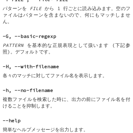
パターンを
FILE
から 1 行ごとに読み込みます。空のフ
ァイルはパターンを含まないので、何にもマッチしませ
ん。
-G
,
--basic-regexp
PATTERN
を基本的な正規表現として扱います (下記参
照)。デフォルトです。
-H
,
--with-filename
各々のマッチに対してファイル名を表示します。
-h
,
--no-filename
複数ファイルを検索した時に、出力の前にファイル名を付
けることを抑制します。
--help
簡単なヘルプメッセージを出力します。