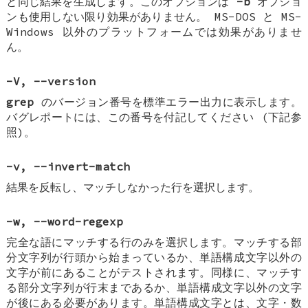
と同じ結果を生成します。このオプションは
-b
オプショ
ンも使用しない限り効果がありません。 MS-DOS と MS-
Windows 以外のプラットフォームでは効果がありませ
ん。
-V
,
--version
grep
のバージョン番号を標準エラー出力に表示します。
バグレポートには、この番号を付記してください (下記参
照)。
-v
,
--invert-match
結果を反転し、マッチしなかった行を選択します。
-w
,
--word-regexp
完全な語にマッチする行のみを選択します。マッチする部
分文字列が行頭から始まっているか、単語構成文字以外の
文字が前にあることがテストされます。同様に、マッチす
る部分文字列が行末まであるか、単語構成文字以外の文字
が後にある必要があります。単語構成文字とは、文字・数