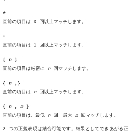
*
直前の項目は 0 回以上マッチします。
+
直前の項目は 1 回以上マッチします。
{
n
}
直前の項目は厳密に
n
回マッチします。
{
n
,}
直前の項目は
n
回以上マッチします。
{
n
,
m
}
直前の項目は、最低
n
回、最大
m
回マッチします。
2 つの正規表現は結合可能です。結果としてできあがる正