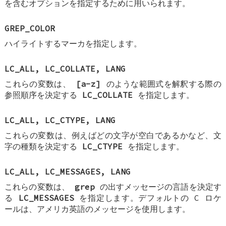
を含むオプションを指定するために用いられます。
GREP_COLOR
ハイライトするマーカを指定します。
LC_ALL
,
LC_COLLATE
,
LANG
これらの変数は、
[a-z]
のような範囲式を解釈する際の
参照順序を決定する
LC_COLLATE
を指定します。
LC_ALL
,
LC_CTYPE
,
LANG
これらの変数は、例えばどの文字が空白であるかなど、文
字の種類を決定する
LC_CTYPE
を指定します。
LC_ALL
,
LC_MESSAGES
,
LANG
これらの変数は、
grep
の出すメッセージの言語を決定す
る
LC_MESSAGES
を指定します。デフォルトの C ロケ
ールは、アメリカ英語のメッセージを使用します。