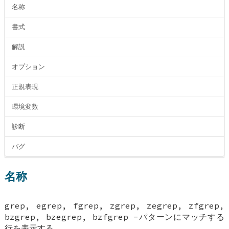
名称
書式
解説
オプション
正規表現
環境変数
診断
バグ
名称
grep, egrep, fgrep, zgrep, zegrep, zfgrep,
bzgrep, bzegrep, bzfgrep -パターンにマッチする
行を表示する