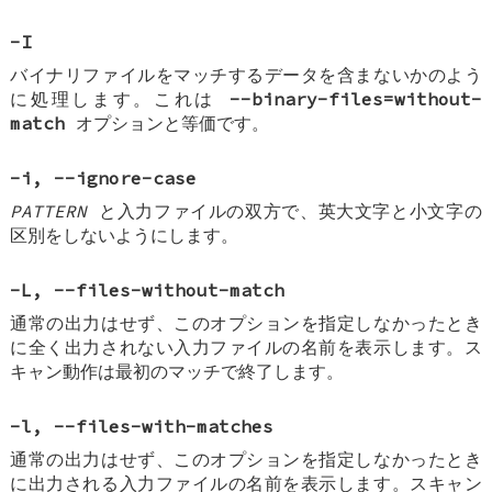
-I
バイナリファイルをマッチするデータを含まないかのよう
に処理します。これは
--binary-files=without-
match
オプションと等価です。
-i
,
--ignore-case
PATTERN
と入力ファイルの双方で、英大文字と小文字の
区別をしないようにします。
-L
,
--files-without-match
通常の出力はせず、このオプションを指定しなかったとき
に全く出力されない入力ファイルの名前を表示します。ス
キャン動作は最初のマッチで終了します。
-l
,
--files-with-matches
通常の出力はせず、このオプションを指定しなかったとき
に出力される入力ファイルの名前を表示します。スキャン