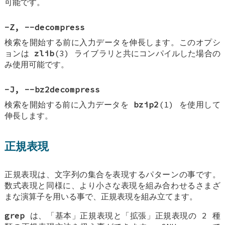
可能です。
-Z
,
--decompress
検索を開始する前に入力データを伸長します。このオプシ
ョンは
zlib
(3) ライブラリと共にコンパイルした場合の
み使用可能です。
-J
,
--bz2decompress
検索を開始する前に入力データを
bzip2
(1) を使用して
伸長します。
正規表現
正規表現は、文字列の集合を表現するパターンの事です。
数式表現と同様に、より小さな表現を組み合わせるさまざ
まな演算子を用いる事で、正規表現を組み立てます。
grep
は、「基本」正規表現と「拡張」正規表現の 2 種