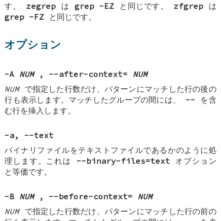
す。
zegrep
は
grep -EZ
と同じです。
zfgrep
は
grep -FZ
と同じです。
オプション
-A
NUM
, --after-context=
NUM
NUM
で指定した行数だけ、パターンにマッチした行の後の
行も表示します。マッチしたグループの間には、
--
を含
む行を挿入します。
-a
,
--text
バイナリファイルをテキストファイルであるかのように処
理します。これは
--binary-files=text
オプション
と等価です。
-B
NUM
, --before-context=
NUM
NUM
で指定した行数だけ、パターンにマッチした行の前の