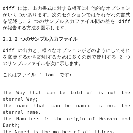
diff
には、出力書式に対する相互に排他的なオプション
がいくつかあります。次のセクションではそれぞれの書式
を記述し、2 つのサンプル入力ファイル間の差を
diff
が報告する方法を図示します。
2.1 2 つのサンプル入力ファイル
diff
の出力と、様々なオプションがどのようにしてそれ
を変更するかを説明するために多くの例で使用する 2 つ
のサンプルファイルを次に示します。
これはファイル `
lao
' です:
The Way that can be told of is not the
eternal Way;
The name that can be named is not the
eternal name.
The Nameless is the origin of Heaven and
Earth;
The Named is the mother of all things.