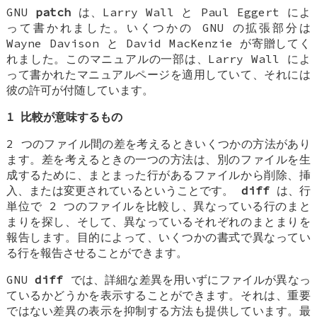
GNU
patch
は、Larry Wall と Paul Eggert によ
って書かれました。いくつかの GNU の拡張部分は
Wayne Davison と David MacKenzie が寄贈してく
れました。このマニュアルの一部は、Larry Wall によ
って書かれたマニュアルページを適用していて、それには
彼の許可が付随しています。
1 比較が意味するもの
2 つのファイル間の差を考えるときいくつかの方法があり
ます。差を考えるときの一つの方法は、別のファイルを生
成するために、まとまった行があるファイルから削除、挿
入、または変更されているということです。
diff
は、行
単位で 2 つのファイルを比較し、異なっている行のまと
まりを探し、そして、異なっているそれぞれのまとまりを
報告します。目的によって、いくつかの書式で異なってい
る行を報告させることができます。
GNU
diff
では、詳細な差異を用いずにファイルが異なっ
ているかどうかを表示することができます。それは、重要
ではない差異の表示を抑制する方法も提供しています。最