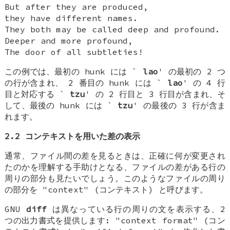
But after they are produced,
they have different names.
They both may be called deep and profound.
Deeper and more profound,
The door of all subtleties!
この例では、最初の hunk には `
lao
' の最初の 2 つ
の行が含まれ、 2 番目の hunk には `
lao
' の 4 行
目と対応する `
tzu
' の 2 行目と 3 行目が含まれ、そ
して、最後の hunk には `
tzu
' の最後の 3 行が含ま
れます。
2.2 コンテキストを用いた差の表示
通常、ファイル間の差を見るときは、正確に何が変更され
たのかを理解する手助けとなる、ファイルの差がある行の
周りの部分も見たいでしょう。このようなファイルの周り
の部分を "context" (コンテキスト) と呼びます。
GNU
diff
は異なっている行の周りの文を表示する、2
つの出力書式を提供します: "context format" (コン