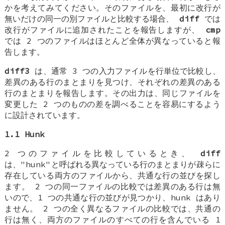
かを考えてみてください。そのファイルを、最初に改行が
無いだけの同一の別ファイルと比較する場合、
diff
では
改行がファイルに追加されたことを報告しますが、
cmp
では 2 つのファイルはほとんど全体が異なっていると報
告します。
diff3
は、通常 3 つの入力ファイルを行単位で比較し、
差異のある行のまとまりを見つけ、それぞれの差異のある
行のまとまりを報告します。その出力は、同じファイルを
変更した 2 つのものの差を調べることを容易にするよう
に設計されています。
1.1 Hunk
2 つのファイルを比較しているとき、
diff
は、"hunk"と呼ばれる異なっている行のまとまりが疎らに
存在している両方のファイルから、共通な行の並びを探し
ます。 2 つの同一ファイルの比較では差異のある行は無
いので、1 つの共通な行の並びが見つかり、hunk はあり
ません。 2 つの全く異なるファイルの比較では、共通の
行は無く、両方のファイルのすべての行を含んでいる 1