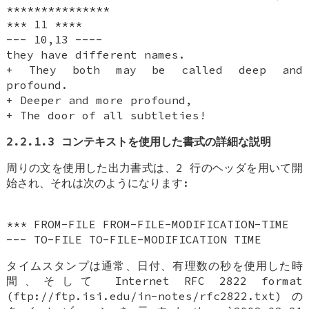
***************
*** 11 ****
--- 10,13 ----
they have different names.
+ They both may be called deep and
profound.
+ Deeper and more profound,
+ The door of all subtleties!
2.2.1.3 コンテキストを使用した書式の詳細な説明
周りの文を使用した出力書式は、2 行のヘッダを用いて開
始され、それは次のようになります:
*** FROM-FILE FROM-FILE-MODIFICATION-TIME
--- TO-FILE TO-FILE-MODIFICATION TIME
タイムスタンプは通常、日付、有理数の秒を使用した時
間、そして Internet RFC 2822 format
(ftp://ftp.isi.edu/in-notes/rfc2822.txt) の