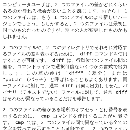
コンピュータユーザは、2 つのファイルの差がどれくらい
あるのか尋ねる機会が多いことを感じます。おそらく 1
つのファイルは、もう 1 つのファイルのより新しいバー
ジョンでしょう。もしかすると、2 つのファイルは最初は
同一のものだったのですが、別々の人が変更したものかも
しれません。
2 つのファイルや、2 つのディレクトリでそれぞれ対応す
るファイルの差を表示するために、
diff
コマンドを使用
することが可能です。
diff
は、行単位でのファイル間の
差を、コマンドラインで選択可能ないくつかの書式で出力
します。この差の組は "diff" (差分) または
"patch" (パッチ) と呼ばれることもよくあります。同
一ファイルに対して、通常
diff
は何も出力しません。バ
イナリ (テキストでない) ファイルに対して、通常
diff
はそれらが異なっていることだけを報告します。
2 つのファイルの差がある場所のオフセットと行番号を表
示するために、
cmp
コマンドを使用することが可能で
す。
cmp
では、2 つのファイル間で異なっている全ての
文字を並べて表示することも可能です。 2 つのファイル