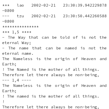
*** lao 2002-02-21 23:30:39.942229878
-0800
--- tzu 2002-02-21 23:30:50.442260588
-0800
***************
*** 1,5 ****
- The Way that can be told of is not the
eternal Way;
- The name that can be named is not the
eternal name.
The Nameless is the origin of Heaven and
Earth;
! The Named is the mother of all things.
Therefore let there always be non-being,
--- 1,4 ----
The Nameless is the origin of Heaven and
Earth;
! The named is the mother of all things.
!
Therefore let there always be non-being,