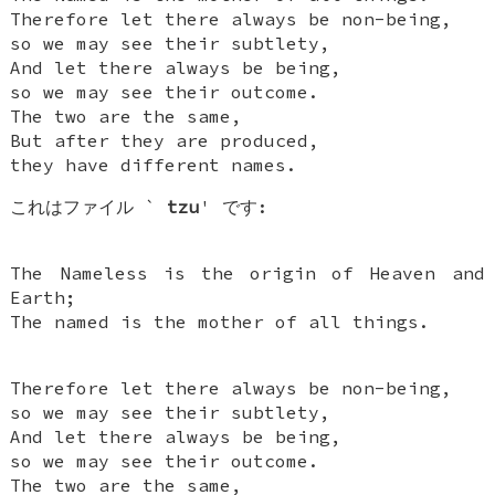
Therefore let there always be non-being,
so we may see their subtlety,
And let there always be being,
so we may see their outcome.
The two are the same,
But after they are produced,
they have different names.
これはファイル `
tzu
' です:
The Nameless is the origin of Heaven and
Earth;
The named is the mother of all things.
Therefore let there always be non-being,
so we may see their subtlety,
And let there always be being,
so we may see their outcome.
The two are the same,