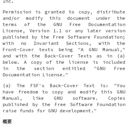
Inc.
Permission is granted to copy, distribute
and/or modify this document under the
terms of the GNU Free Documentation
License, Version 1.1 or any later version
published by the Free Software Foundation;
with no Invariant Sections, with the
Front-Cover texts being "A GNU Manual,"
and with the Back-Cover Texts as in (a)
below. A copy of the license is included
in the section entitled "GNU Free
Documentation License."
(a) The FSF's Back-Cover Text is: "You
have freedom to copy and modify this GNU
Manual, like GNU software. Copies
published by the Free Software Foundation
raise funds for GNU development."
概要