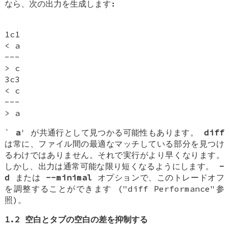
なら、次の出力を生成します:
1c1
< a
---
> c
3c3
< c
---
> a
`
a
' が共通行として見つかる可能性もあります。
diff
は常に、ファイル間の最適なマッチしている部分を見つけ
るわけではありません。それで実行がより早くなります。
しかし、出力は通常可能な限り短くなるようにします。
-
d
または
--minimal
オプションで、このトレードオフ
を調整することができます ("diff Performance"参
照)。
1.2 空白とタブの空白の差を抑制する