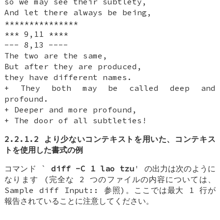
so we may see their subtlety,
And let there always be being,
***************
*** 9,11 ****
--- 8,13 ----
The two are the same,
But after they are produced,
they have different names.
+ They both may be called deep and
profound.
+ Deeper and more profound,
+ The door of all subtleties!
2.2.1.2 より少ないコンテキストを用いた、コンテキス
トを使用した書式の例
コマンド `
diff -C 1 lao tzu
' の出力は次のように
なります (完全な 2 つのファイルの内容については、
Sample diff Input:: 参照)。ここでは最大 1 行が
報告されていることに注意してください。