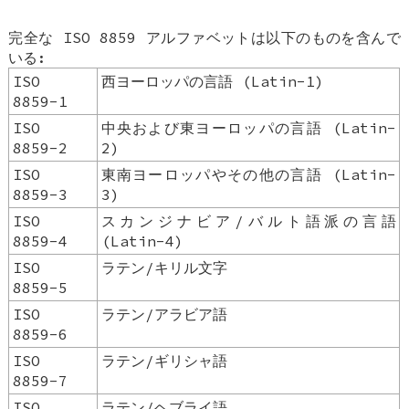
完全な ISO 8859 アルファベットは以下のものを含んで
いる:
ISO
西ヨーロッパの言語 (Latin-1)
8859-1
ISO
中央および東ヨーロッパの言語 (Latin-
8859-2
2)
ISO
東南ヨーロッパやその他の言語 (Latin-
8859-3
3)
ISO
スカンジナビア/バルト語派の言語
8859-4
(Latin-4)
ISO
ラテン/キリル文字
8859-5
ISO
ラテン/アラビア語
8859-6
ISO
ラテン/ギリシャ語
8859-7
ISO
ラテン/ヘブライ語