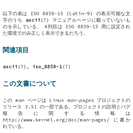
以下の表は ISO 8859-15 (Latin-9) の表示可能な文
字のうち
ascii
(7) マニュアルページに載っていないも
のを示している。 4列目は ISO 8859-15 用に設定され
た環境でのみ正しく表示できるだろう。
関連項目
ascii
(7),
iso_8859-1
(7)
この文書について
この man ページは Linux
man-pages
プロジェクトの
リリース 3.51 の一部である。プロジェクトの説明とバグ
報告に関する情報は
http://www.kernel.org/doc/man-pages/ に書か
れている。