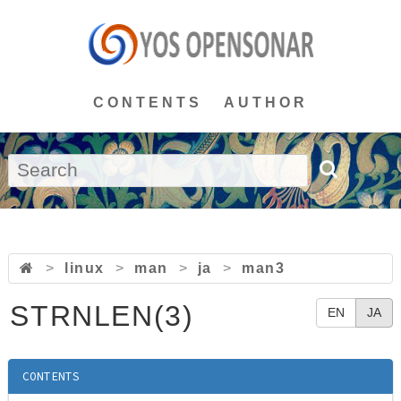
CONTENTS
AUTHOR
>
linux
>
man
>
ja
>
man3
STRNLEN(3)
EN
JA
CONTENTS