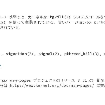
2.3.3 以降では、カーネルが
tgkill
(2) システムコール
(2) を使って実装されている。古いバージョンの gli
装されている。
),
sigaction
(2),
signal
(2),
pthread_kill
(3),
て
inux
man-pages
プロジェクトのリリース 3.51 の一部
http://www.kernel.org/doc/man-pages/ 