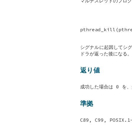
マルチスレッドのプログ
pthread_kill(pthr
シグナルに起因してシ
ドラが返った後になる。
返り値
成功した場合は 0 を
準拠
C89, C99, POSIX.1