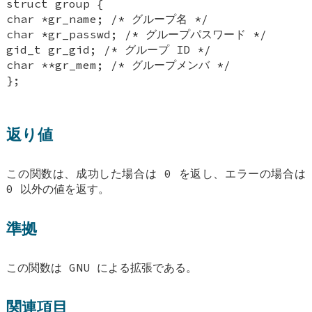
struct group {
char *gr_name; /* グループ名 */
char *gr_passwd; /* グループパスワード */
gid_t gr_gid; /* グループ ID */
char **gr_mem; /* グループメンバ */
};
返り値
この関数は、成功した場合は 0 を返し、エラーの場合は
0 以外の値を返す。
準拠
この関数は GNU による拡張である。
関連項目