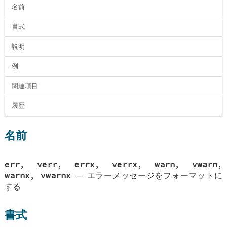
名前
書式
説明
例
関連項目
履歴
名前
err
,
verr
,
errx
,
verrx
,
warn
,
vwarn
,
warnx
,
vwarnx
—
エラーメッセージをフォーマットに
する
書式