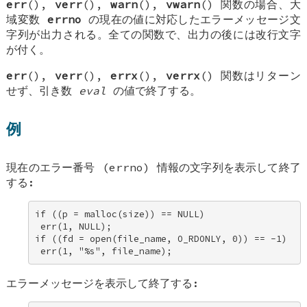
err
(),
verr
(),
warn
(),
vwarn
() 関数の場合、大
域変数
errno
の現在の値に対応したエラーメッセージ文
字列が出力される。全ての関数で、出力の後には改行文字
が付く。
err
(),
verr
(),
errx
(),
verrx
() 関数はリターン
せず、引き数
eval
の値で終了する。
例
現在のエラー番号 (errno) 情報の文字列を表示して終了
する:
if ((p = malloc(size)) == NULL) 

 err(1, NULL); 

if ((fd = open(file_name, O_RDONLY, 0)) == -1) 

 err(1, "%s", file_name);
エラーメッセージを表示して終了する: