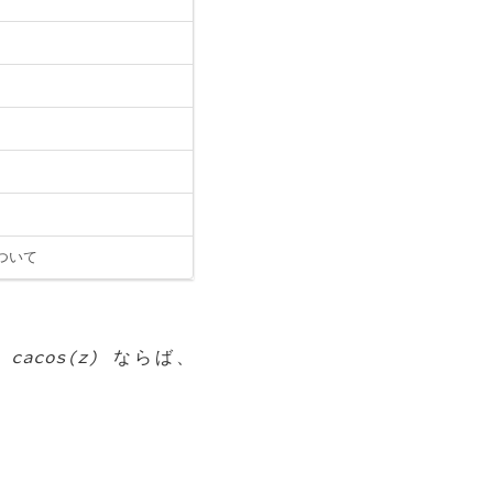
ついて
 cacos(z)
ならば、