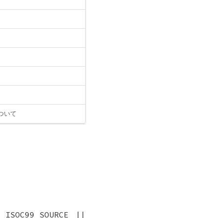
ついて
_ISOC99_SOURCE ||