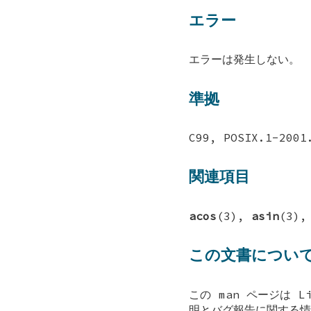
エラー
エラーは発生しない。
準拠
C99, POSIX.1-200
関連項目
acos
(3),
asin
(3)
この文書につい
この man ページは L
明とバグ報告に関する情報は 