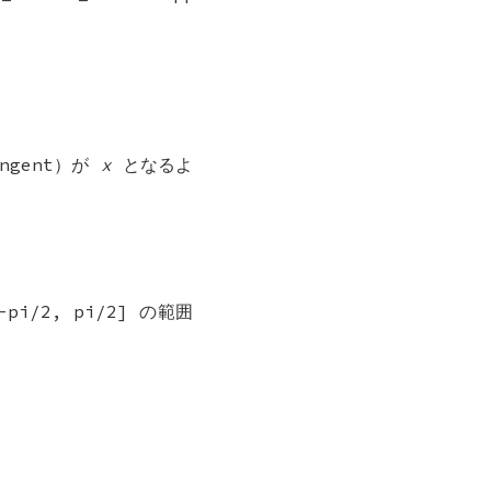
ngent）が
x
となるよ
/2, pi/2] の範囲