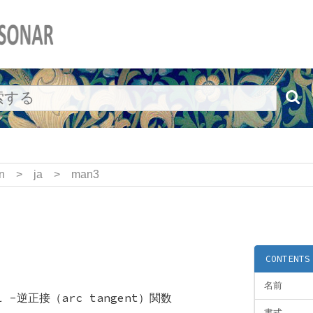
n
>
ja
>
man3
CONTENTS
名前
anl -逆正接（arc tangent）関数
書式