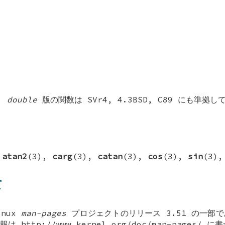
1.
double
版の関数は SVr4, 4.3BSD, C89 にも準拠し
,
atan2
(3),
carg
(3),
catan
(3),
cos
(3),
sin
(3)
て
inux
man-pages
プロジェクトのリリース 3.51 の一部
http://www.kernel.org/doc/man-pages/ 