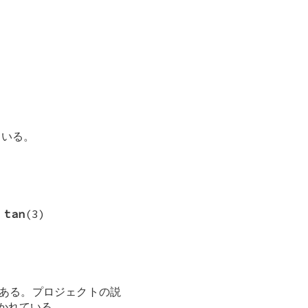
ている。
,
tan
(3)
である。プロジェクトの説
に書かれている。