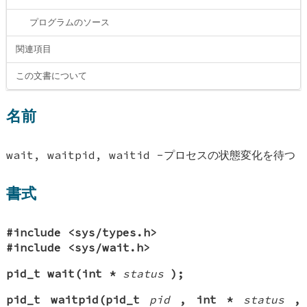
プログラムのソース
関連項目
この文書について
名前
wait, waitpid, waitid -プロセスの状態変化を待つ
書式
#include <sys/types.h>
#include <sys/wait.h>
pid_t wait(int *
status
);
pid_t waitpid(pid_t
pid
, int *
status
,