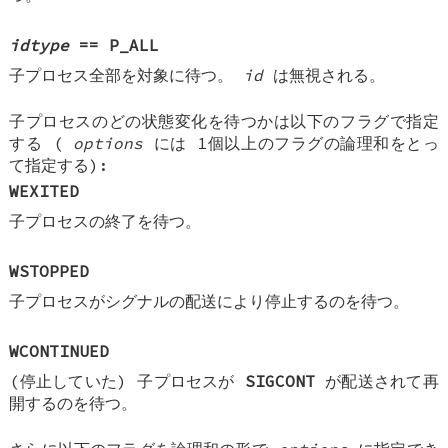
idtype
==
P_ALL
子プロセス全部を対象に待つ。
id
は無視される。
子プロセスのどの状態変化を待つかは以下のフラグで指定
する (
options
には 1個以上のフラグの論理和をとっ
て指定する):
WEXITED
子プロセスの終了を待つ。
WSTOPPED
子プロセスがシグナルの配送により停止するのを待つ。
WCONTINUED
(停止していた) 子プロセスが
SIGCONT
が配送されて再
開するのを待つ。