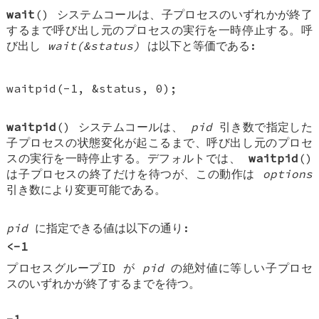
wait
() システムコールは、子プロセスのいずれかが終了
するまで呼び出し元のプロセスの実行を一時停止する。呼
び出し
wait(&status)
は以下と等価である:
waitpid(-1, &status, 0);
waitpid
() システムコールは、
pid
引き数で指定した
子プロセスの状態変化が起こるまで、呼び出し元のプロセ
スの実行を一時停止する。デフォルトでは、
waitpid
()
は子プロセスの終了だけを待つが、この動作は
options
引き数により変更可能である。
pid
に指定できる値は以下の通り:
<-1
プロセスグループID が
pid
の絶対値に等しい子プロセ
スのいずれかが終了するまでを待つ。