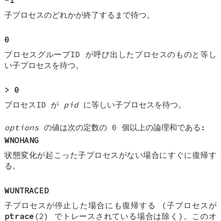
-1
子プロセスのどれかが終了するまで待つ。
0
プロセスグループID が呼び出したプロセスのものと等し
い子プロセスを待つ。
> 0
プロセスID が
pid
に等しい子プロセスを待つ。
options
の値は次の定数の 0 個以上の論理和である:
WNOHANG
状態変化が起こった子プロセスがない場合にすぐに復帰す
る。
WUNTRACED
子プロセスが停止した場合にも復帰する (子プロセスが
ptrace
(2) でトレースされている場合は除く)。このオ