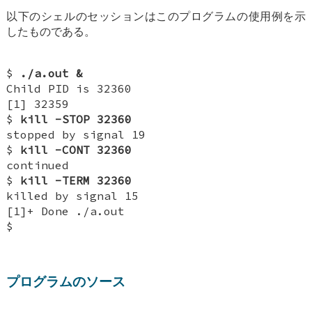
以下のシェルのセッションはこのプログラムの使用例を示
したものである。
$
./a.out &
Child PID is 32360
[1] 32359
$
kill -STOP 32360
stopped by signal 19
$
kill -CONT 32360
continued
$
kill -TERM 32360
killed by signal 15
[1]+ Done ./a.out
$
プログラムのソース