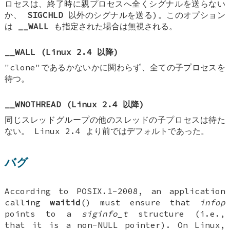
ロセスは、終了時に親プロセスへ全くシグナルを送らない
か、
SIGCHLD
以外のシグナルを送る)。このオプション
は
__WALL
も指定された場合は無視される。
__WALL
(Linux 2.4 以降)
"clone"であるかないかに関わらず、全ての子プロセスを
待つ。
__WNOTHREAD
(Linux 2.4 以降)
同じスレッドグループの他のスレッドの子プロセスは待た
ない。 Linux 2.4 より前ではデフォルトであった。
バグ
According to POSIX.1-2008, an application
calling
waitid
() must ensure that
infop
points to a
siginfo_t
structure (i.e.,
that it is a non-NULL pointer). On Linux,