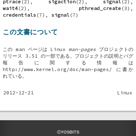
ptrace
(2),
sigaction
(2),
signal
(2),
wait4
(2),
pthread_create
(3),
credentials
(7),
signal
(7)
この文書について
この man ページは Linux
man-pages
プロジェクトの
リリース 3.51 の一部である。プロジェクトの説明とバグ
報告に関する情報は
http://www.kernel.org/doc/man-pages/ に書か
れている。
2012-12-21
Linux
YOSBITS