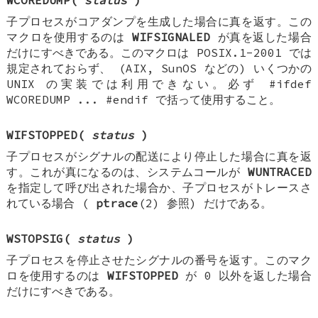
WCOREDUMP(
status
)
子プロセスがコアダンプを生成した場合に真を返す。この
マクロを使用するのは
WIFSIGNALED
が真を返した場合
だけにすべきである。このマクロは POSIX.1-2001 では
規定されておらず、 (AIX, SunOS などの) いくつかの
UNIX の実装では利用できない。必ず #ifdef
WCOREDUMP ... #endif で括って使用すること。
WIFSTOPPED(
status
)
子プロセスがシグナルの配送により停止した場合に真を返
す。これが真になるのは、システムコールが
WUNTRACED
を指定して呼び出された場合か、子プロセスがトレースさ
れている場合 (
ptrace
(2) 参照) だけである。
WSTOPSIG(
status
)
子プロセスを停止させたシグナルの番号を返す。このマク
ロを使用するのは
WIFSTOPPED
が 0 以外を返した場合
だけにすべきである。