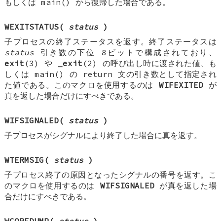
もしくは main() から復帰した場合である。
WEXITSTATUS(
status
)
子プロセスの終了ステータスを返す。終了ステータスは
status
引き数の下位 8ビットで構成されており、
exit
(3) や
_exit
(2) の呼び出し時に渡された値、も
しくは main() の return 文の引き数として指定され
た値である。このマクロを使用するのは
WIFEXITED
が
真を返した場合だけにすべきである。
WIFSIGNALED(
status
)
子プロセスがシグナルにより終了した場合に真を返す。
WTERMSIG(
status
)
子プロセス終了の原因となったシグナルの番号を返す。こ
のマクロを使用するのは
WIFSIGNALED
が真を返した場
合だけにすべきである。