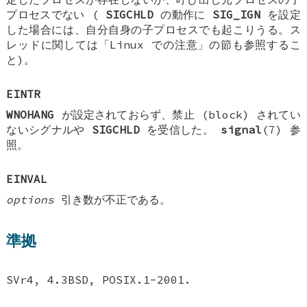
プロセスでない (
SIGCHLD
の動作に
SIG_IGN
を設定
した場合には、自分自身の子プロセスでも起こりうる。ス
レッドに関しては「Linux での注意」の節も参照するこ
と)。
EINTR
WNOHANG
が設定されておらず、禁止 (block) されてい
ないシグナルや
SIGCHLD
を受信した。
signal
(7) 参
照。
EINVAL
options
引き数が不正である。
準拠
SVr4, 4.3BSD, POSIX.1-2001.