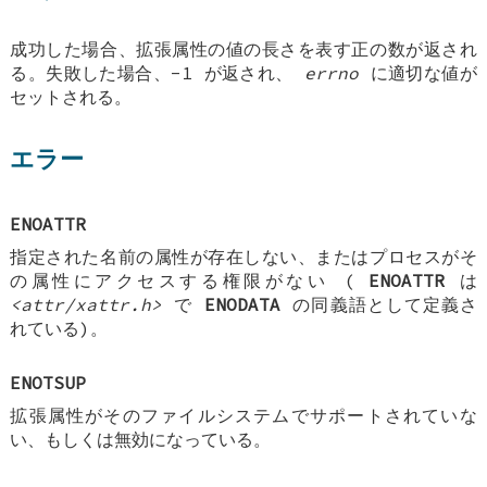
成功した場合、拡張属性の値の長さを表す正の数が返され
る。失敗した場合、-1 が返され、
errno
に適切な値が
セットされる。
エラー
ENOATTR
指定された名前の属性が存在しない、またはプロセスがそ
の属性にアクセスする権限がない (
ENOATTR
は
<attr/xattr.h>
で
ENODATA
の同義語として定義さ
れている)。
ENOTSUP
拡張属性がそのファイルシステムでサポートされていな
い、もしくは無効になっている。