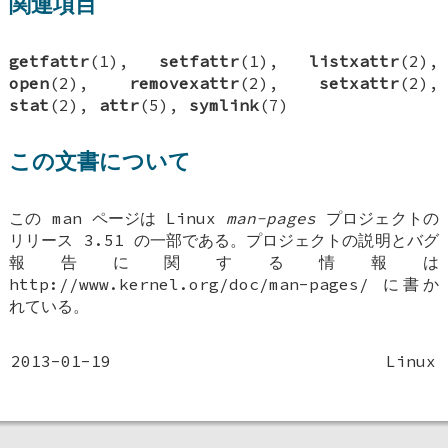
関連項目
getfattr
(1),
setfattr
(1),
listxattr
(2),
open
(2),
removexattr
(2),
setxattr
(2),
stat
(2),
attr
(5),
symlink
(7)
この文書について
この man ページは Linux
man-pages
プロジェクトの
リリース 3.51 の一部である。プロジェクトの説明とバグ
報告に関する情報は
http://www.kernel.org/doc/man-pages/ に書か
れている。
2013-01-19
Linux