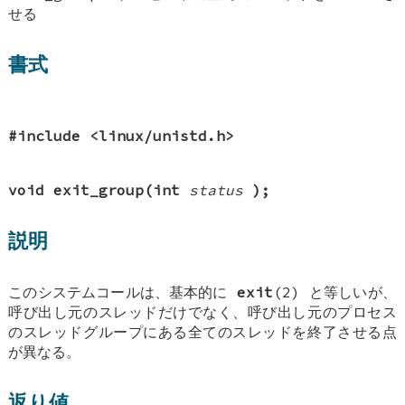
せる
書式
#include <linux/unistd.h>
void exit_group(int
status
);
説明
このシステムコールは、基本的に
exit
(2) と等しいが、
呼び出し元のスレッドだけでなく、呼び出し元のプロセス
のスレッドグループにある全てのスレッドを終了させる点
が異なる。
返り値