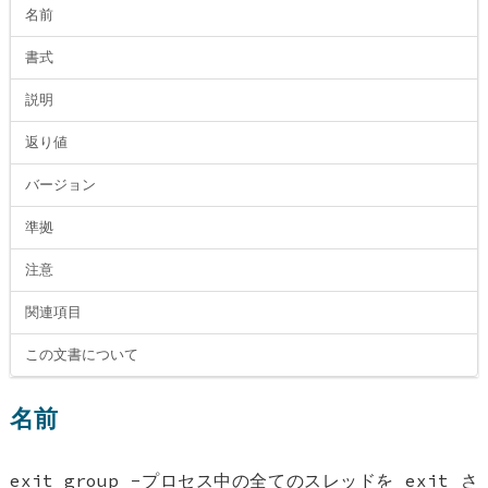
名前
書式
説明
返り値
バージョン
準拠
注意
関連項目
この文書について
名前
exit_group -プロセス中の全てのスレッドを exit さ