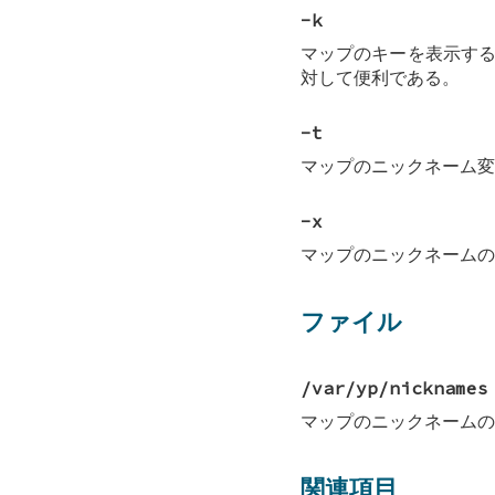
-k
マップのキーを表示する
対して便利である。
-t
マップのニックネーム変
-x
マップのニックネームの
ファイル
/var/yp/nicknames
マップのニックネームの
関連項目