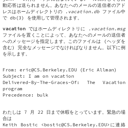
動応答は送られません。あなたへのメールの送信者のアド
レスはホームディレクトリの
.vacation.db
ファイル中
で db(3) を使用して管理されます。
vacation
ではホームディレクトリに
.vacation.msg
ファイルを置くことによって、あなたへのメールの送信者
へのメッセージを指定します。このファイルは (ヘッダを
含む) 完全なメッセージでなければなりません。以下に例
を示します。
From: eric@CS.Berkeley.EDU (Eric Allman)
Subject: I am on vacation
Delivered-By-The-Graces-Of: The Vacation
program
Precedence: bulk
わたしは 7 月 22 日まで休暇をとっています。緊急の場
合は
Keith Bostic <bostic@CS.Berkeley.EDU>に連絡