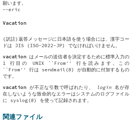
願います。
--eric
Vacation
(訳註)返答メッセージに日本語を使う場合には、漢字コー
ドは JIS (ISO-2022-JP) でなければいけません。
vacation
はメールの送信者を決定するために標準入力の
1 行目の UNIX ``From'' 行を読みます。この
``From'' 行は sendmail(8) が自動的に付加するもの
です。
vacation
が不正な引数で呼ばれたり、
login
名が存
在しないような致命的なエラーはシステムのログファイル
に syslog(8) を使って記録されます。
関連ファイル