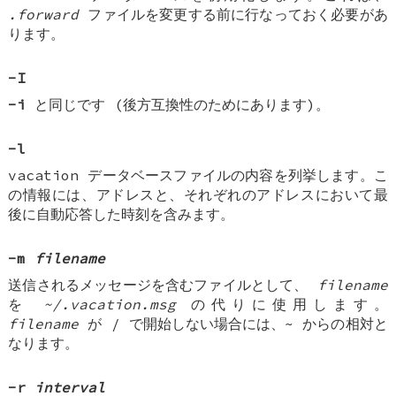
.forward
ファイルを変更する前に行なっておく必要があ
ります。
-I
-i
と同じです (後方互換性のためにあります)。
-l
vacation データベースファイルの内容を列挙します。こ
の情報には、アドレスと、それぞれのアドレスにおいて最
後に自動応答した時刻を含みます。
-m
filename
送信されるメッセージを含むファイルとして、
filename
を
~/.vacation.msg
の代りに使用します。
filename
が / で開始しない場合には、~ からの相対と
なります。
-r
interval