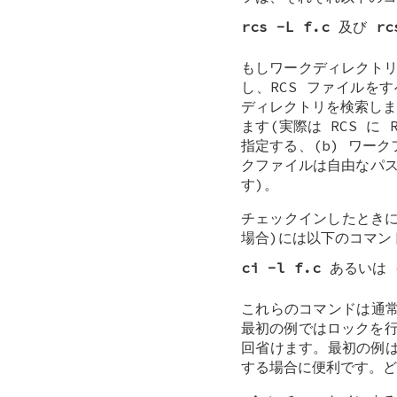
rcs -L f.c
及び
rc
もしワークディレクトリ
し、RCS ファイルを
ディレクトリを検索しま
ます(実際は RCS に
指定する、(b) ワーク
クファイルは自由なパス
す)。
チェックインしたときに
場合)には以下のコマン
ci -l f.c
あるいは
これらのコマンドは通
最初の例ではロックを行
回省けます。最初の例は
する場合に便利です。ど