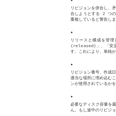
リビジョンを併合し、矛
合しようとする 2 つ
重複していると警告しま
•
リリースと構成を管理
(released)」、「
す。これにより、単純か
•
リビジョン番号、作成日
適当な場所に埋め込むこ
ンが使用されているかを
•
必要なディスク容量を最
ん。もし途中のリビジョ