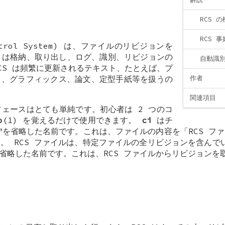
RCS 
RCS 
Control System) は、ファイルのリビジョンを
S は格納、取り出し、ログ、識別、リビジョンの
自動識
CS は頻繁に更新されるテキスト、たとえば、プ
ト、グラフィックス、論文、定型手紙等を扱うの
作者
関連項目
ェースはとても単純です。初心者は 2 つのコ
o
(1) を覚えるだけで使用できます。
ci
はチ
in”を省略した名前です。これは、ファイルの内容を「RCS 
。 RCS ファイルは、特定ファイルの全リビジョンを含ん
t”を省略した名前です。これは、RCS ファイルからリビジョン