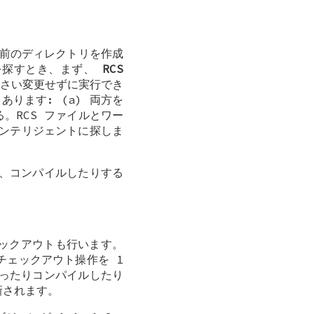
名前のディレクトリを作成
ルを探すとき、まず、
RCS
さい変更せずに実行でき
あります: (a) 両方を
る。RCS ファイルとワー
インテリジェントに探しま
、コンパイルしたりする
ックアウトも行います。
チェックアウト操作を 1
ったりコンパイルしたり
新されます。