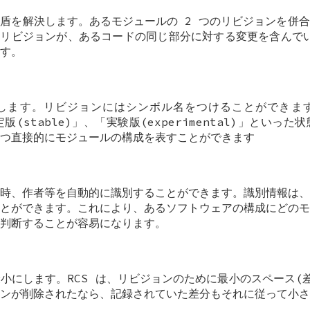
盾を解決します。あるモジュールの 2 つのリビジョンを併
のリビジョンが、あるコードの同じ部分に対する変更を含んでい
す。
します。リビジョンにはシンボル名をつけることができま
安定版(stable)」、「実験版(experimental)」とい
つ直接的にモジュールの構成を表すことができます
時、作者等を自動的に識別することができます。識別情報は、
とができます。これにより、あるソフトウェアの構成にどのモ
判断することが容易になります。
小にします。RCS は、リビジョンのために最小のスペース(
ンが削除されたなら、記録されていた差分もそれに従って小さ