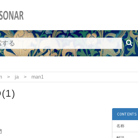
n
>
ja
>
man1
(1)
CONTENTS
名称
門
解説