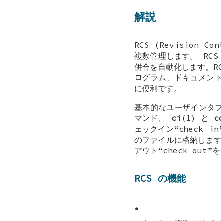
解説
RCS (Revision 
複数管理します。 RC
併合を自動化します。R
ログラム、ドキュメン
に便利です。
基本的なユーザインタフ
マンド、
ci
(1) と
c
ェックイン“check 
のファイルに格納します
アウト“check ou
RCS の機能
•