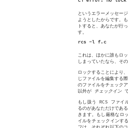
ci error: no loc
というエラーメッセージ
ようとしたからです。も
トすると、あなたが行っ
す。
rcs -l f.c
これは、ほかに誰もロッ
しまっていたなら、その
ロックすることにより、
じファイルを編集する際
のファイルをチェックア
以外が
チェックイン
で
もし扱う RCS ファ
るのがあなただけである
きます。もし厳格なロッ
イルをチェックインする
フは、それぞれ以下のコ