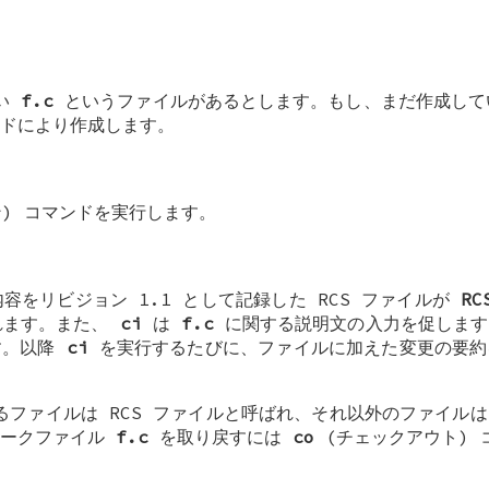
たい
f.c
というファイルがあるとします。もし、まだ作成してい
ドにより作成します。
ン) コマンドを実行します。
容をリビジョン 1.1 として記録した RCS ファイルが
RC
れます。また、
ci
は
f.c
に関する説明文の入力を促します
す。以降
ci
を実行するたびに、ファイルに加えた変更の要約
あるファイルは RCS ファイルと呼ばれ、それ以外のファイル
ワークファイル
f.c
を取り戻すには
co
(チェックアウト) 