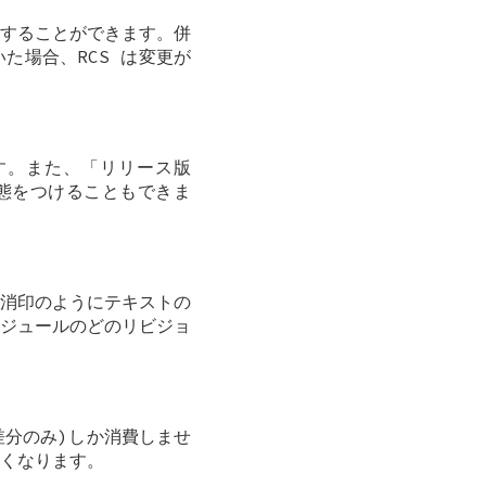
合することができます。併
た場合、RCS は変更が
す。また、「リリース版
った状態をつけることもできま
消印のようにテキストの
ジュールのどのリビジョ
差分のみ)しか消費しませ
くなります。