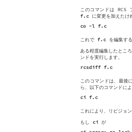
このコマンドは RC
f.c
に変更を加えたけ
co -l f.c
これで
f.c
を編集する
ある程度編集したところ
ンドを実行します。
rcsdiff f.c
このコマンドは、最後
ら、以下のコマンドによ
ci f.c
これにより、リビジョン
もし
ci
が