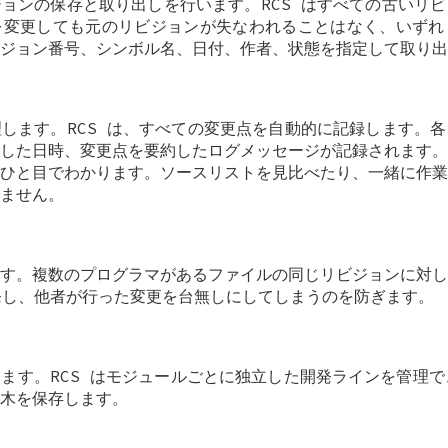
ョンの保存と取り出しを行います。RCS はすべての古いリ
を変更しても元のリビジョンが失なわれることはなく、いずれ
ジョン番号、シンボル名、日付、作者、状態を指定して取り出
します。RCS は、すべての変更点を自動的に記録します。
した日時、変更点を要約したログメッセージが記録されます。
ひと目でわかります。ソースリストを見比べたり、一緒に作業
ません。
す。複数のプログラマがあるファイルの同じリビジョンに対し
を発し、他者が行った変更を台無しにしてしまうのを防ぎます。
ます。RCS はモジュールごとに独立した開発ラインを管理でき
木を保存します。