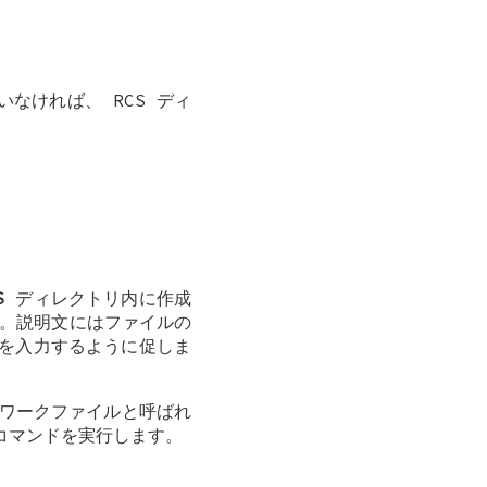
なければ、 RCS ディ
S
ディレクトリ内に作成
。説明文にはファイルの
を入力するように促しま
はワークファイルと呼ばれ
コマンドを実行します。