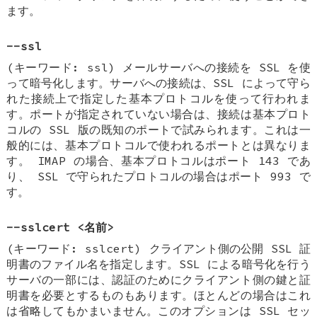
ます。
--ssl
(キーワード: ssl) メールサーバへの接続を SSL を使
って暗号化します。サーバへの接続は、SSL によって守ら
れた接続上で指定した基本プロトコルを使って行われま
す。ポートが指定されていない場合は、接続は基本プロト
コルの SSL 版の既知のポートで試みられます。これは一
般的には、基本プロトコルで使われるポートとは異なりま
す。 IMAP の場合、基本プロトコルはポート 143 であ
り、 SSL で守られたプロトコルの場合はポート 993 で
す。
--sslcert <名前>
(キーワード: sslcert) クライアント側の公開 SSL 証
明書のファイル名を指定します。SSL による暗号化を行う
サーバの一部には、認証のためにクライアント側の鍵と証
明書を必要とするものもあります。ほとんどの場合はこれ
は省略してもかまいません。このオプションは SSL セッ