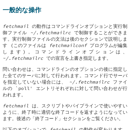
一般的な操作
fetchmail
の動作はコマンドラインオプションと実行制
御ファイル
~/.fetchmailrc
で制御することができま
す。実行制御ファイルの文法は後のセクションで説明しま
す (このファイルは
fetchmailconf
プログラムが編集
します)。コマンドラインオプションは、
~/.fetchmailrc
での宣言を上書き指定します。
問い合わせは、コマンドラインのオプションの後に指定し
た全てのサーバに対して行われます。コマンド行でサーバ
を指定していない場合には、
~/.fetchmailrc
ファイ
ルの `poll' エントリそれぞれに対して問い合わせが行
われます。
fetchmail
は、スクリプトやパイプラインで使いやすい
ように、終了時に適切な終了コードを返すようになってい
ます。後述の「終了コード」セクションをご覧ください。
以下のオプションで
fetchmail
の動作が変わります。