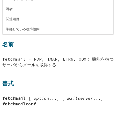
著者
関連項目
準拠している標準規約
名前
fetchmail - POP, IMAP, ETRN, ODMR 機能を持つ
サーバからメールを取得する
書式
fetchmail
[
option...
] [
mailserver...
]
fetchmailconf