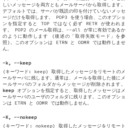
しいメッセージを両方ともメールサーバから取得します。
デフォルトでは、サーバが既読の印を付けていないメッセ
ージだけを取得します。 POP3 を使う場合、このオプショ
ンを指定すると TOP ではなく必ず RETR が使われま
す。 POP2 のメール取得は、--all が常に有効であるか
のように動作します (後述の「取得失敗モード」を参
照)。このオプションは ETRN と ODMR では動作しませ
ん。
-k, --keep
(キーワード: keep) 取得したメッセージをリモートのメ
ールサーバに残します。通常は、メールを取得した後にメ
ールサーバのフォルダからメッセージが削除されます。
keep
オプションを指定すると、取得したメッセージはメ
ールサーバのユーザのフォルダに残ります。このオプショ
ンは ETRN と ODMR では動作しません。
-K, --nokeep
(キーワード: nokeep) 取得したメッセージをリモート