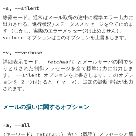
-s, --silent
静粛モード。通常はメール取得の途中に標準エラー出力に
出力される、進行状況/ステータスメッセージを全て止めま
す (しかし、実際のエラーメッセージは止めません)。 --
verbose オプションはこのオプションを上書きします。
-v, --verbose
詳細表示モード。
fetchmail
とメールサーバの間でや
りとりされた制御メッセージを全て標準出力に出力しま
す。 --silent オプションを上書きします。このオプシ
ョンを 2 つ付けると (-v -v)、追加の診断情報が出力
されます。
メールの扱いに関するオプション
-a, --all
(キーワード: fetchall) 古い (既読) メッセージと新