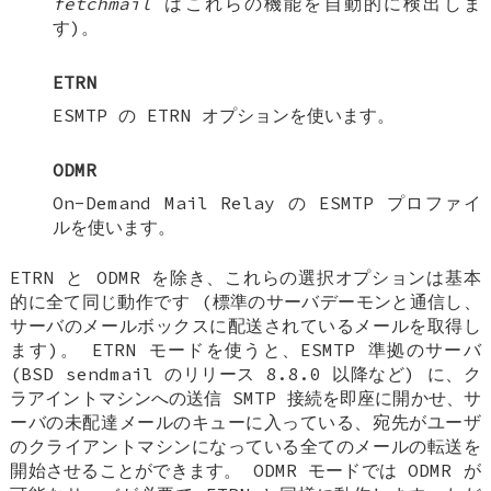
fetchmail
はこれらの機能を自動的に検出しま
す)。
ETRN
ESMTP の ETRN オプションを使います。
ODMR
On-Demand Mail Relay の ESMTP プロファイ
ルを使います。
ETRN と ODMR を除き、これらの選択オプションは基本
的に全て同じ動作です (標準のサーバデーモンと通信し、
サーバのメールボックスに配送されているメールを取得し
ます)。 ETRN モードを使うと、ESMTP 準拠のサーバ
(BSD sendmail のリリース 8.8.0 以降など) に、ク
ラアイントマシンへの送信 SMTP 接続を即座に開かせ、サ
ーバの未配達メールのキューに入っている、宛先がユーザ
のクライアントマシンになっている全てのメールの転送を
開始させることができます。 ODMR モードでは ODMR が