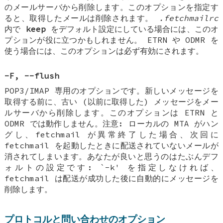
のメールサーバから削除します。このオプションを指定す
ると、取得したメールは削除されます。
.fetchmailrc
内で
keep
をデフォルト設定にしている場合には、このオ
プションが役に立つかもしれません。 ETRN や ODMR を
使う場合には、このオプションは必ず有効にされます。
-F, --flush
POP3/IMAP 専用のオプションです。新しいメッセージを
取得する前に、古い (以前に取得した) メッセージをメー
ルサーバから削除します。このオプションは ETRN と
ODMR では動作しません。注意: ローカルの MTA がハン
グし、fetchmail が異常終了した場合、次回に
fetchmail を起動したときに配送されていないメールが
消されてしまいます。あなたが良いと思うのはたぶんデフ
ォルトの設定です: `-k' を指定しなければ、
fetchmail は配送が成功した後に自動的にメッセージを
削除します。
プロトコルと問い合わせのオプション