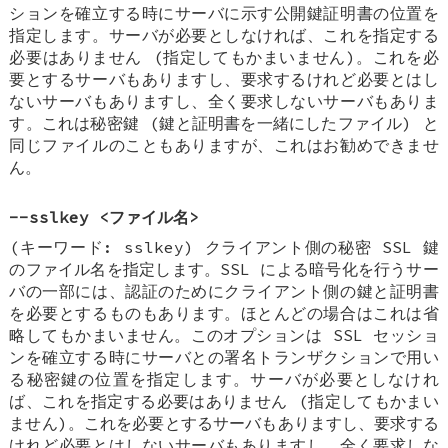
ションを確立する時にサーバに示す公開鍵証明書の位置を
指定します。サーバが必要としなければ、これを指定する
必要はありません (指定してもかまいません)。これを必
要とするサーバもありますし、要求するけれど必要とはし
ないサーバもありますし、全く要求しないサーバもありま
す。これは秘密鍵 (鍵と証明書を一緒にしたファイル) と
同じファイルのこともありますが、これはお勧めできませ
ん。
--sslkey <ファイル名>
(キーワード: sslkey) クライアント側の秘密 SSL 鍵
のファイル名を指定します。SSL による暗号化を行うサー
バの一部には、認証のためにクライアント側の鍵と証明書
を必要とするものもあります。ほとんどの場合はこれは省
略してもかまいません。このオプションは SSL セッショ
ンを確立する時にサーバとの署名トランザクションで用い
る秘密鍵の位置を指定します。サーバが必要としなけれ
ば、これを指定する必要はありません (指定してもかまい
ません)。これを必要とするサーバもありますし、要求する
けれど必要とはしないサーバもありますし、全く要求しな