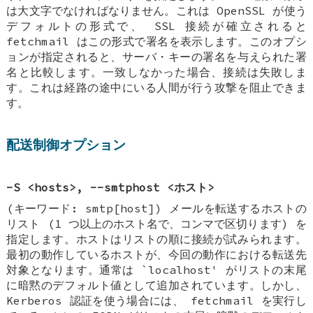
は大文字でなければなりません。これは OpenSSL が使う
デフォルトの形式で、 SSL 接続が確立されると
fetchmail はこの形式で署名を表示します。このオプシ
ョンが指定されると、サーバ・キーの署名を与えられた署
名と比較します。一致しなかった場合、接続は失敗しま
す。これは経路の途中にいる人間が行う攻撃を阻止できま
す。
配送制御オプション
-S <hosts>, --smtphost <ホスト>
(キーワード: smtp[host]) メールを転送するホストの
リスト (1 つ以上のホスト名で、コンマで区切ります) を
指定します。ホストはリストの順に接続が試みられます。
最初の動作しているホストが、今回の動作における転送先
対象となります。通常は `localhost' がリストの末尾
に暗黙のデフォルト値として追加されています。しかし、
Kerberos 認証を使う場合には、 fetchmail を実行し