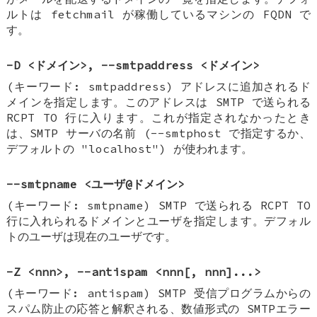
ルトは fetchmail が稼働しているマシンの FQDN で
す。
-D <ドメイン>, --smtpaddress <ドメイン>
(キーワード: smtpaddress) アドレスに追加されるド
メインを指定します。このアドレスは SMTP で送られる
RCPT TO 行に入ります。これが指定されなかったとき
は、SMTP サーバの名前 (--smtphost で指定するか、
デフォルトの "localhost") が使われます。
--smtpname <ユーザ@ドメイン>
(キーワード: smtpname) SMTP で送られる RCPT TO
行に入れられるドメインとユーザを指定します。デフォル
トのユーザは現在のユーザです。
-Z <nnn>, --antispam <nnn[, nnn]...>
(キーワード: antispam) SMTP 受信プログラムからの
スパム防止の応答と解釈される、数値形式の SMTPエラー