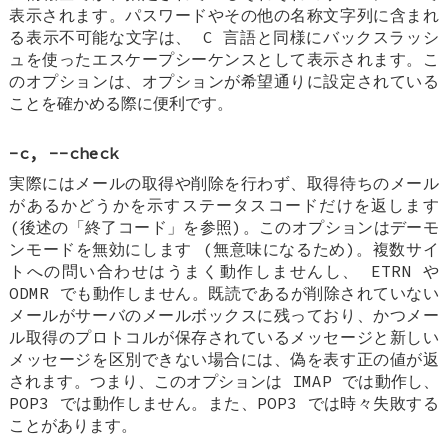
表示されます。パスワードやその他の名称文字列に含まれ
る表示不可能な文字は、 C 言語と同様にバックスラッシ
ュを使ったエスケープシーケンスとして表示されます。こ
のオプションは、オプションが希望通りに設定されている
ことを確かめる際に便利です。
-c, --check
実際にはメールの取得や削除を行わず、取得待ちのメール
があるかどうかを示すステータスコードだけを返します
(後述の「終了コード」を参照)。このオプションはデーモ
ンモードを無効にします (無意味になるため)。複数サイ
トへの問い合わせはうまく動作しませんし、 ETRN や
ODMR でも動作しません。既読であるが削除されていない
メールがサーバのメールボックスに残っており、かつメー
ル取得のプロトコルが保存されているメッセージと新しい
メッセージを区別できない場合には、偽を表す正の値が返
されます。つまり、このオプションは IMAP では動作し、
POP3 では動作しません。また、POP3 では時々失敗する
ことがあります。