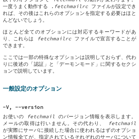
一度うまく動作する
.fetchmailrc
ファイルが設定でき
れば、その後はこれらのオプションを指定する必要はほと
んどないでしょう。
ほとんど全てのオプションには対応するキーワードがあ
り、これらは
fetchmailrc
ファイルで宣言することが
できます。
ここでは一部の特殊なオプションは説明しておらず、代わ
りに後述の「認証」と「デーモンモード」に関するセクシ
ョンで説明しています。
一般設定のオプション
-V, --version
お使いの
fetchmail
のバージョン情報を表示します。
メールの取得は行いません。その代わり、
fetchmail
が実際にサーバに接続した場合に使われるはずのオプショ
ン情報全てが、指定されているそれぞれのサーバについて