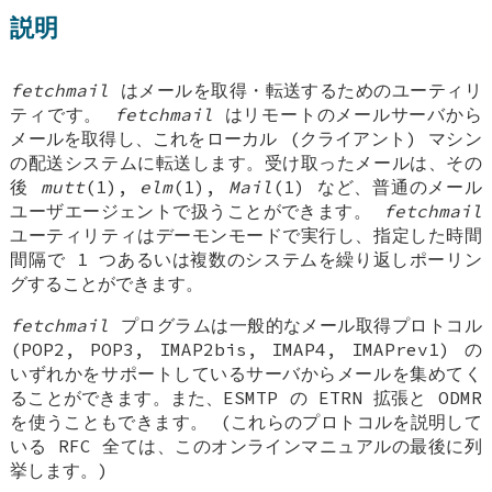
説明
fetchmail
はメールを取得・転送するためのユーティリ
ティです。
fetchmail
はリモートのメールサーバから
メールを取得し、これをローカル (クライアント) マシン
の配送システムに転送します。受け取ったメールは、その
後
mutt
(1),
elm
(1),
Mail
(1) など、普通のメール
ユーザエージェントで扱うことができます。
fetchmail
ユーティリティはデーモンモードで実行し、指定した時間
間隔で 1 つあるいは複数のシステムを繰り返しポーリン
グすることができます。
fetchmail
プログラムは一般的なメール取得プロトコル
(POP2, POP3, IMAP2bis, IMAP4, IMAPrev1) の
いずれかをサポートしているサーバからメールを集めてく
ることができます。また、ESMTP の ETRN 拡張と ODMR
を使うこともできます。 (これらのプロトコルを説明して
いる RFC 全ては、このオンラインマニュアルの最後に列
挙します。)