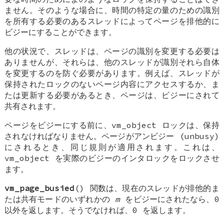
ません。そのような場合に、時間の特定の量のための識別
を所有する必要のあるスレッドによってページを排他的に
ビジーにすることができます。
他の状況で、スレッドは、ページの識別を変更する必要は
ありませんが、それらは、他のスレッドが識別それら自体
を変更するのを防ぐ必要があります。例えば、スレッドが
保持されたロックのないページ内容にアクセスするか、ま
たは更新する必要があるとき、ページは、ビジーにされて
共有されます。
ページをビジーにする前に、vm_object ロックは、保持
されなければなりません。ページがアンビジー (unbusy)
にされるとき、同じ規則が適用されます。これは、
vm_object を実際のビジーのインタロックをロックさせ
ます。
vm_page_busied
() 関数は、現在のスレッドが排他的ま
たは共有モードのいずれかの
m
をビジーにされたなら、0
以外を返します。そうでなければ、0 を返します。