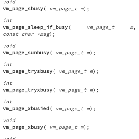
void
vm_page_sbusy
(
vm_page_t m
);
int
vm_page_sleep_if_busy
(
vm_page_t m
,
const char *msg
);
void
vm_page_sunbusy
(
vm_page_t m
);
int
vm_page_trysbusy
(
vm_page_t m
);
int
vm_page_tryxbusy
(
vm_page_t m
);
int
vm_page_xbusied
(
vm_page_t m
);
void
vm_page_xbusy
(
vm_page_t m
);
void