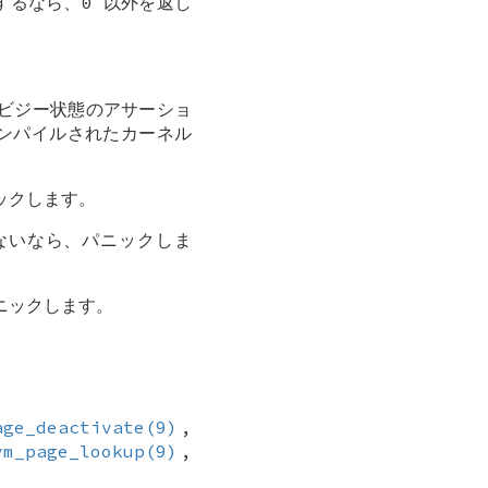
るなら、0 以外を返し
。ビジー状態のアサーショ
ンパイルされたカーネル
ックします。
れないなら、パニックしま
ニックします。
age_deactivate(9)
,
vm_page_lookup(9)
,