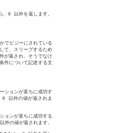
ら、0 以外を返します。
かでビジーにされている
使用して、スリープするため
外が返され、そうでなけ
条件について記述する文
。
ーションが直ちに成功す
、0 以外の値が返されま
ションが直ちに成功する
 以外の値が返されます。