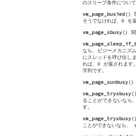
のスリープ条件について
vm_page_busied
()
そうでなければ、0 を
vm_page_sbusy
() 
vm_page_sleep_if_
なら、ビジーメカニズムの
にスレッドを呼び出しま
れば、0 が返されま
字列です。
vm_page_sunbusy
(
vm_page_trysbusy
(
ることができないなら
す。
vm_page_tryxbusy
(
ことができないなら、