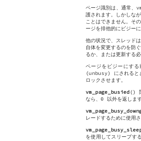
ページ識別は、通常、vm
護されます。しかしなが
ことはできません。その
ージを排他的にビジーに
他の状況で、スレッドは
自体を変更するのを防ぐ
るか、または更新する必
ページをビジーにする前
(unbusy) にされ
ロックさせます。
vm_page_busied
()
なら、0 以外を返しま
vm_page_busy_down
レードするために使用さ
vm_page_busy_slee
を使用してスリープす