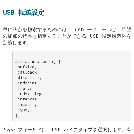
USB 転送設定
単に終点を検索するためには、
usb
モジュールは、希望
の終点の特性を指定することができる USB 設定構造体を
定義します。
struct usb_config { 

 bufsize, 

 callback 

 direction, 

 endpoint, 

 frames, 

 index flags, 

 interval, 

 timeout, 

 type, 

type
フィールドは、USB パイプタイプを選択します。有