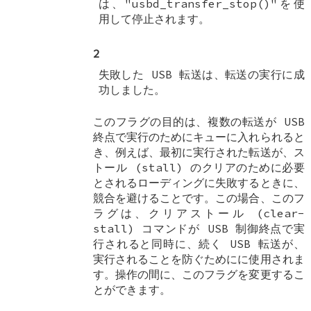
は、"usbd_transfer_stop()"を使
用して停止されます。
2
失敗した USB 転送は、転送の実行に成
功しました。
このフラグの目的は、複数の転送が USB
終点で実行のためにキューに入れられると
き、例えば、最初に実行された転送が、ス
トール (stall) のクリアのために必要
とされるローディングに失敗するときに、
競合を避けることです。この場合、このフ
ラグは、クリアストール (clear-
stall) コマンドが USB 制御終点で実
行されると同時に、続く USB 転送が、
実行されることを防ぐためにに使用されま
す。操作の間に、このフラグを変更するこ
とができます。