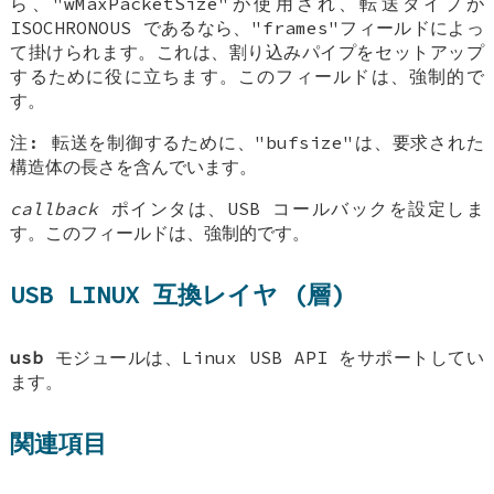
ら、"wMaxPacketSize"が使用され、転送タイプが
ISOCHRONOUS であるなら、"frames"フィールドによっ
て掛けられます。これは、割り込みパイプをセットアップ
するために役に立ちます。このフィールドは、強制的で
す。
注: 転送を制御するために、"bufsize"は、要求された
構造体の長さを含んでいます。
callback
ポインタは、USB コールバックを設定しま
す。このフィールドは、強制的です。
USB LINUX 互換レイヤ (層)
usb
モジュールは、Linux USB API をサポートしてい
ます。
関連項目