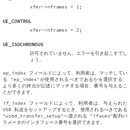
xfer->nframes = 1;
UE_CONTROL
xfer->nframes = 2;
UE_ISOCHRONOUS
許可されていません。エラーを引き起こすでし
ょう。
ep_index
フィールドによって、利用者は、マッチしてい
る "ep_index"が使用されるべきであるかを選択する、
より多くの終点が記述にマッチする場合、番号を与えるこ
とができます。
if_index
フィールドによって、利用者は、与えられた
USB 転送をセットアップするとき、使用されるべきである
"usbd_transfer_setup"へ渡される "ifaces"配列パ
ラメータのインタフェース番号を選択できます。