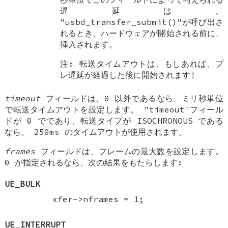
遅延は、
"usbd_transfer_submit()"が呼び出さ
れるとき、ハードウェアが開始される前に、
挿入されます。
注: 転送タイムアウトは、もしあれば、プ
レ遅延が経過した後に開始されます!
timeout
フィールドは、0 以外であるなら、ミリ秒単位
で転送タイムアウトを設定します。 "timeout"フィール
ドが 0 でであり、転送タイプが ISOCHRONOUS である
なら、 250ms のタイムアウトが使用されます。
frames
フィールドは、フレームの最大数を設定します。
0 が指定されるなら、次の結果をもたらします:
UE_BULK
xfer->nframes = 1;
UE_INTERRUPT