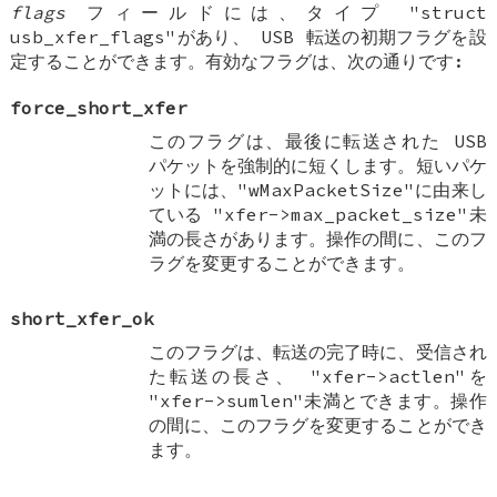
flags
フィールドには、タイプ "struct
usb_xfer_flags"があり、 USB 転送の初期フラグを設
定することができます。有効なフラグは、次の通りです:
force_short_xfer
このフラグは、最後に転送された USB
パケットを強制的に短くします。短いパケ
ットには、"wMaxPacketSize"に由来し
ている "xfer->max_packet_size"未
満の長さがあります。操作の間に、このフ
ラグを変更することができます。
short_xfer_ok
このフラグは、転送の完了時に、受信され
た転送の長さ、 "xfer->actlen"を
"xfer->sumlen"未満とできます。操作
の間に、このフラグを変更することができ
ます。