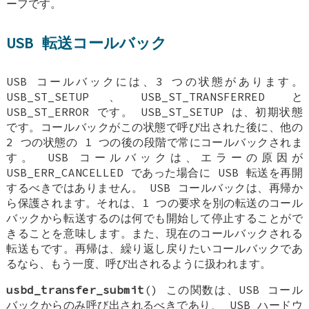
ーフです。
USB 転送コールバック
USB コールバックには、3 つの状態があります。
USB_ST_SETUP、USB_ST_TRANSFERRED と
USB_ST_ERROR です。 USB_ST_SETUP は、初期状態
です。コールバックがこの状態で呼び出された後に、他の
2 つの状態の 1 つの後の段階で常にコールバックされま
す。 USB コールバックは、エラーの原因が
USB_ERR_CANCELLED であった場合に USB 転送を再開
するべきではありません。 USB コールバックは、再帰か
ら保護されます。それは、1 つの要求を別の転送のコール
バックから転送するのは何でも開始して停止することがで
きることを意味します。また、現在のコールバックされる
転送もです。再帰は、繰り返し戻りたいコールバックであ
るなら、もう一度、呼び出されるように扱われます。
usbd_transfer_submit
() この関数は、USB コール
バックからのみ呼び出されるべきであり、 USB ハードウ