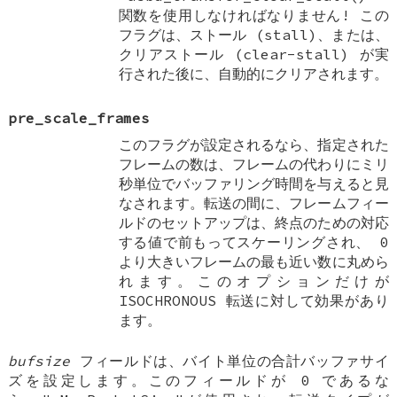
関数を使用しなければなりません! この
フラグは、ストール (stall)、または、
クリアストール (clear-stall) が実
行された後に、自動的にクリアされます。
pre_scale_frames
このフラグが設定されるなら、指定された
フレームの数は、フレームの代わりにミリ
秒単位でバッファリング時間を与えると見
なされます。転送の間に、フレームフィー
ルドのセットアップは、終点のための対応
する値で前もってスケーリングされ、 0
より大きいフレームの最も近い数に丸めら
れます。このオプションだけが
ISOCHRONOUS 転送に対して効果があり
ます。
bufsize
フィールドは、バイト単位の合計バッファサイ
ズを設定します。このフィールドが 0 であるな