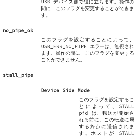
USB デバイス側で役に立ちます。操作の
間に、このフラグを変更することができま
す。
no_pipe_ok
このフラグを設定することによって、
USB_ERR_NO_PIPE エラーは、無視され
ます。操作の間に、このフラグを変更する
ことができません。
stall_pipe
Device Side Mode
このフラグを設定するこ
とによって、STALL
pid は、転送が開始さ
れる前に、この転送に属
する終点に送信されま
す。ホストが STALL