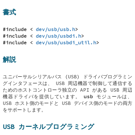
書式
#include <
dev/usb/usb.h
>
#include <
dev/usb/usbdi.h
>
#include <
dev/usb/usbdi_util.h
>
解説
ユニバーサルシリアルバス (USB) ドライバプログラミン
グインタフェースは、 USB 周辺機器で制御して通信する
ためのホストコントローラ独立の API がある USB 周辺
機器ドライバを提供しています。
usb
モジュールは、
USB ホスト側のモードと USB デバイス側のモードの両方
をサポートします。
USB カーネルプログラミング