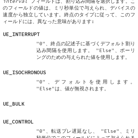
interval
フィールドは、割り込み間隔を選択します。こ
のフィールドの値は、ミリ秒単位で与えられ、デバイスの
速度から独立しています。終点のタイプに従って、このフ
ィールドには、異なった意味があります:
UE_INTERRUPT
"0"、終点の記述子に基づくデフォルト割り
込み間隔を使用します。 "Else"、ポーリ
ングのための与えられた値を使用します。
UE_ISOCHRONOUS
"0"、デフォルトを使用します。
"Else"は、値が無視されます。
UE_BULK
UE_CONTROL
"0"、転送プレ遅延なし、 "Else"、ミリ
秒単位でこのフィールドによって与えられる