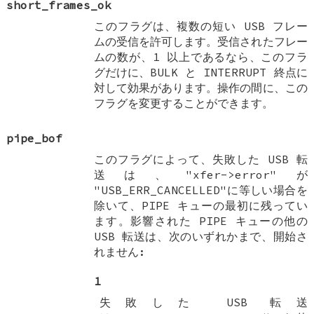
short_frames_ok
このフラグは、複数の短い USB フレー
ムの受信を許可します。受信されたフレー
ムの数が、1 以上であるなら、このフラ
グだけに、BULK と INTERRUPT 終点に
対して効果があります。操作の間に、この
フラグを変更することができます。
pipe_bof
このフラグによって、失敗した USB 転
送は、"xfer->error"が
"USB_ERR_CANCELLED"に等しい場合を
除いて、PIPE キューの最初に残ってい
ます。影響された PIPE キューの他の
USB 転送は、次のいずれかまで、開始さ
れません:
1
失敗した USB 転送