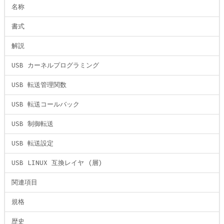
名称
書式
解説
USB カーネルプログラミング
USB 転送管理関数
USB 転送コールバック
USB 制御転送
USB 転送設定
USB LINUX 互換レイヤ (層)
関連項目
規格
歴史