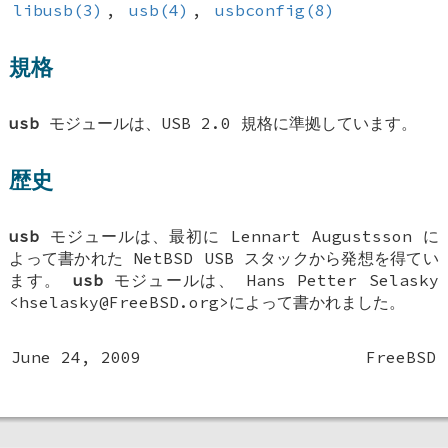
libusb(3)
,
usb(4)
,
usbconfig(8)
規格
usb
モジュールは、USB 2.0 規格に準拠しています。
歴史
usb
モジュールは、最初に Lennart Augustsson に
よって書かれた NetBSD USB スタックから発想を得てい
ます。
usb
モジュールは、
Hans Petter Selasky
<hselasky@FreeBSD.org>によって書かれました。
June 24, 2009
FreeBSD