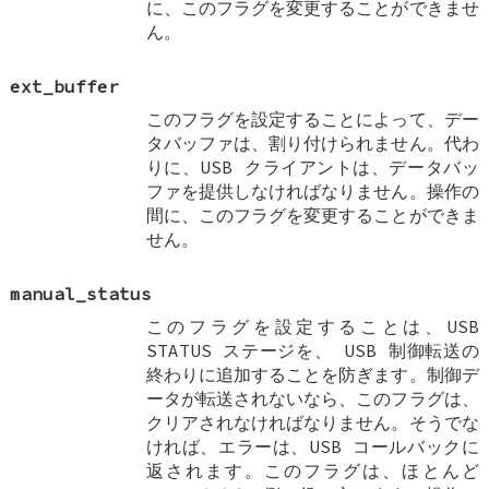
に、このフラグを変更することができませ
ん。
ext_buffer
このフラグを設定することによって、デー
タバッファは、割り付けられません。代わ
りに、USB クライアントは、データバッ
ファを提供しなければなりません。操作の
間に、このフラグを変更することができま
せん。
manual_status
このフラグを設定することは、USB
STATUS ステージを、 USB 制御転送の
終わりに追加することを防ぎます。制御デ
ータが転送されないなら、このフラグは、
クリアされなければなりません。そうでな
ければ、エラーは、USB コールバックに
返されます。このフラグは、ほとんど