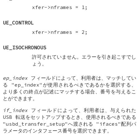
xfer->nframes = 1;
UE_CONTROL
xfer->nframes = 2;
UE_ISOCHRONOUS
許可されていません。エラーを引き起こすでし
ょう。
ep_index
フィールドによって、利用者は、マッチしてい
る "ep_index"が使用されるべきであるかを選択する、
より多くの終点が記述にマッチする場合、番号を与えるこ
とができます。
if_index
フィールドによって、利用者は、与えられた
USB 転送をセットアップするとき、使用されるべきである
"usbd_transfer_setup"へ渡される "ifaces"配列パ
ラメータのインタフェース番号を選択できます。