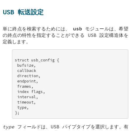
USB 転送設定
単に終点を検索するためには、
usb
モジュールは、希望
の終点の特性を指定することができる USB 設定構造体を
定義します。
struct usb_config { 

 bufsize, 

 callback 

 direction, 

 endpoint, 

 frames, 

 index flags, 

 interval, 

 timeout, 

 type, 

type
フィールドは、USB パイプタイプを選択します。有