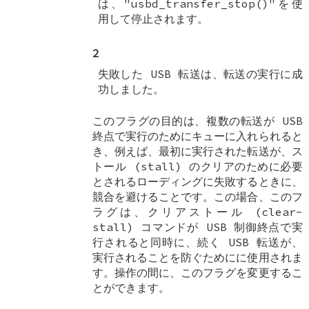
は、"usbd_transfer_stop()"を使
用して停止されます。
2
失敗した USB 転送は、転送の実行に成
功しました。
このフラグの目的は、複数の転送が USB
終点で実行のためにキューに入れられると
き、例えば、最初に実行された転送が、ス
トール (stall) のクリアのために必要
とされるローディングに失敗するときに、
競合を避けることです。この場合、このフ
ラグは、クリアストール (clear-
stall) コマンドが USB 制御終点で実
行されると同時に、続く USB 転送が、
実行されることを防ぐためにに使用されま
す。操作の間に、このフラグを変更するこ
とができます。