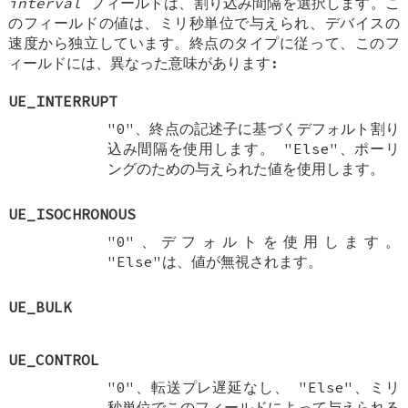
interval
フィールドは、割り込み間隔を選択します。こ
のフィールドの値は、ミリ秒単位で与えられ、デバイスの
速度から独立しています。終点のタイプに従って、このフ
ィールドには、異なった意味があります:
UE_INTERRUPT
"0"、終点の記述子に基づくデフォルト割り
込み間隔を使用します。 "Else"、ポーリ
ングのための与えられた値を使用します。
UE_ISOCHRONOUS
"0"、デフォルトを使用します。
"Else"は、値が無視されます。
UE_BULK
UE_CONTROL
"0"、転送プレ遅延なし、 "Else"、ミリ
秒単位でこのフィールドによって与えられる