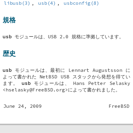
libusb(3)
,
usb(4)
,
usbconfig(8)
規格
usb
モジュールは、USB 2.0 規格に準拠しています。
歴史
usb
モジュールは、最初に Lennart Augustsson に
よって書かれた NetBSD USB スタックから発想を得てい
ます。
usb
モジュールは、
Hans Petter Selasky
<hselasky@FreeBSD.org>によって書かれました。
June 24, 2009
FreeBSD