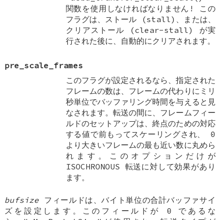
関数を使用しなければなりません! この
フラグは、ストール (stall)、または、
クリアストール (clear-stall) が実
行された後に、自動的にクリアされます。
pre_scale_frames
このフラグが設定されるなら、指定された
フレームの数は、フレームの代わりにミリ
秒単位でバッファリング時間を与えると見
なされます。転送の間に、フレームフィー
ルドのセットアップは、終点のための対応
する値で前もってスケーリングされ、 0
より大きいフレームの最も近い数に丸めら
れます。このオプションだけが
ISOCHRONOUS 転送に対して効果があり
ます。
bufsize
フィールドは、バイト単位の合計バッファサイ
ズを設定します。このフィールドが 0 であるな