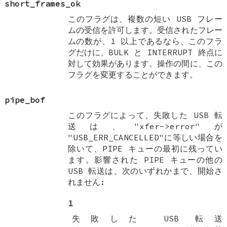
short_frames_ok
このフラグは、複数の短い USB フレー
ムの受信を許可します。受信されたフレー
ムの数が、1 以上であるなら、このフラ
グだけに、BULK と INTERRUPT 終点に
対して効果があります。操作の間に、この
フラグを変更することができます。
pipe_bof
このフラグによって、失敗した USB 転
送は、"xfer->error"が
"USB_ERR_CANCELLED"に等しい場合を
除いて、PIPE キューの最初に残ってい
ます。影響された PIPE キューの他の
USB 転送は、次のいずれかまで、開始さ
れません:
1
失敗した USB 転送