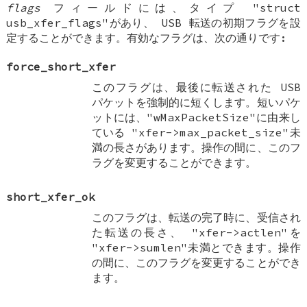
flags
フィールドには、タイプ "struct
usb_xfer_flags"があり、 USB 転送の初期フラグを設
定することができます。有効なフラグは、次の通りです:
force_short_xfer
このフラグは、最後に転送された USB
パケットを強制的に短くします。短いパケ
ットには、"wMaxPacketSize"に由来し
ている "xfer->max_packet_size"未
満の長さがあります。操作の間に、このフ
ラグを変更することができます。
short_xfer_ok
このフラグは、転送の完了時に、受信され
た転送の長さ、 "xfer->actlen"を
"xfer->sumlen"未満とできます。操作
の間に、このフラグを変更することができ
ます。