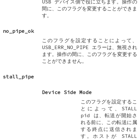
USB デバイス側で役に立ちます。操作の
間に、このフラグを変更することができま
す。
no_pipe_ok
このフラグを設定することによって、
USB_ERR_NO_PIPE エラーは、無視され
ます。操作の間に、このフラグを変更する
ことができません。
stall_pipe
Device Side Mode
このフラグを設定するこ
とによって、STALL
pid は、転送が開始さ
れる前に、この転送に属
する終点に送信されま
す。ホストが STALL