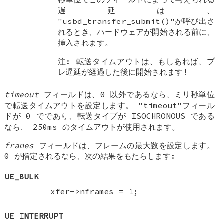
遅延は、
"usbd_transfer_submit()"が呼び出さ
れるとき、ハードウェアが開始される前に、
挿入されます。
注: 転送タイムアウトは、もしあれば、プ
レ遅延が経過した後に開始されます!
timeout
フィールドは、0 以外であるなら、ミリ秒単位
で転送タイムアウトを設定します。 "timeout"フィール
ドが 0 でであり、転送タイプが ISOCHRONOUS である
なら、 250ms のタイムアウトが使用されます。
frames
フィールドは、フレームの最大数を設定します。
0 が指定されるなら、次の結果をもたらします:
UE_BULK
xfer->nframes = 1;
UE_INTERRUPT