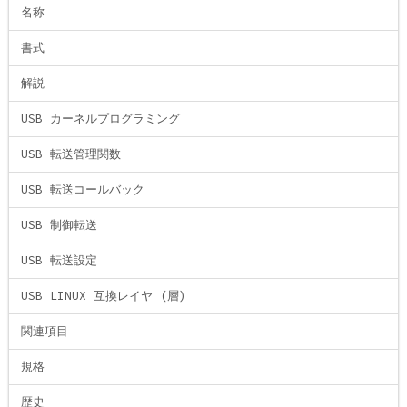
名称
書式
解説
USB カーネルプログラミング
USB 転送管理関数
USB 転送コールバック
USB 制御転送
USB 転送設定
USB LINUX 互換レイヤ (層)
関連項目
規格
歴史