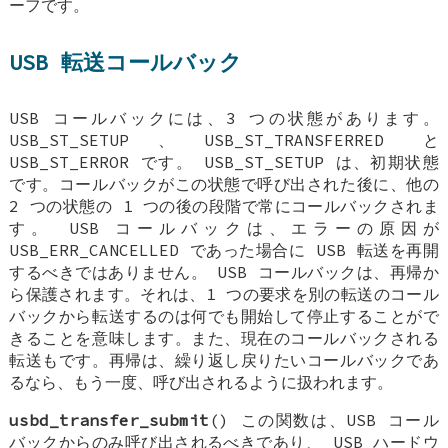
ーフです。
USB 転送コールバック
USB コールバックには、3 つの状態があります。
USB_ST_SETUP、USB_ST_TRANSFERRED と
USB_ST_ERROR です。 USB_ST_SETUP は、初期状態
です。コールバックがこの状態で呼び出された後に、他の
2 つの状態の 1 つの後の段階で常にコールバックされま
す。 USB コールバックは、エラーの原因が
USB_ERR_CANCELLED であった場合に USB 転送を再開
するべきではありません。 USB コールバックは、再帰か
ら保護されます。それは、1 つの要求を別の転送のコール
バックから転送するのは何でも開始して停止することがで
きることを意味します。また、現在のコールバックされる
転送もです。再帰は、繰り返し戻りたいコールバックであ
るなら、もう一度、呼び出されるように扱われます。
usbd_transfer_submit
() この関数は、USB コール
バックからのみ呼び出されるべきであり、 USB ハードウ