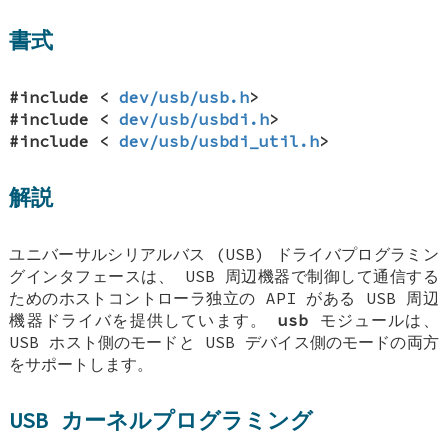
書式
#include <
dev/usb/usb.h
>
#include <
dev/usb/usbdi.h
>
#include <
dev/usb/usbdi_util.h
>
解説
ユニバーサルシリアルバス (USB) ドライバプログラミン
グインタフェースは、 USB 周辺機器で制御して通信する
ためのホストコントローラ独立の API がある USB 周辺
機器ドライバを提供しています。
usb
モジュールは、
USB ホスト側のモードと USB デバイス側のモードの両方
をサポートします。
USB カーネルプログラミング