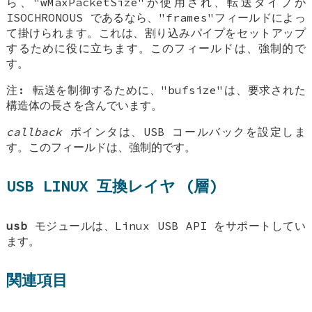
ら、"wMaxPacketSize"が使用され、転送タイプが
ISOCHRONOUS であるなら、"frames"フィールドによっ
て掛けられます。これは、割り込みパイプをセットアップ
するために役に立ちます。このフィールドは、強制的で
す。
注: 転送を制御するために、"bufsize"は、要求された
構造体の長さを含んでいます。
callback
ポインタは、USB コールバックを設定しま
す。このフィールドは、強制的です。
USB LINUX 互換レイヤ (層)
usb
モジュールは、Linux USB API をサポートしてい
ます。
関連項目