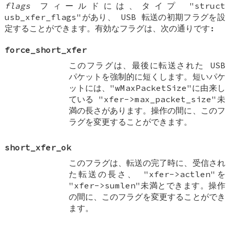
flags
フィールドには、タイプ "struct
usb_xfer_flags"があり、 USB 転送の初期フラグを設
定することができます。有効なフラグは、次の通りです:
force_short_xfer
このフラグは、最後に転送された USB
パケットを強制的に短くします。短いパケ
ットには、"wMaxPacketSize"に由来し
ている "xfer->max_packet_size"未
満の長さがあります。操作の間に、このフ
ラグを変更することができます。
short_xfer_ok
このフラグは、転送の完了時に、受信され
た転送の長さ、 "xfer->actlen"を
"xfer->sumlen"未満とできます。操作
の間に、このフラグを変更することができ
ます。