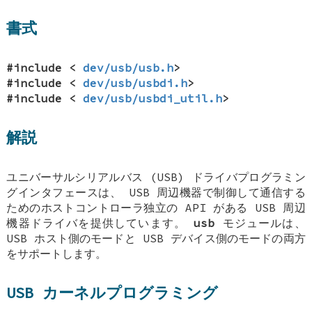
書式
#include <
dev/usb/usb.h
>
#include <
dev/usb/usbdi.h
>
#include <
dev/usb/usbdi_util.h
>
解説
ユニバーサルシリアルバス (USB) ドライバプログラミン
グインタフェースは、 USB 周辺機器で制御して通信する
ためのホストコントローラ独立の API がある USB 周辺
機器ドライバを提供しています。
usb
モジュールは、
USB ホスト側のモードと USB デバイス側のモードの両方
をサポートします。
USB カーネルプログラミング