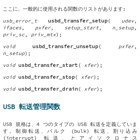
ここに、一般的に使用される関数のリストがあります:
usb_error_t
usbd_transfer_setup
(
udev
,
ifaces
,
pxfer
,
setup_start
,
n_setup
,
priv_sc
,
priv_mtx
);
void
usbd_transfer_unsetup
(
pxfer
,
n_setup
);
void
usbd_transfer_start
(
xfer
);
void
usbd_transfer_stop
(
xfer
);
void
usbd_transfer_drain
(
xfer
);
USB 転送管理関数
USB 規格は、4 つのタイプの USB 転送を定義していま
す。制御転送、バルク (bulk) 転送、割り込み
(interrupt) 転送、とアイソクロナス