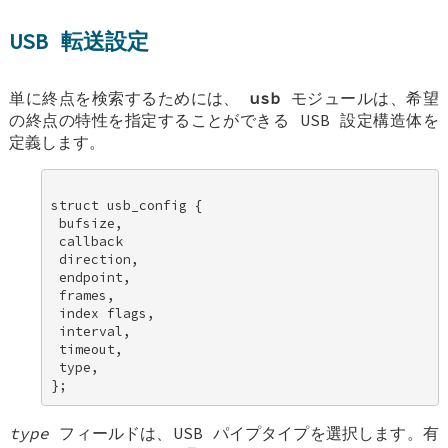
USB 転送設定
単に終点を検索するためには、
usb
モジュールは、希望
の終点の特性を指定することができる USB 設定構造体を
定義します。
struct usb_config { 

 bufsize, 

 callback 

 direction, 

 endpoint, 

 frames, 

 index flags, 

 interval, 

 timeout, 

 type, 

type
フィールドは、USB パイプタイプを選択します。有