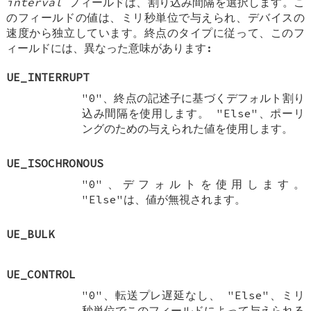
interval
フィールドは、割り込み間隔を選択します。こ
のフィールドの値は、ミリ秒単位で与えられ、デバイスの
速度から独立しています。終点のタイプに従って、このフ
ィールドには、異なった意味があります:
UE_INTERRUPT
"0"、終点の記述子に基づくデフォルト割り
込み間隔を使用します。 "Else"、ポーリ
ングのための与えられた値を使用します。
UE_ISOCHRONOUS
"0"、デフォルトを使用します。
"Else"は、値が無視されます。
UE_BULK
UE_CONTROL
"0"、転送プレ遅延なし、 "Else"、ミリ
秒単位でこのフィールドによって与えられる