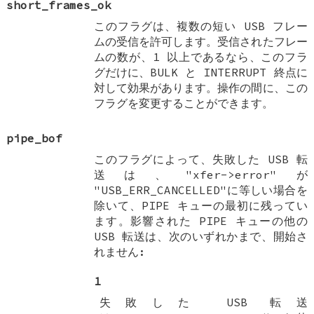
short_frames_ok
このフラグは、複数の短い USB フレー
ムの受信を許可します。受信されたフレー
ムの数が、1 以上であるなら、このフラ
グだけに、BULK と INTERRUPT 終点に
対して効果があります。操作の間に、この
フラグを変更することができます。
pipe_bof
このフラグによって、失敗した USB 転
送は、"xfer->error"が
"USB_ERR_CANCELLED"に等しい場合を
除いて、PIPE キューの最初に残ってい
ます。影響された PIPE キューの他の
USB 転送は、次のいずれかまで、開始さ
れません:
1
失敗した USB 転送