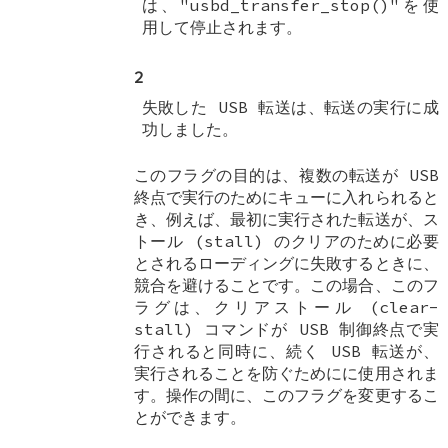
は、"usbd_transfer_stop()"を使
用して停止されます。
2
失敗した USB 転送は、転送の実行に成
功しました。
このフラグの目的は、複数の転送が USB
終点で実行のためにキューに入れられると
き、例えば、最初に実行された転送が、ス
トール (stall) のクリアのために必要
とされるローディングに失敗するときに、
競合を避けることです。この場合、このフ
ラグは、クリアストール (clear-
stall) コマンドが USB 制御終点で実
行されると同時に、続く USB 転送が、
実行されることを防ぐためにに使用されま
す。操作の間に、このフラグを変更するこ
とができます。