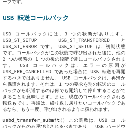
ーフです。
USB 転送コールバック
USB コールバックには、3 つの状態があります。
USB_ST_SETUP、USB_ST_TRANSFERRED と
USB_ST_ERROR です。 USB_ST_SETUP は、初期状態
です。コールバックがこの状態で呼び出された後に、他の
2 つの状態の 1 つの後の段階で常にコールバックされま
す。 USB コールバックは、エラーの原因が
USB_ERR_CANCELLED であった場合に USB 転送を再開
するべきではありません。 USB コールバックは、再帰か
ら保護されます。それは、1 つの要求を別の転送のコール
バックから転送するのは何でも開始して停止することがで
きることを意味します。また、現在のコールバックされる
転送もです。再帰は、繰り返し戻りたいコールバックであ
るなら、もう一度、呼び出されるように扱われます。
usbd_transfer_submit
() この関数は、USB コール
バックからのみ呼び出されるべきであり、 USB ハードウ