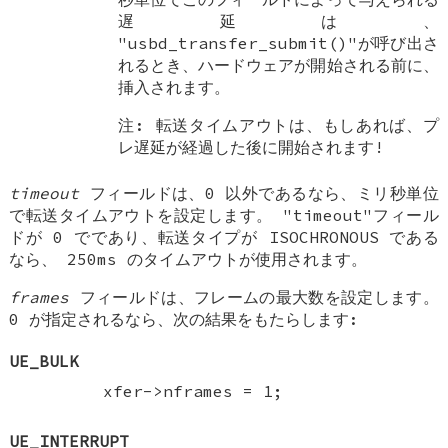
遅延は、
"usbd_transfer_submit()"が呼び出さ
れるとき、ハードウェアが開始される前に、
挿入されます。
注: 転送タイムアウトは、もしあれば、プ
レ遅延が経過した後に開始されます!
timeout
フィールドは、0 以外であるなら、ミリ秒単位
で転送タイムアウトを設定します。 "timeout"フィール
ドが 0 でであり、転送タイプが ISOCHRONOUS である
なら、 250ms のタイムアウトが使用されます。
frames
フィールドは、フレームの最大数を設定します。
0 が指定されるなら、次の結果をもたらします:
UE_BULK
xfer->nframes = 1;
UE_INTERRUPT