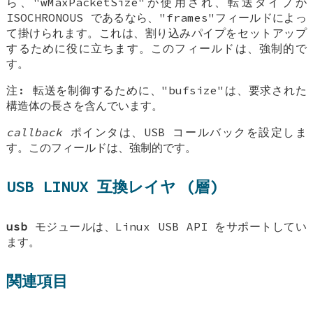
ら、"wMaxPacketSize"が使用され、転送タイプが
ISOCHRONOUS であるなら、"frames"フィールドによっ
て掛けられます。これは、割り込みパイプをセットアップ
するために役に立ちます。このフィールドは、強制的で
す。
注: 転送を制御するために、"bufsize"は、要求された
構造体の長さを含んでいます。
callback
ポインタは、USB コールバックを設定しま
す。このフィールドは、強制的です。
USB LINUX 互換レイヤ (層)
usb
モジュールは、Linux USB API をサポートしてい
ます。
関連項目