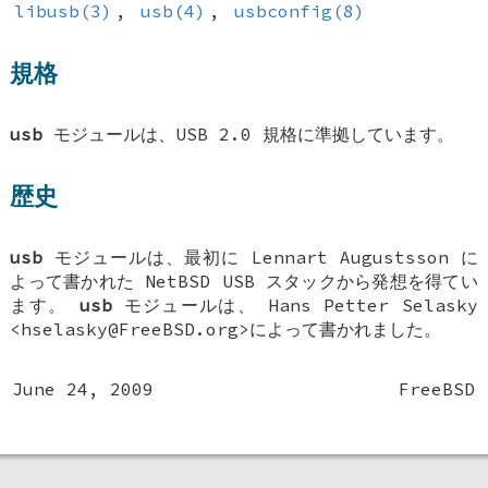
libusb(3)
,
usb(4)
,
usbconfig(8)
規格
usb
モジュールは、USB 2.0 規格に準拠しています。
歴史
usb
モジュールは、最初に Lennart Augustsson に
よって書かれた NetBSD USB スタックから発想を得てい
ます。
usb
モジュールは、
Hans Petter Selasky
<hselasky@FreeBSD.org>によって書かれました。
June 24, 2009
FreeBSD