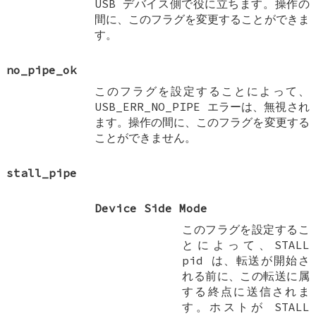
USB デバイス側で役に立ちます。操作の
間に、このフラグを変更することができま
す。
no_pipe_ok
このフラグを設定することによって、
USB_ERR_NO_PIPE エラーは、無視され
ます。操作の間に、このフラグを変更する
ことができません。
stall_pipe
Device Side Mode
このフラグを設定するこ
とによって、STALL
pid は、転送が開始さ
れる前に、この転送に属
する終点に送信されま
す。ホストが STALL