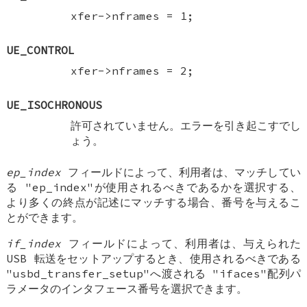
xfer->nframes = 1;
UE_CONTROL
xfer->nframes = 2;
UE_ISOCHRONOUS
許可されていません。エラーを引き起こすでし
ょう。
ep_index
フィールドによって、利用者は、マッチしてい
る "ep_index"が使用されるべきであるかを選択する、
より多くの終点が記述にマッチする場合、番号を与えるこ
とができます。
if_index
フィールドによって、利用者は、与えられた
USB 転送をセットアップするとき、使用されるべきである
"usbd_transfer_setup"へ渡される "ifaces"配列パ
ラメータのインタフェース番号を選択できます。