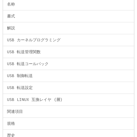
名称
書式
解説
USB カーネルプログラミング
USB 転送管理関数
USB 転送コールバック
USB 制御転送
USB 転送設定
USB LINUX 互換レイヤ (層)
関連項目
規格
歴史