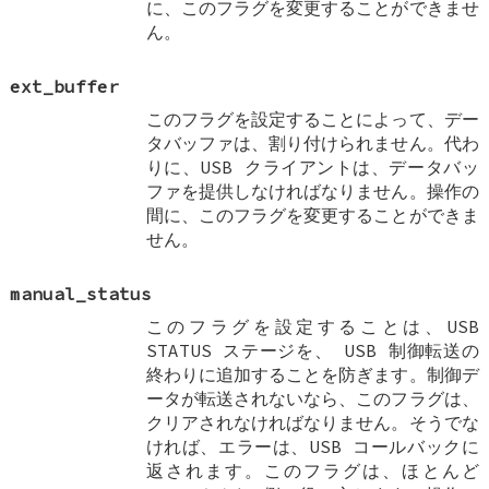
に、このフラグを変更することができませ
ん。
ext_buffer
このフラグを設定することによって、デー
タバッファは、割り付けられません。代わ
りに、USB クライアントは、データバッ
ファを提供しなければなりません。操作の
間に、このフラグを変更することができま
せん。
manual_status
このフラグを設定することは、USB
STATUS ステージを、 USB 制御転送の
終わりに追加することを防ぎます。制御デ
ータが転送されないなら、このフラグは、
クリアされなければなりません。そうでな
ければ、エラーは、USB コールバックに
返されます。このフラグは、ほとんど