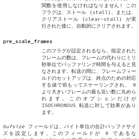
関数を使用しなければなりません! この
フラグは、ストール (stall)、または、
クリアストール (clear-stall) が実
行された後に、自動的にクリアされます。
pre_scale_frames
このフラグが設定されるなら、指定された
フレームの数は、フレームの代わりにミリ
秒単位でバッファリング時間を与えると見
なされます。転送の間に、フレームフィー
ルドのセットアップは、終点のための対応
する値で前もってスケーリングされ、 0
より大きいフレームの最も近い数に丸めら
れます。このオプションだけが
ISOCHRONOUS 転送に対して効果があり
ます。
bufsize
フィールドは、バイト単位の合計バッファサイ
ズを設定します。このフィールドが 0 であるな