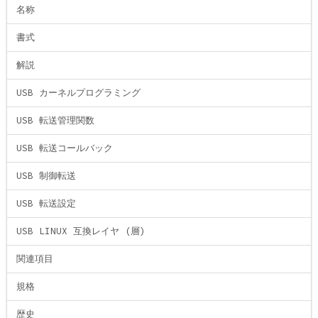
名称
書式
解説
USB カーネルプログラミング
USB 転送管理関数
USB 転送コールバック
USB 制御転送
USB 転送設定
USB LINUX 互換レイヤ (層)
関連項目
規格
歴史