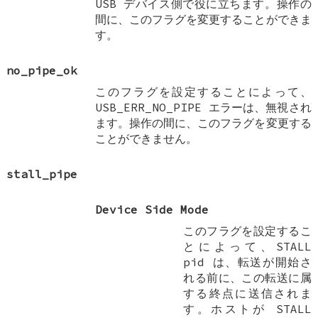
USB デバイス側で役に立ちます。操作の
間に、このフラグを変更することができま
す。
no_pipe_ok
このフラグを設定することによって、
USB_ERR_NO_PIPE エラーは、無視され
ます。操作の間に、このフラグを変更する
ことができません。
stall_pipe
Device Side Mode
このフラグを設定するこ
とによって、STALL
pid は、転送が開始さ
れる前に、この転送に属
する終点に送信されま
す。ホストが STALL