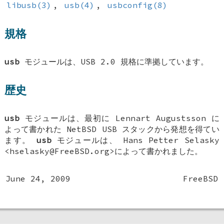
libusb(3)
,
usb(4)
,
usbconfig(8)
規格
usb
モジュールは、USB 2.0 規格に準拠しています。
歴史
usb
モジュールは、最初に Lennart Augustsson に
よって書かれた NetBSD USB スタックから発想を得てい
ます。
usb
モジュールは、
Hans Petter Selasky
<hselasky@FreeBSD.org>によって書かれました。
June 24, 2009
FreeBSD