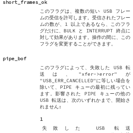
short_frames_ok
このフラグは、複数の短い USB フレー
ムの受信を許可します。受信されたフレー
ムの数が、1 以上であるなら、このフラ
グだけに、BULK と INTERRUPT 終点に
対して効果があります。操作の間に、この
フラグを変更することができます。
pipe_bof
このフラグによって、失敗した USB 転
送は、"xfer->error"が
"USB_ERR_CANCELLED"に等しい場合を
除いて、PIPE キューの最初に残ってい
ます。影響された PIPE キューの他の
USB 転送は、次のいずれかまで、開始さ
れません:
1
失敗した USB 転送