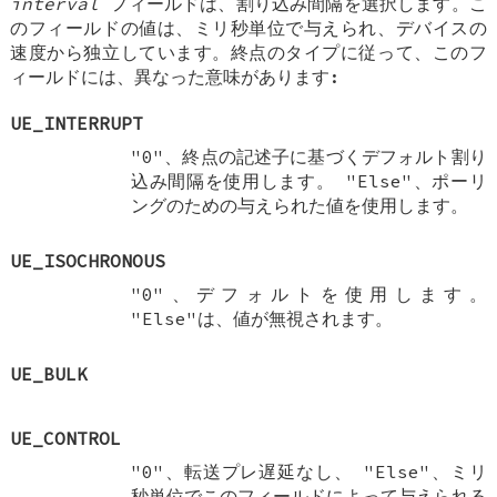
interval
フィールドは、割り込み間隔を選択します。こ
のフィールドの値は、ミリ秒単位で与えられ、デバイスの
速度から独立しています。終点のタイプに従って、このフ
ィールドには、異なった意味があります:
UE_INTERRUPT
"0"、終点の記述子に基づくデフォルト割り
込み間隔を使用します。 "Else"、ポーリ
ングのための与えられた値を使用します。
UE_ISOCHRONOUS
"0"、デフォルトを使用します。
"Else"は、値が無視されます。
UE_BULK
UE_CONTROL
"0"、転送プレ遅延なし、 "Else"、ミリ
秒単位でこのフィールドによって与えられる