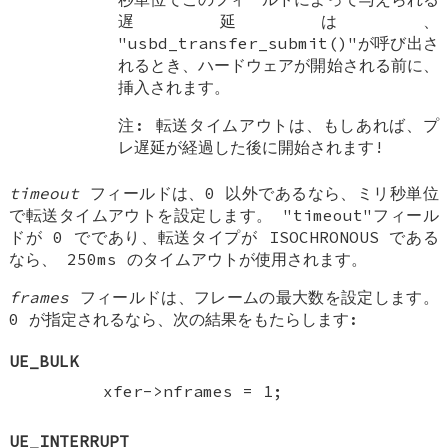
遅延は、
"usbd_transfer_submit()"が呼び出さ
れるとき、ハードウェアが開始される前に、
挿入されます。
注: 転送タイムアウトは、もしあれば、プ
レ遅延が経過した後に開始されます!
timeout
フィールドは、0 以外であるなら、ミリ秒単位
で転送タイムアウトを設定します。 "timeout"フィール
ドが 0 でであり、転送タイプが ISOCHRONOUS である
なら、 250ms のタイムアウトが使用されます。
frames
フィールドは、フレームの最大数を設定します。
0 が指定されるなら、次の結果をもたらします:
UE_BULK
xfer->nframes = 1;
UE_INTERRUPT