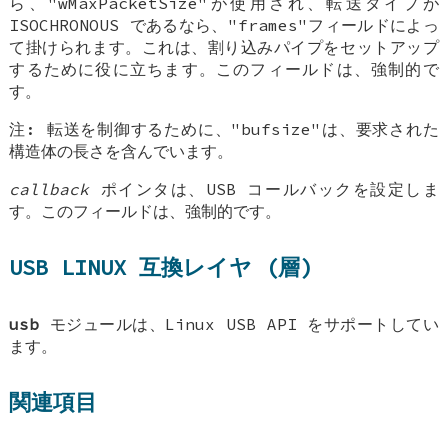
ら、"wMaxPacketSize"が使用され、転送タイプが
ISOCHRONOUS であるなら、"frames"フィールドによっ
て掛けられます。これは、割り込みパイプをセットアップ
するために役に立ちます。このフィールドは、強制的で
す。
注: 転送を制御するために、"bufsize"は、要求された
構造体の長さを含んでいます。
callback
ポインタは、USB コールバックを設定しま
す。このフィールドは、強制的です。
USB LINUX 互換レイヤ (層)
usb
モジュールは、Linux USB API をサポートしてい
ます。
関連項目