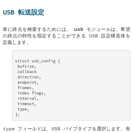
USB 転送設定
単に終点を検索するためには、
usb
モジュールは、希望
の終点の特性を指定することができる USB 設定構造体を
定義します。
struct usb_config { 

 bufsize, 

 callback 

 direction, 

 endpoint, 

 frames, 

 index flags, 

 interval, 

 timeout, 

 type, 

type
フィールドは、USB パイプタイプを選択します。有