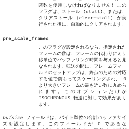
関数を使用しなければなりません! この
フラグは、ストール (stall)、または、
クリアストール (clear-stall) が実
行された後に、自動的にクリアされます。
pre_scale_frames
このフラグが設定されるなら、指定された
フレームの数は、フレームの代わりにミリ
秒単位でバッファリング時間を与えると見
なされます。転送の間に、フレームフィー
ルドのセットアップは、終点のための対応
する値で前もってスケーリングされ、 0
より大きいフレームの最も近い数に丸めら
れます。このオプションだけが
ISOCHRONOUS 転送に対して効果があり
ます。
bufsize
フィールドは、バイト単位の合計バッファサイ
ズを設定します。このフィールドが 0 であるな