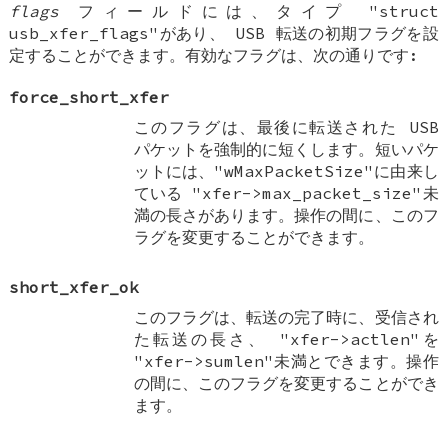
flags
フィールドには、タイプ "struct
usb_xfer_flags"があり、 USB 転送の初期フラグを設
定することができます。有効なフラグは、次の通りです:
force_short_xfer
このフラグは、最後に転送された USB
パケットを強制的に短くします。短いパケ
ットには、"wMaxPacketSize"に由来し
ている "xfer->max_packet_size"未
満の長さがあります。操作の間に、このフ
ラグを変更することができます。
short_xfer_ok
このフラグは、転送の完了時に、受信され
た転送の長さ、 "xfer->actlen"を
"xfer->sumlen"未満とできます。操作
の間に、このフラグを変更することができ
ます。