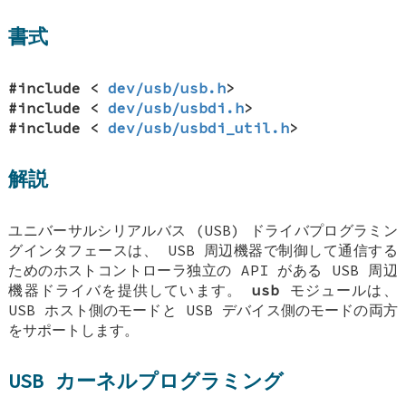
書式
#include <
dev/usb/usb.h
>
#include <
dev/usb/usbdi.h
>
#include <
dev/usb/usbdi_util.h
>
解説
ユニバーサルシリアルバス (USB) ドライバプログラミン
グインタフェースは、 USB 周辺機器で制御して通信する
ためのホストコントローラ独立の API がある USB 周辺
機器ドライバを提供しています。
usb
モジュールは、
USB ホスト側のモードと USB デバイス側のモードの両方
をサポートします。
USB カーネルプログラミング