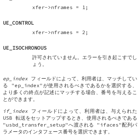
xfer->nframes = 1;
UE_CONTROL
xfer->nframes = 2;
UE_ISOCHRONOUS
許可されていません。エラーを引き起こすでし
ょう。
ep_index
フィールドによって、利用者は、マッチしてい
る "ep_index"が使用されるべきであるかを選択する、
より多くの終点が記述にマッチする場合、番号を与えるこ
とができます。
if_index
フィールドによって、利用者は、与えられた
USB 転送をセットアップするとき、使用されるべきである
"usbd_transfer_setup"へ渡される "ifaces"配列パ
ラメータのインタフェース番号を選択できます。