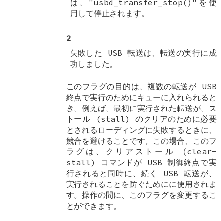
は、"usbd_transfer_stop()"を使
用して停止されます。
2
失敗した USB 転送は、転送の実行に成
功しました。
このフラグの目的は、複数の転送が USB
終点で実行のためにキューに入れられると
き、例えば、最初に実行された転送が、ス
トール (stall) のクリアのために必要
とされるローディングに失敗するときに、
競合を避けることです。この場合、このフ
ラグは、クリアストール (clear-
stall) コマンドが USB 制御終点で実
行されると同時に、続く USB 転送が、
実行されることを防ぐためにに使用されま
す。操作の間に、このフラグを変更するこ
とができます。