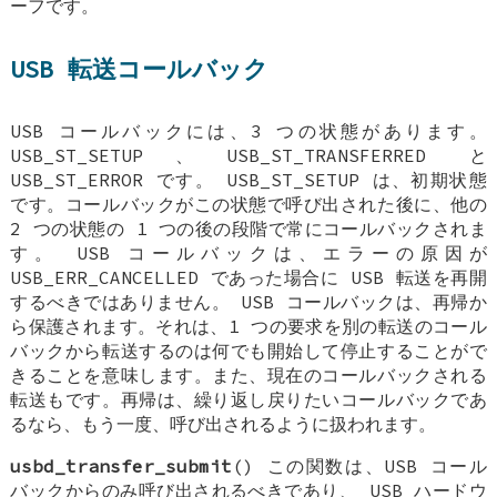
ーフです。
USB 転送コールバック
USB コールバックには、3 つの状態があります。
USB_ST_SETUP、USB_ST_TRANSFERRED と
USB_ST_ERROR です。 USB_ST_SETUP は、初期状態
です。コールバックがこの状態で呼び出された後に、他の
2 つの状態の 1 つの後の段階で常にコールバックされま
す。 USB コールバックは、エラーの原因が
USB_ERR_CANCELLED であった場合に USB 転送を再開
するべきではありません。 USB コールバックは、再帰か
ら保護されます。それは、1 つの要求を別の転送のコール
バックから転送するのは何でも開始して停止することがで
きることを意味します。また、現在のコールバックされる
転送もです。再帰は、繰り返し戻りたいコールバックであ
るなら、もう一度、呼び出されるように扱われます。
usbd_transfer_submit
() この関数は、USB コール
バックからのみ呼び出されるべきであり、 USB ハードウ