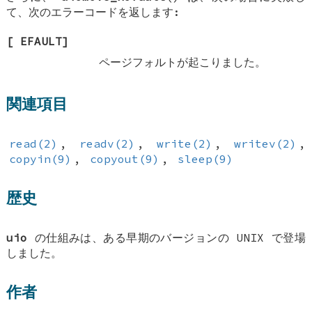
て、次のエラーコードを返します:
[
EFAULT
]
ページフォルトが起こりました。
関連項目
read(2)
,
readv(2)
,
write(2)
,
writev(2)
,
copyin(9)
,
copyout(9)
,
sleep(9)
歴史
uio
の仕組みは、ある早期のバージョンの
UNIX
で登場
しました。
作者