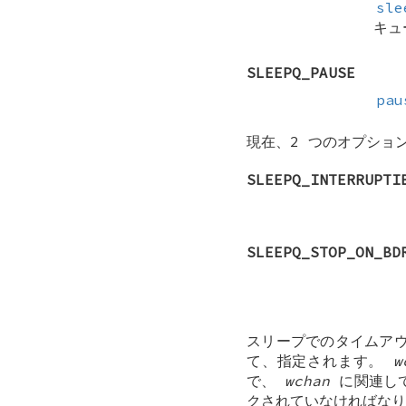
sle
キュ
SLEEPQ_PAUSE
pau
現在、2 つのオプショ
SLEEPQ_INTERRUPTI
SLEEPQ_STOP_ON_BD
スリープでのタイムア
て、指定されます。
w
で、
wchan
に関連し
クされていなければな