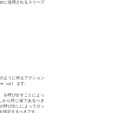
めに使用されるスリープ
のように停止アクション
 up) ます。
) を呼び出すことによっ
出しから同じ値であるべき
前の呼び出しによってロッ
を指定するべきです。