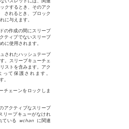
ないスレッドには、関連
ックするとき、そのアク
) されるとき、ブロック
れに与えます。
ッドの作成の間にスリープ
アクティブでないスリープ
めに使用されます。
ュされたハッシュテーブ
す。スリープキューチェ
リストを含みます。アク
よって保護されます。
す。
ーチェーンをロックしま
のアクティブなスリープ
スリープキューがなけれ
されている
wchan
に関連