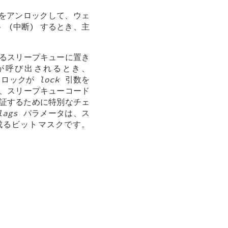
ンをアンロックして、ウェ
ト (中断) するとき、主
るスリープキューに置き
が呼び出されるとき、
。ロックが
lock
引数を
、スリープキューコード
証するために特別なチェ
lags
パラメータは、ス
成るビットマスクです。