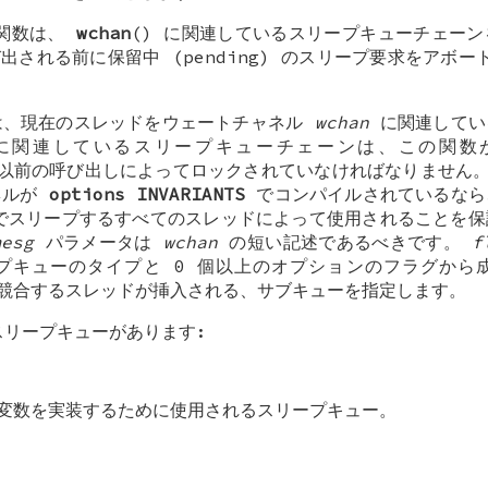
 関数は、
wchan
() に関連しているスリープキューチェー
出される前に保留中 (pending) のスリープ要求をアボー
数は、現在のスレッドをウェートチャネル
wchan
に関連してい
関連しているスリープキューチェーンは、この関数
の以前の呼び出しによってロックされていなければなりません
ネルが
options INVARIANTS
でコンパイルされているなら
スリープするすべてのスレッドによって使用されることを保
mesg
パラメータは
wchan
の短い記述であるべきです。
f
プキューのタイプと 0 個以上のオプションのフラグから
競合するスレッドが挿入される、サブキューを指定します。
スリープキューがあります:
変数を実装するために使用されるスリープキュー。