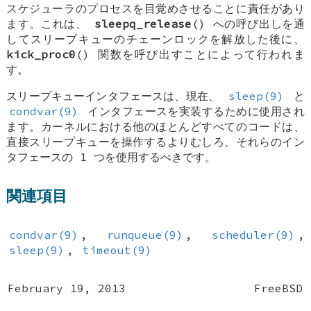
スケジューラのプロセスを目覚めさせることに責任があり
ます。これは、
sleepq_release
() への呼び出しを通
してスリープキューのチェーンロックを解放した後に、
kick_proc0
() 関数を呼び出すことによって行われま
す。
スリープキューインタフェースは、現在、
sleep(9)
と
condvar(9)
インタフェースを実装するために使用され
ます。カーネルにおける他のほとんどすべてのコードは、
直接スリープキューを操作するよりむしろ、それらのイン
タフェースの 1 つを使用するべきです。
関連項目
condvar(9)
,
runqueue(9)
,
scheduler(9)
,
sleep(9)
,
timeout(9)
February 19, 2013
FreeBSD