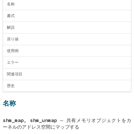
名称
書式
解説
戻り値
使用例
エラー
関連項目
歴史
名称
shm_map
,
shm_unmap
—
共有メモリオブジェクトをカ
ーネルのアドレス空間にマップする