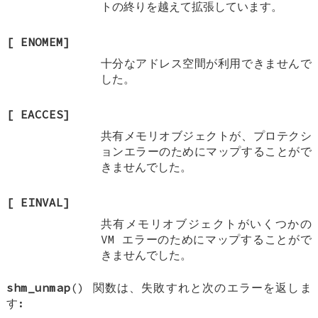
トの終りを越えて拡張しています。
[
ENOMEM
]
十分なアドレス空間が利用できませんで
した。
[
EACCES
]
共有メモリオブジェクトが、プロテクシ
ョンエラーのためにマップすることがで
きませんでした。
[
EINVAL
]
共有メモリオブジェクトがいくつかの
VM エラーのためにマップすることがで
きませんでした。
shm_unmap
() 関数は、失敗すれと次のエラーを返しま
す: