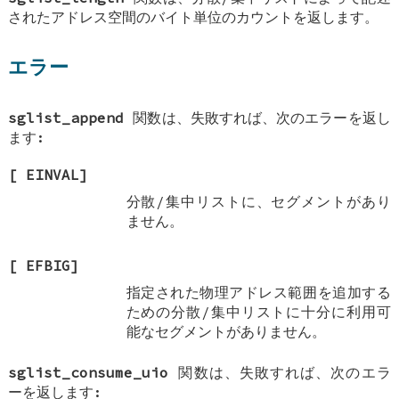
されたアドレス空間のバイト単位のカウントを返します。
エラー
sglist_append
関数は、失敗すれば、次のエラーを返し
ます:
[
EINVAL
]
分散/集中リストに、セグメントがあり
ません。
[
EFBIG
]
指定された物理アドレス範囲を追加する
ための分散/集中リストに十分に利用可
能なセグメントがありません。
sglist_consume_uio
関数は、失敗すれば、次のエラ
ーを返します: