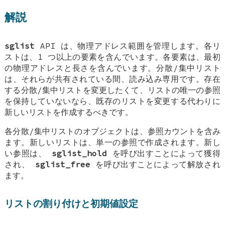
解説
sglist
API は、物理アドレス範囲を管理します。各リ
ストは、1 つ以上の要素を含んでいます。各要素は、最初
の物理アドレスと長さを含んでいます。分散/集中リスト
は、それらが共有されている間、読み込み専用です。存在
する分散/集中リストを変更したくて、リストの唯一の参照
を保持していないなら、既存のリストを変更する代わりに
新しいリストを作成するべきです。
各分散/集中リストのオブジェクトは、参照カウントを含み
ます。新しいリストは、単一の参照で作成されます。新し
い参照は、
sglist_hold
を呼び出すことによって獲得
され、
sglist_free
を呼び出すことによって解放され
ます。
リストの割り付けと初期値設定