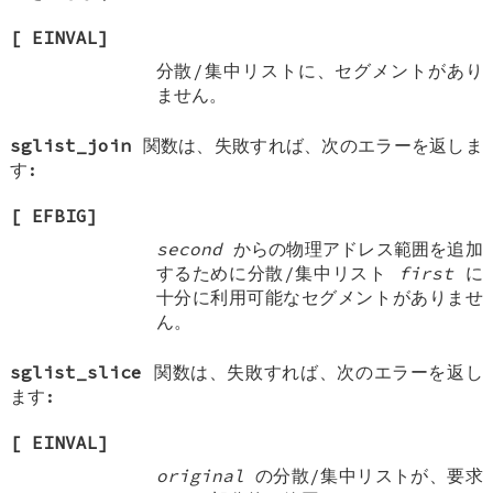
[
EINVAL
]
分散/集中リストに、セグメントがあり
ません。
sglist_join
関数は、失敗すれば、次のエラーを返しま
す:
[
EFBIG
]
second
からの物理アドレス範囲を追加
するために分散/集中リスト
first
に
十分に利用可能なセグメントがありませ
ん。
sglist_slice
関数は、失敗すれば、次のエラーを返し
ます:
[
EINVAL
]
original
の分散/集中リストが、要求