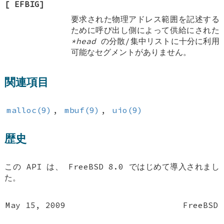
[
EFBIG
]
要求された物理アドレス範囲を記述する
ために呼び出し側によって供給にされた
*head
の分散/集中リストに十分に利用
可能なセグメントがありません。
関連項目
malloc(9)
,
mbuf(9)
,
uio(9)
歴史
この API は、
FreeBSD 8.0
ではじめて導入されまし
た。
May 15, 2009
FreeBSD