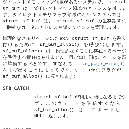
ダイレクトメモリマップ領域があるシステムで、
struct
sf_buf
は、ダイレクトマップ領域のアドレスを指しま
す。ダイレクトメモリマップ領域のないシステムでは、
struct sf_buf
は、
struct sf_buf
の生存期間の
一時的なカーネルアドレス空間マッピングを管理します。
物理的なメモリページのための
struct sf_buf
を割り
付けるために
sf_buf_alloc
() を呼び出します。
sf_buf_alloc
() は、物理的なメモリに存在するページ
を準備する責任はありません。呼び出し側は、ページを既
に準備するべきです、すなわち、
vm_page_wire(9)
を呼び出すことによってです。いくつかのフラグが、
sf_buf_alloc
() に渡されます:
SFB_CATCH
struct sf_buf
が利用可能になるまでシ
グナルのウェートを受信するなら、
sf_buf_alloc
() は、アボートし、
NULL
返します。