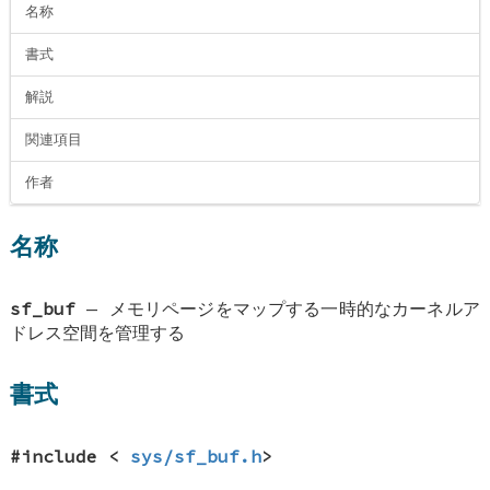
名称
書式
解説
関連項目
作者
名称
sf_buf
—
メモリページをマップする一時的なカーネルア
ドレス空間を管理する
書式
#include <
sys/sf_buf.h
>