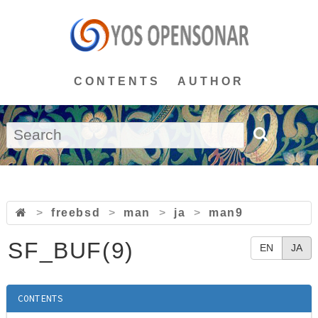
CONTENTS
AUTHOR
>
freebsd
>
man
>
ja
>
man9
SF_BUF(9)
EN
JA
CONTENTS