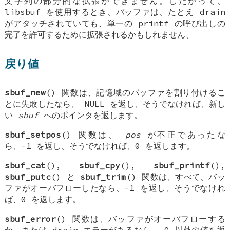
文字列の部分的な拡張ができません。したがって、
libsbuf を使用するとき、バッファは、たとえ drain
がアタッチされていても、単一の printf の呼び出しの
完了を許可するために拡張されるかもしれません、
戻り値
sbuf_new
() 関数は、記憶域のバッファを割り付けるこ
とに失敗したなら、
NULL
を返し、そうでなければ、新し
い
sbuf
へのポインタを返します。
sbuf_setpos
() 関数は、
pos
が不正であったな
ら、-1 を返し、そうでなければ、0 を返します。
sbuf_cat
(),
sbuf_cpy
(),
sbuf_printf
(),
sbuf_putc
() と
sbuf_trim
() 関数は、すべて、バッ
ファがオーバフローしたなら、-1 を返し、そうでなけれ
ば、0 を返します。
sbuf_error
() 関数は、バッファがオーバフローする