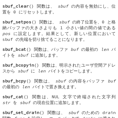
sbuf_clear
() 関数は、
sbuf
の内容を無効にし、位
置を 0 にリセットします。
sbuf_setpos
() 関数は、
sbuf
の終了位置を、0 と格
納バッファの大きさよりも 1 小さい値の間の値である
pos
に設定します。結果として、新しい位置において
sbuf の先端を切り捨てることになります。
sbuf_bcat
() 関数は、バッファ
buf
の最初の
len
バ
イトを
sbuf
に追加します。
sbuf_bcopyin
() 関数は、明示されたユーザ空間アドレ
スから
sbuf
に
len
バイトをコピーします。
sbuf_bcpy
() 関数は、
sbuf
の内容をバッファ
buf
の最初の
len
バイトで置き換えます。
sbuf_cat
() 関数は、NUL 文字で終端された文字列
str
を
sbuf
の現在位置に追加します。
sbuf_set_drain
() 関数は、
sbuf
のための drain