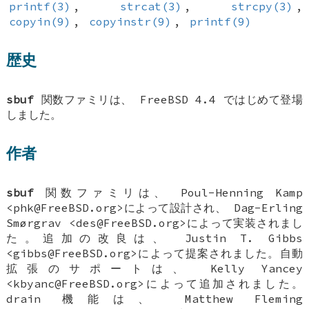
printf(3)
,
strcat(3)
,
strcpy(3)
,
copyin(9)
,
copyinstr(9)
,
printf(9)
歴史
sbuf
関数ファミリは、
FreeBSD 4.4
ではじめて登場
しました。
作者
sbuf
関数ファミリは、
Poul-Henning Kamp
<phk@FreeBSD.org>によって設計され、
Dag-Erling
Smørgrav
<des@FreeBSD.org>によって実装されまし
た。追加の改良は、
Justin T. Gibbs
<gibbs@FreeBSD.org>によって提案されました。自動
拡張のサポートは、
Kelly Yancey
<kbyanc@FreeBSD.org>によって追加されました。
drain 機能は、
Matthew Fleming