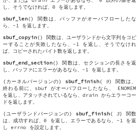
か、または drain エラーがあるなら、 0 以外の値を返
し、そうでなければ、0 を返します。
sbuf_len
() 関数は、バッファがオーバフローしたな
ら、-1 を返します。
sbuf_copyin
() 関数は、ユーザランドから文字列をコピ
ーすることが失敗したなら、-1 を返し、そうでなけれ
ば、コピーされたバイト数を返します。
sbuf_end_section
() 関数は、セクションの長さを返
し、バッファにエラーがあるなら、-1 を返します。
(カーネルバージョンの)
sbuf_finish
(
9
) 関数は、
終わる前に、sbuf がオーバフローしたなら、 ENOMEM
を返し、アタッチされているなら、drain からエラーコー
ドを返します。
(ユーザランドバージョンの)
sbuf_finish
(
3
) 関数
は、成功すれば、0 を返し、エラーであるなら、-1 を返
し errno を設定します。