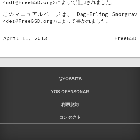
<mdf@FreeBSD.org>によって追加されました。
このマニュアルページは、
Dag-Erling Smørgrav
<des@FreeBSD.org>によって書かれました。
April 11, 2013
FreeBSD
YOSBITS
YOS OPENSONAR
利用規約
コンタクト