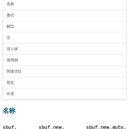
名称
書式
解説
注
戻り値
使用例
関連項目
歴史
作者
名称
sbuf
,
sbuf_new
,
sbuf_new_auto
,