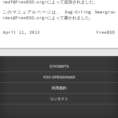
<mdf@FreeBSD.org>によって追加されました。
このマニュアルページは、
Dag-Erling Smørgrav
<des@FreeBSD.org>によって書かれました。
April 11, 2013
FreeBSD
YOSBITS
YOS OPENSONAR
利用規約
コンタクト