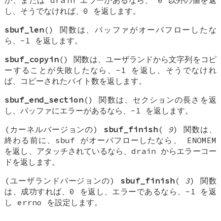
か、または drain エラーがあるなら、 0 以外の値を返
し、そうでなければ、0 を返します。
sbuf_len
() 関数は、バッファがオーバフローしたな
ら、-1 を返します。
sbuf_copyin
() 関数は、ユーザランドから文字列をコピ
ーすることが失敗したなら、-1 を返し、そうでなけれ
ば、コピーされたバイト数を返します。
sbuf_end_section
() 関数は、セクションの長さを返
し、バッファにエラーがあるなら、-1 を返します。
(カーネルバージョンの)
sbuf_finish
(
9
) 関数は、
終わる前に、sbuf がオーバフローしたなら、 ENOMEM
を返し、アタッチされているなら、drain からエラーコー
ドを返します。
(ユーザランドバージョンの)
sbuf_finish
(
3
) 関数
は、成功すれば、0 を返し、エラーであるなら、-1 を返
し errno を設定します。