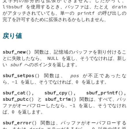
文字列の部分的な拡張ができません。したがって、
libsbuf を使用するとき、バッファは、たとえ drain
がアタッチされていても、単一の printf の呼び出しの
完了を許可するために拡張されるかもしれません、
戻り値
sbuf_new
() 関数は、記憶域のバッファを割り付けるこ
とに失敗したなら、
NULL
を返し、そうでなければ、新し
い
sbuf
へのポインタを返します。
sbuf_setpos
() 関数は、
pos
が不正であったな
ら、-1 を返し、そうでなければ、0 を返します。
sbuf_cat
(),
sbuf_cpy
(),
sbuf_printf
(),
sbuf_putc
() と
sbuf_trim
() 関数は、すべて、バッ
ファがオーバフローしたなら、-1 を返し、そうでなけれ
ば、0 を返します。
sbuf_error
() 関数は、バッファがオーバフローする