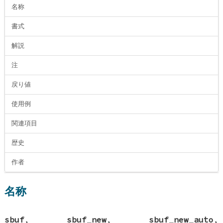
名称
書式
解説
注
戻り値
使用例
関連項目
歴史
作者
名称
sbuf
,
sbuf_new
,
sbuf_new_auto
,