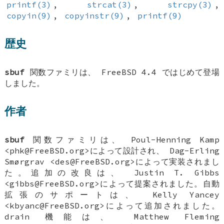
printf(3)
,
strcat(3)
,
strcpy(3)
,
copyin(9)
,
copyinstr(9)
,
printf(9)
歴史
sbuf
関数ファミリは、
FreeBSD 4.4
ではじめて登場
しました。
作者
sbuf
関数ファミリは、
Poul-Henning Kamp
<phk@FreeBSD.org>によって設計され、
Dag-Erling
Smørgrav
<des@FreeBSD.org>によって実装されまし
た。追加の改良は、
Justin T. Gibbs
<gibbs@FreeBSD.org>によって提案されました。自動
拡張のサポートは、
Kelly Yancey
<kbyanc@FreeBSD.org>によって追加されました。
drain 機能は、
Matthew Fleming