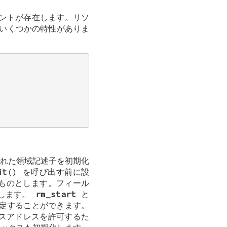
ントが存在します。リソ
るいくつかの特性がありま
れた領域記述子を初期化
it
() を呼び出す前に設
ものとします。フィール
とします。
rm_start
と
定することができます。
ースアドレスを許可するた