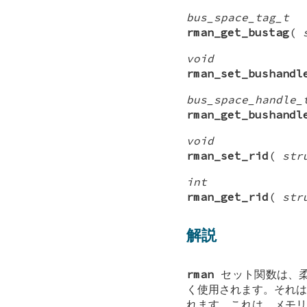
bus_space_tag_t
rman_get_bustag
(
void
rman_set_bushandl
bus_space_handle_
rman_get_bushandl
void
rman_set_rid
(
str
int
rman_get_rid
(
str
解説
rman
セット関数は、柔
く使用されます。それは
れます。これは、メモリ