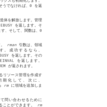
ックスも初期化します。
そうでなければ、0 を返
造体を解放します。管理
、
EBUSY
を返します。そ
す、そして、関数は、0
す。
rman
引数は、領域
す。成功するなら、
BUSY
を返します。その
EINVAL
を返します。
MEM
が返されます。
いるリソース管理を作成す
期化して、次に、
る
rm
に領域を追加しま
いて問い合わせるために
することができます。
rm