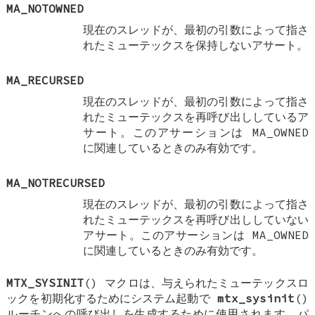
MA_NOTOWNED
現在のスレッドが、最初の引数によって指さ
れたミューテックスを保持しないアサート。
MA_RECURSED
現在のスレッドが、最初の引数によって指さ
れたミューテックスを再呼び出ししているア
サート。このアサーションは
MA_OWNED
に関連しているときのみ有効です。
MA_NOTRECURSED
現在のスレッドが、最初の引数によって指さ
れたミューテックスを再呼び出ししていない
アサート。このアサーションは
MA_OWNED
に関連しているときのみ有効です。
MTX_SYSINIT
() マクロは、与えられたミューテックスロ
ックを初期化するためにシステム起動で
mtx_sysinit
()
ルーチンへの呼び出しを生成するために使用されます。パ