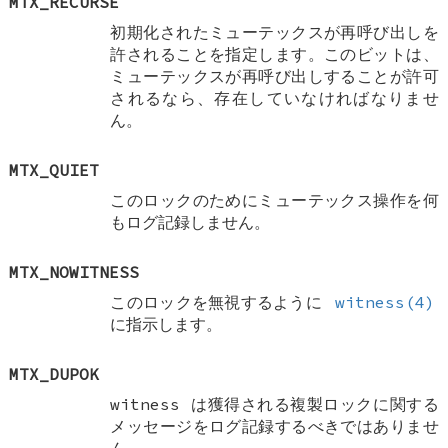
MTX_RECURSE
初期化されたミューテックスが再呼び出しを
許されることを指定します。このビットは、
ミューテックスが再呼び出しすることが許可
されるなら、存在していなければなりませ
ん。
MTX_QUIET
このロックのためにミューテックス操作を何
もログ記録しません。
MTX_NOWITNESS
このロックを無視するように
witness(4)
に指示します。
MTX_DUPOK
witness は獲得される複製ロックに関する
メッセージをログ記録するべきではありませ