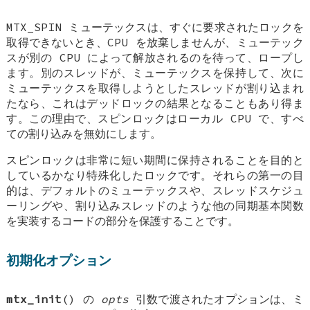
MTX_SPIN
ミューテックスは、すぐに要求されたロックを
取得できないとき、CPU を放棄しませんが、ミューテック
スが別の CPU によって解放されるのを待って、ロープし
ます。別のスレッドが、ミューテックスを保持して、次に
ミューテックスを取得しようとしたスレッドが割り込まれ
たなら、これはデッドロックの結果となることもあり得ま
す。この理由で、スピンロックはローカル CPU で、すべ
ての割り込みを無効にします。
スピンロックは非常に短い期間に保持されることを目的と
しているかなり特殊化したロックです。それらの第一の目
的は、デフォルトのミューテックスや、スレッドスケジュ
ーリングや、割り込みスレッドのような他の同期基本関数
を実装するコードの部分を保護することです。
初期化オプション
mtx_init
() の
opts
引数で渡されたオプションは、ミ