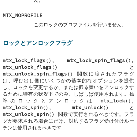
ん。
MTX_NOPROFILE
このロックのプロファイルを行いません。
ロックとアンロックフラグ
mtx_lock_flags
(),
mtx_lock_spin_flags
(),
mtx_unlock_flags
() と
mtx_unlock_spin_flags
() 関数に渡されたフラグ
は、呼び出し側にいくつかの基本的なオプションを提供
し、ロックを変更するか、または振る舞いをアンロックす
るために特有の状況下でのみ、しばしば使用されます。標
準のロックとアンロックは
mtx_lock
(),
mtx_lock_spin
(),
mtx_unlock
() と
mtx_unlock_spin
() 関数で実行されるべきです。フラ
グが要求される場合にだけ、対応するフラグ受け付けルー
チンは使用されるべきです。