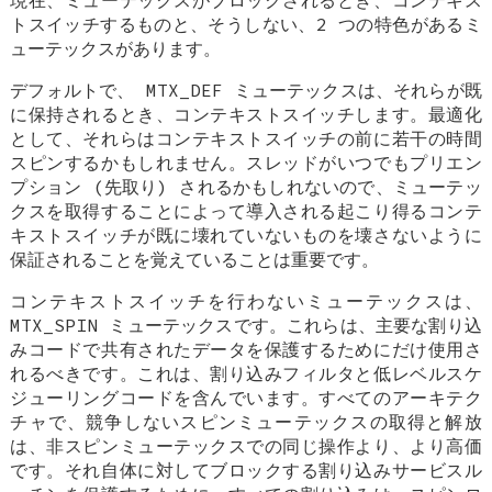
トスイッチするものと、そうしない、2 つの特色があるミ
ューテックスがあります。
デフォルトで、
MTX_DEF
ミューテックスは、それらが既
に保持されるとき、コンテキストスイッチします。最適化
として、それらはコンテキストスイッチの前に若干の時間
スピンするかもしれません。スレッドがいつでもプリエン
プション (先取り) されるかもしれないので、ミューテッ
クスを取得することによって導入される起こり得るコンテ
キストスイッチが既に壊れていないものを壊さないように
保証されることを覚えていることは重要です。
コンテキストスイッチを行わないミューテックスは、
MTX_SPIN
ミューテックスです。これらは、主要な割り込
みコードで共有されたデータを保護するためにだけ使用さ
れるべきです。これは、割り込みフィルタと低レベルスケ
ジューリングコードを含んでいます。すべてのアーキテク
チャで、競争しないスピンミューテックスの取得と解放
は、非スピンミューテックスでの同じ操作より、より高価
です。それ自体に対してブロックする割り込みサービスル