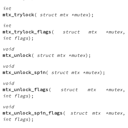
int
mtx_trylock
(
struct mtx *mutex
);
int
mtx_trylock_flags
(
struct mtx *mutex
,
int flags
);
void
mtx_unlock
(
struct mtx *mutex
);
void
mtx_unlock_spin
(
struct mtx *mutex
);
void
mtx_unlock_flags
(
struct mtx *mutex
,
int flags
);
void
mtx_unlock_spin_flags
(
struct mtx *mutex
,
int flags
);