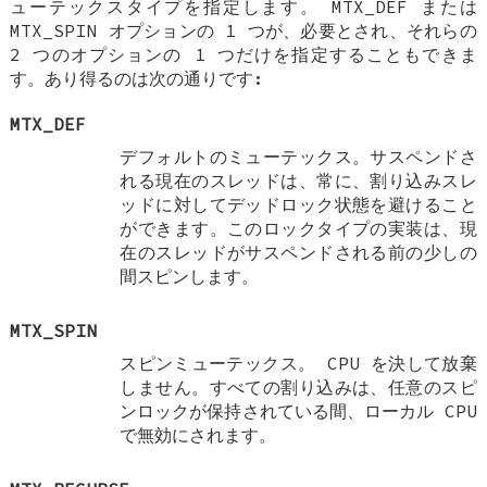
ューテックスタイプを指定します。
MTX_DEF
または
MTX_SPIN
オプションの 1 つが、必要とされ、それらの
2 つのオプションの 1 つだけを指定することもできま
す。あり得るのは次の通りです:
MTX_DEF
デフォルトのミューテックス。サスペンドさ
れる現在のスレッドは、常に、割り込みスレ
ッドに対してデッドロック状態を避けること
ができます。このロックタイプの実装は、現
在のスレッドがサスペンドされる前の少しの
間スピンします。
MTX_SPIN
スピンミューテックス。 CPU を決して放棄
しません。すべての割り込みは、任意のスピ
ンロックが保持されている間、ローカル CPU
で無効にされます。