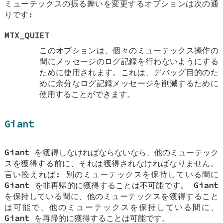
ミューテックスの振る舞いを変更するオプションは次の通
りです:
MTX_QUIET
このオプションは、個々のミューテックス操作の
間にメッセージのログ記録を行わないようにする
ために使用されます。これは、デバッグ目的のた
めに余分なログ記録メッセージを削減するために
使用することができます。
Giant
Giant
を獲得しなければならないなら、他のミューテック
スを獲得する前に、それは獲得されなければなりません。
言い換えれば: 別のミューテックスを保持している間に
Giant
を非再帰的に獲得することは不可能です。
Giant
を保持している間に、他のミューテックスを獲得すること
は可能で、他のミューテックスを保持している間に、
Giant
を再帰的に獲得することは可能です。