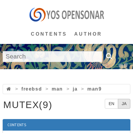
CONTENTS
AUTHOR
>
freebsd
>
man
>
ja
>
man9
MUTEX(9)
EN
JA
CONTENTS