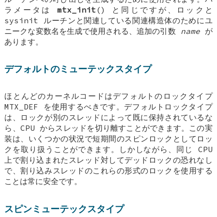
ラメータは
mtx_init
() と同じですが、ロックと
sysinit ルーチンと関連している関連構造体のためにユ
ニークな変数名を生成で使用される、追加の引数
name
が
あります。
デフォルトのミューテックスタイプ
ほとんどのカーネルコードはデフォルトのロックタイプ
MTX_DEF
を使用するべきです。デフォルトロックタイプ
は、ロックが別のスレッドによって既に保持されているな
ら、CPU からスレッドを切り離すことができます。この実
装は、いくつかの状況で短期間のスピンロックとしてロッ
クを取り扱うことができます。しかしながら、同じ CPU
上で割り込まれたスレッド対してデッドロックの恐れなし
で、割り込みスレッドのこれらの形式のロックを使用する
ことは常に安全です。
スピンミューテックスタイプ