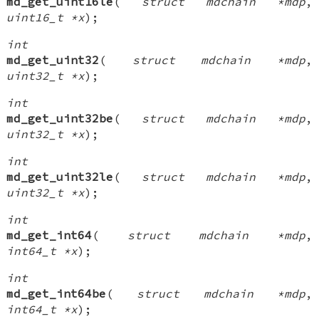
md_get_uint16le
(
struct mdchain *mdp
,
uint16_t *x
);
int
md_get_uint32
(
struct mdchain *mdp
,
uint32_t *x
);
int
md_get_uint32be
(
struct mdchain *mdp
,
uint32_t *x
);
int
md_get_uint32le
(
struct mdchain *mdp
,
uint32_t *x
);
int
md_get_int64
(
struct mdchain *mdp
,
int64_t *x
);
int
md_get_int64be
(
struct mdchain *mdp
,
int64_t *x
);