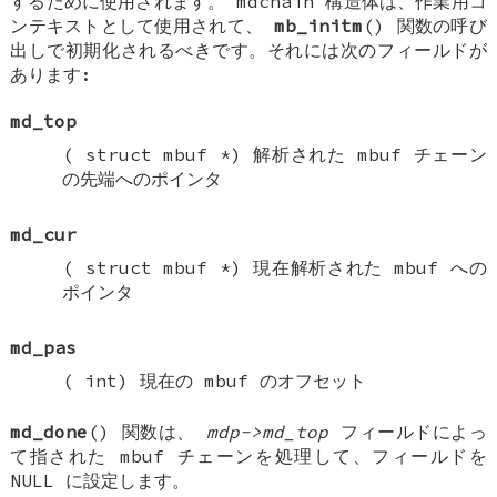
するために使用されます。
mdchain
構造体は、作業用コ
ンテキストとして使用されて、
mb_initm
() 関数の呼び
出しで初期化されるべきです。それには次のフィールドが
あります:
md_top
(
struct mbuf *
) 解析された mbuf チェーン
の先端へのポインタ
md_cur
(
struct mbuf *
) 現在解析された mbuf への
ポインタ
md_pas
(
int
) 現在の mbuf のオフセット
md_done
() 関数は、
mdp->md_top
フィールドによっ
て指された mbuf チェーンを処理して、フィールドを
NULL
に設定します。