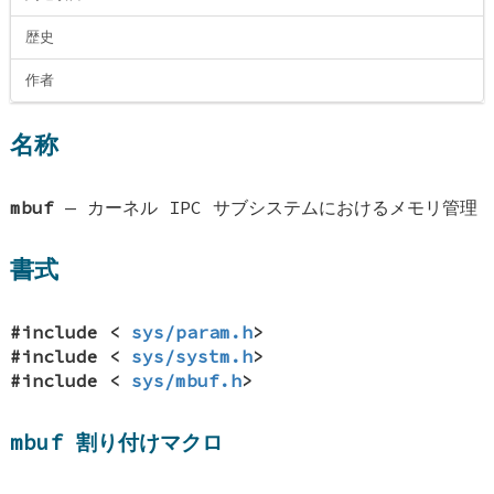
歴史
作者
名称
mbuf
—
カーネル IPC サブシステムにおけるメモリ管理
書式
#include <
sys/param.h
>
#include <
sys/systm.h
>
#include <
sys/mbuf.h
>
mbuf 割り付けマクロ