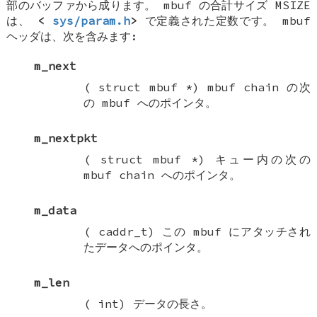
部のバッファから成ります。
mbuf
の合計サイズ
MSIZE
は、
<
sys/param.h
>
で定義された定数です。
mbuf
ヘッダは、次を含みます:
m_next
(
struct mbuf *
)
mbuf chain
の次
の
mbuf
へのポインタ。
m_nextpkt
(
struct mbuf *
) キュー内の次の
mbuf chain
へのポインタ。
m_data
(
caddr_t
) この
mbuf
にアタッチされ
たデータへのポインタ。
m_len
(
int
) データの長さ。