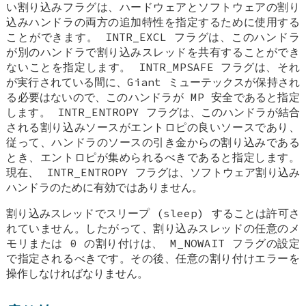
い割り込みフラグは、ハードウェアとソフトウェアの割り
込みハンドラの両方の追加特性を指定するために使用する
ことができます。
INTR_EXCL
フラグは、このハンドラ
が別のハンドラで割り込みスレッドを共有することができ
ないことを指定します。
INTR_MPSAFE
フラグは、それ
が実行されている間に、Giant ミューテックスが保持され
る必要はないので、このハンドラが MP 安全であると指定
します。
INTR_ENTROPY
フラグは、このハンドラが結合
される割り込みソースがエントロピの良いソースであり、
従って、ハンドラのソースの引き金からの割り込みである
とき、エントロピが集められるべきであると指定します。
現在、
INTR_ENTROPY
フラグは、ソフトウェア割り込み
ハンドラのために有効ではありません。
割り込みスレッドでスリープ (sleep) することは許可さ
れていません。したがって、割り込みスレッドの任意のメ
モリまたは 0 の割り付けは、
M_NOWAIT
フラグの設定
で指定されるべきです。その後、任意の割り付けエラーを
操作しなければなりません。