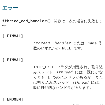
エラー
ithread_add_handler
() 関数は、次の場合に失敗しま
す:
[
EINVAL
]
ithread
,
handler
または
name
引
数のいずれかが
NULL
です。
[
EINVAL
]
INTR_EXCL
フラグが指定され、割り込
みスレッド
ithread
には、既に少な
くとも 1 つのハンドラがあるか、また
は割り込みスレッド
ithread
には、
既に排他的なハンドラがあります。
[
ENOMEM
]