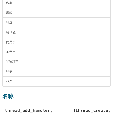
名称
書式
解説
戻り値
使用例
エラー
関連項目
歴史
バグ
名称
ithread_add_handler
,
ithread_create
,