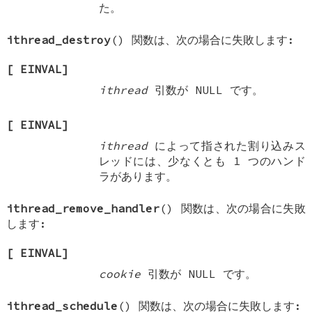
た。
ithread_destroy
() 関数は、次の場合に失敗します:
[
EINVAL
]
ithread
引数が
NULL
です。
[
EINVAL
]
ithread
によって指された割り込みス
レッドには、少なくとも 1 つのハンド
ラがあります。
ithread_remove_handler
() 関数は、次の場合に失敗
します:
[
EINVAL
]
cookie
引数が
NULL
です。
ithread_schedule
() 関数は、次の場合に失敗します: