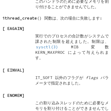
このハンドラのために必要なメモリを割
り付けることができませんでした。
ithread_create
() 関数は、次の場合に失敗します:
[
EAGAIN
]
実行でのプロセスの合計数がシステムで
課された制限を超えました。制限は、
sysctl(3)
MIB 変数
KERN_MAXPROC
によって与えられま
す。
[
EINVAL
]
IT_SOFT
以外のフラグが
flags
パラ
メータで指定されました。
[
ENOMEM
]
この割り込みスレッドのために必要なメ
モリを割り付けることができませんでし