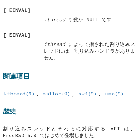
[
EINVAL
]
ithread
引数が
NULL
です。
[
EINVAL
]
ithread
によって指された割り込みス
レッドには、割り込みハンドラがありま
せん。
関連項目
kthread(9)
,
malloc(9)
,
swi(9)
,
uma(9)
歴史
割り込みスレッドとそれらに対応する API は、
FreeBSD 5.0
ではじめて登場しました。