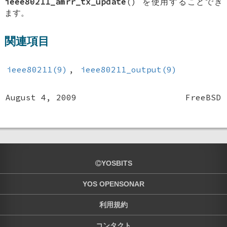
ieee80211_amrr_tx_update
() を使用することでき
ます。
関連項目
ieee80211(9)
,
ieee80211_output(9)
August 4, 2009
FreeBSD
YOSBITS
YOS OPENSONAR
利用規約
コンタクト