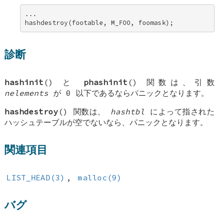
... 

hashdestroy(footable, M_FOO, foomask);
診断
hashinit
() と
phashinit
() 関数は、引数
nelements
が 0 以下であるならパニックとなります。
hashdestroy
() 関数は、
hashtbl
によって指された
ハッシュテーブルが空でないなら、パニックとなります。
関連項目
LIST_HEAD(3)
,
malloc(9)
バグ