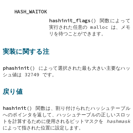
HASH_WAITOK
hashinit_flags
() 関数によって
実行された任意の malloc は、メモ
リを待つことができます。
実装に関する注
phashinit
() によって選択された最も大きい主要なハッ
シュ値は 32749 です。
戻り値
hashinit
() 関数は、割り付けられたハッシュテーブル
へのポインタを返して、ハッシュテーブルの正しいスロッ
トを計算するために使用されるビットマスクを
hashmask
によって指された位置に設定します。