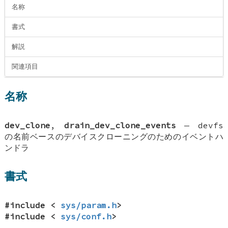
名称
書式
解説
関連項目
名称
dev_clone
,
drain_dev_clone_events
—
devfs
の名前ベースのデバイスクローニングのためのイベントハ
ンドラ
書式
#include <
sys/param.h
>
#include <
sys/conf.h
>