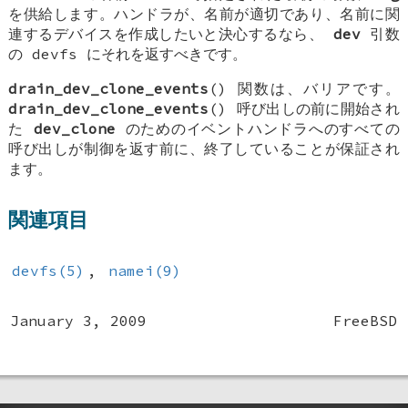
を供給します。ハンドラが、名前が適切であり、名前に関
連するデバイスを作成したいと決心するなら、
dev
引数
の devfs にそれを返すべきです。
drain_dev_clone_events
() 関数は、バリアです。
drain_dev_clone_events
() 呼び出しの前に開始され
た
dev_clone
のためのイベントハンドラへのすべての
呼び出しが制御を返す前に、終了していることが保証され
ます。
関連項目
devfs(5)
,
namei(9)
January 3, 2009
FreeBSD