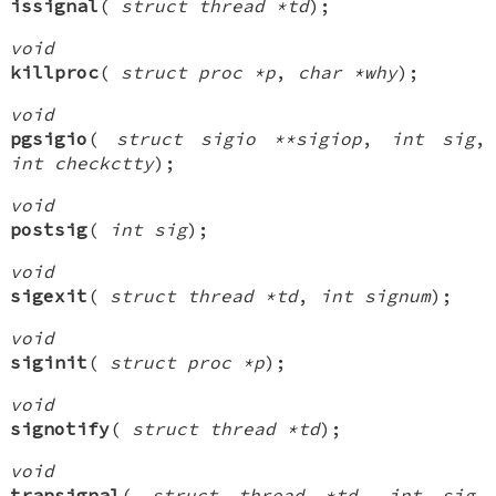
issignal
(
struct thread *td
);
void
killproc
(
struct proc *p
,
char *why
);
void
pgsigio
(
struct sigio **sigiop
,
int sig
,
int checkctty
);
void
postsig
(
int sig
);
void
sigexit
(
struct thread *td
,
int signum
);
void
siginit
(
struct proc *p
);
void
signotify
(
struct thread *td
);
void
trapsignal
(
struct thread *td
,
int sig
,