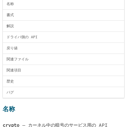
名称
書式
解説
ドライバ側の API
戻り値
関連ファイル
関連項目
歴史
バグ
名称
crypto
—
カーネル中の暗号のサービス用の API