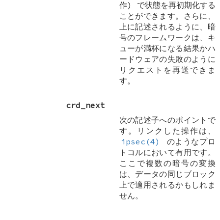
作) で状態を再初期化する
ことができます。さらに、
上に記述されるように、暗
号のフレームワークは、キ
ューが満杯になる結果かハ
ードウェアの失敗のように
リクエストを再送できま
す。
crd_next
次の記述子へのポイントで
す。リンクした操作は、
ipsec(4)
のようなプロ
トコルにおいて有用です。
ここで複数の暗号の変換
は、データの同じブロック
上で適用されるかもしれま
せん。