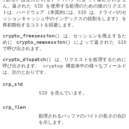
ん。返された SID を使用する処理のための後のリクエス
トは、ハードウェア (本質的には、SID は、ドライバのセ
ッションキャッシュ中のインデックスの役割をします) を
再初期化するコストを回避します。
crypto_freesession
() は、セッションを廃止するた
めに
crypto_newsession
() によって返された SID
で呼び出されます。
crypto_dispatch
() は、リクエストを処理するために
呼び出されます。
cryptop
構造体中の様々なフィールド
は、次のとおりです。
crp_sid
SID を含んでいます。
crp_ilen
処理されるバッファのバイトの長さの合計
を示します。