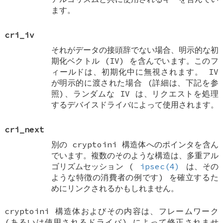
ます。
cri_iv
それがデータの接頭辞でない場合、明示的な初
期化ベクトル (IV) を含んでいます。このフ
ィールドは、初期化中に無視されます。 IV
が明示的に渡された場合 (詳細は、下記を参
照)、ランダムな IV は、リクエストを処理
するデバイスドライバによって使用されます。
cri_next
別の
cryptoini
構造体へのポインタを含ん
でいます。複数のそのような構造は、多重アル
ゴリズムセッション (
ipsec(4)
は、その
ような特徴の消費者の例です) を確立するた
めにリンクされるかもしれません。
cryptoini
構造体およびその内容は、フレームワーク
(あるいは使用されるドライバ) によって修正されませ