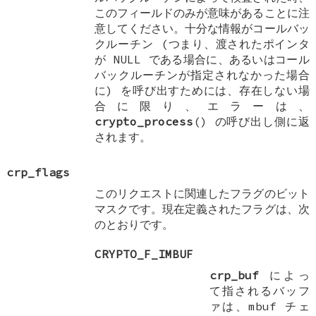
このフィールドのみが意味があることに注
意してください。十分な情報がコールバッ
クルーチン (つまり、渡されたポインタ
が
NULL
である場合に、あるいはコール
バックルーチンが指定されなかった場合
に) を呼び出すためには、存在しない場
合に限り、エラーは、
crypto_process
() の呼び出し側に返
されます。
crp_flags
このリクエストに関連したフラグのビット
マスクです。現在定義されたフラグは、次
のとおりです。
CRYPTO_F_IMBUF
crp_buf
によっ
て指されるバッフ
ァは、mbuf チェ