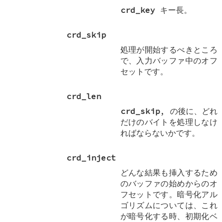
crd_key
キー長。
crd_skip
処理が開始するべきところ
で、入力バッファ中のオフ
セットです。
crd_len
crd_skip
, の後に、どれ
だけのバイトを処理しなけ
ればならないかです。
crd_inject
どんな結果も挿入するため
のバッファの始めからのオ
フセットです。暗号化アル
ゴリズムについては、これ
が暗号化する時、初期化ベ