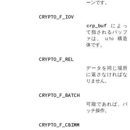
ーンです。
CRYPTO_F_IOV
crp_buf
によっ
て指されるバッフ
ァは、
uio
構造
体です。
CRYPTO_F_REL
データを同じ場所
に返さなければな
りません。
CRYPTO_F_BATCH
可能であれば、バ
ッチ操作。
CRYPTO_F_CBIMM