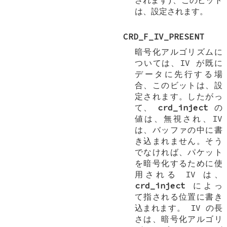
は、設定されます。
CRD_F_IV_PRESENT
暗号化アルゴリズムに
ついては、IV が既に
データに先行する場
合、このビットは、設
定されます。したがっ
て、
crd_inject
の
値は、無視され、IV
は、バッファの中に書
き込まれません。そう
でなければ、パケット
を暗号化するために使
用される IV は、
crd_inject
によっ
て指される位置に書き
込まれます。 IV の長
さは、暗号化アルゴリ