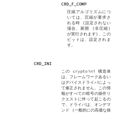
CRD_F_COMP
圧縮アルゴリズムにつ
いては、圧縮が要求さ
れる時 (設定されない
場合、展開 (非圧縮)
が実行されます)、この
ビットは、設定されま
す。
CRD_INI
この
cryptoini
構造体
は、フレームワークあるい
はデバイスドライバによっ
て修正されません。この情
報がすべての暗号の操作リ
クエストに伴って起こるの
で、ドライバは、オンデマ
ンド (一般的にの高価な操