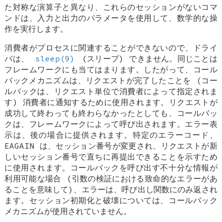
た対称な演算子と異なり、これらのセッションがないコマ
ンドは、入力と出力のパラメータを使用して、数学的な操
作を実行します。
消費者がプロセスに関連することができないので、ドライ
バは、
sleep(9)
(スリープ) できません。同じことは
フレームワークにも当てはまります。したがって、コール
バックメカニズムは、リクエストが完了したことを (コー
ルバックは、リクエスト単位で消費者によって指定されま
す) 消費者に通知するために使用されます。リクエストが
成功して終わっても終わらなかったとしても、コールバッ
クは、フレームワークによって呼び出されます。エラー表
示は、後の場合に提供されます。特定のエラーコード、
EAGAIN
は、セッション番号が変更され、リクエストが新
しいセッション番号で直ちに再提出できることを示すため
に使用されます。コールバックを呼び出す不十分な情報が
利用可能な場合 (引数の検証における致命的なエラーがあ
ることを意味して)、エラーは、呼び出し関数にのみ返され
ます。セッション初期化と破壊については、コールバック
メカニズムが使用されていません。