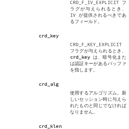
CRD_F_IV_EXPLICIT
フ
ラグが与えられるとき、
IV が提供されるべきであ
るフィールド。
crd_key
CRD_F_KEY_EXPLICIT
フラグが与えられるとき、
crd_key
は、暗号化また
は認証キーがあるバッファ
を指します。
crd_alg
使用するアルゴリズム。新
しいセッション時に与えら
れたものと同じでなければ
なりません。
crd_klen