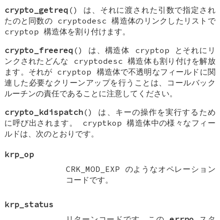
crypto_getreq
() は、それに渡された引数で指定され
たのと同数の
cryptodesc
構造体のリンクしたリストで
cryptop
構造体を割り付けます。
crypto_freereq
() は、構造体
cryptop
とそれにリ
ンクされたどんな
cryptodesc
構造体も割り付けを解放
ます。それが
cryptop
構造体で不透明なフィールドに関
連した必要なクリーンアップを行うことは、コールバック
ルーチンの責任であることに注意してください。
crypto_kdispatch
() は、キーの操作を実行するため
に呼び出されます。
cryptkop
構造体中の様々なフィー
ルドは、次のとおりです。
krp_op
CRK_MOD_EXP
のようなオペレーション
コードです。
krp_status
リターンコードです。この
errno
スタ