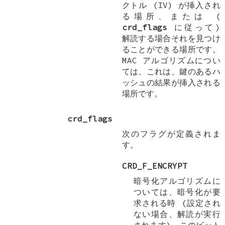
クトル (IV) が挿入され
る場所、または (
crd_flags
に従って)
解読する場合それを見つけ
ることができる場所です。
MAC アルゴリズムについ
ては、これは、鍵のあるハ
ッシュの結果が挿入される
場所です。
crd_flags
次のフラグが定義されま
す。
CRD_F_ENCRYPT
暗号化アルゴリズムに
ついては、暗号化が要
求される時 (設定され
ない場合、解読が実行
されます)、このビット