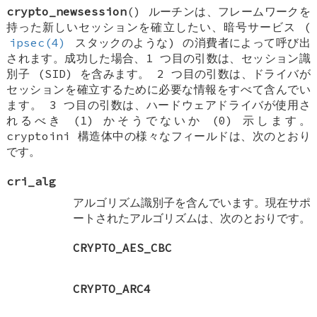
crypto_newsession
() ルーチンは、フレームワークを
持った新しいセッションを確立したい、暗号サービス (
ipsec(4)
スタックのような) の消費者によって呼び出
されます。成功した場合、1 つ目の引数は、セッション識
別子 (SID) を含みます。 2 つ目の引数は、ドライバが
セッションを確立するために必要な情報をすべて含んでい
ます。 3 つ目の引数は、ハードウェアドライバが使用さ
れるべき (1) かそうでないか (0) 示します。
cryptoini
構造体中の様々なフィールドは、次のとおり
です。
cri_alg
アルゴリズム識別子を含んでいます。現在サポ
ートされたアルゴリズムは、次のとおりです。
CRYPTO_AES_CBC
CRYPTO_ARC4