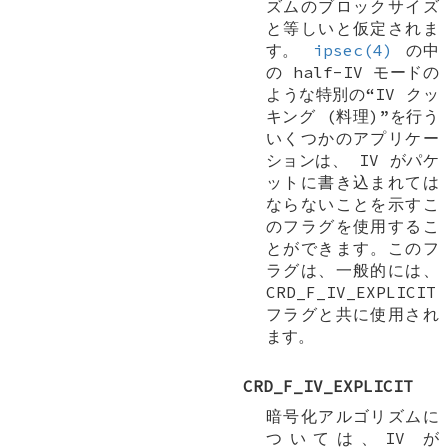
ズムのブロックサイズ
と等しいと仮定されま
す。
ipsec(4)
の中
の half-IV モードの
ような特別の“IV クッ
キング (料理)”を行う
いくつかのアプリケー
ションは、 IV がパケ
ットに書き込まれては
ならないことを示すこ
のフラグを使用するこ
とができます。このフ
ラグは、一般的には、
CRD_F_IV_EXPLICIT
フラグと共に使用され
ます。
CRD_F_IV_EXPLICIT
暗号化アルゴリズムに
ついては、IV が