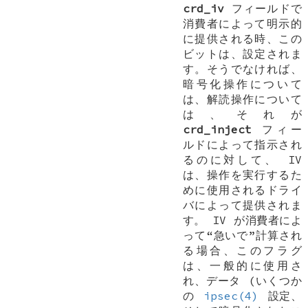
crd_iv
フィールドで
消費者によって明示的
に提供される時、この
ビットは、設定されま
す。そうでなければ、
暗号化操作について
は、解読操作について
は、それが
crd_inject
フィー
ルドによって指示され
るのに対して、 IV
は、操作を実行するた
めに使用されるドライ
バによって提供されま
す。 IV が消費者によ
って“急いで”計算され
る場合、このフラグ
は、一般的に使用さ
れ、データ (いくつか
の
ipsec(4)
設定、