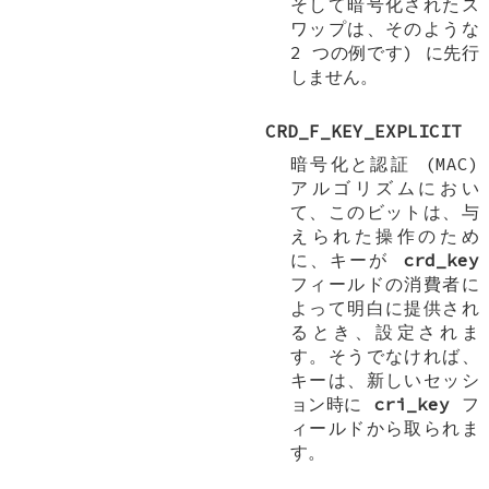
そして暗号化されたス
ワップは、そのような
2 つの例です) に先行
しません。
CRD_F_KEY_EXPLICIT
暗号化と認証 (MAC)
アルゴリズムにおい
て、このビットは、与
えられた操作のため
に、キーが
crd_key
フィールドの消費者に
よって明白に提供され
るとき、設定されま
す。そうでなければ、
キーは、新しいセッシ
ョン時に
cri_key
フ
ィールドから取られま
す。