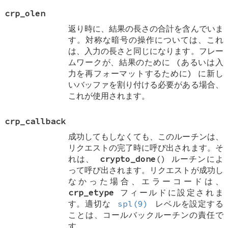
crp_olen
返り時に、結果の長さの合計を含んでいま
す。対称な暗号の操作については、これ
は、入力の長さと同じになります。フレー
ムワークが、結果のために (あるいは入
力を再フォーマットするために) に新し
いバッファを割り付ける必要がある場合、
これが使用されます。
crp_callback
成功してもしなくても、このルーチンは、
リクエストの完了時に呼び出されます。そ
れは、
crypto_done
() ルーチンによ
って呼び出されます。リクエストが成功し
なかった場合、エラーコードは、
crp_etype
フィールドに設定されま
す。適切な
spl(9)
レベルを設定する
ことは、コールバックルーチンの責任で
す。