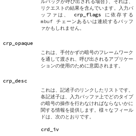
ルバックが呼び出される場合)、それは、
リクエストの結果を含んでいます。入力バ
ッファは、
crp_flags
に依存する
mbuf チェーンあるいは連続するバッフ
ァかもしれません。
crp_opaque
これは、手付かずの暗号のフレームワーク
を通して渡され、呼び出されるアプリケー
ションの使用のために意図されます。
crp_desc
これは、記述子のリンクしたリストです。
各記述子は、入力バッファ上でどのタイプ
の暗号の操作を行わなければならないかに
関する情報を提供します。様々なフィール
ドは、次のとおりです。
crd_iv