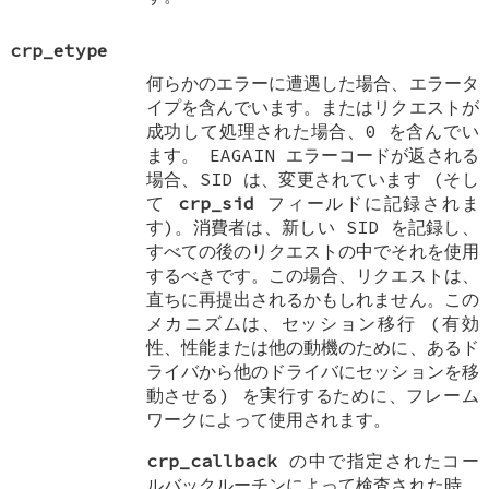
crp_etype
何らかのエラーに遭遇した場合、エラータ
イプを含んでいます。またはリクエストが
成功して処理された場合、0 を含んでい
ます。
EAGAIN
エラーコードが返される
場合、SID は、変更されています (そし
て
crp_sid
フィールドに記録されま
す)。消費者は、新しい SID を記録し、
すべての後のリクエストの中でそれを使用
するべきです。この場合、リクエストは、
直ちに再提出されるかもしれません。この
メカニズムは、セッション移行 (有効
性、性能または他の動機のために、あるド
ライバから他のドライバにセッションを移
動させる) を実行するために、フレーム
ワークによって使用されます。
crp_callback
の中で指定されたコー
ルバックルーチンによって検査された時、