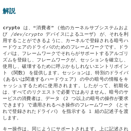
解説
crypto
は、“消費者” (他のカーネルサブシステムおよ
び
/dev/crypto
デバイスによるユーザ) が、それを利
用することができるように、カーネルで登録される暗号ハ
ードウェアのドライバのためのフレームワークです。ドラ
イバは、フレームワークでそれらがサポートするアルゴリ
ズムを登録し、フレームワークが、セッションを確立し、
使用し、破壊するために呼ぶかもしれないエントリポイン
ト (関数) を提供します。セッションは、特別のドライバ
(あるいは関連するハードウェア) の中の暗号の情報をキ
ャッシュするために使用されます。したがって、初期化
は、すべてのリクエストで必要ではありません。暗号のサ
ービスの消費者は、データ (2 つ以上の暗号の操作が要求
できます) で適用されるべき操作のフレームワーク (とそ
れで登録されたドライバ) を指示する 1 組の記述子を渡
します。
キー操作は、同じようにサポートされます。上に記述され