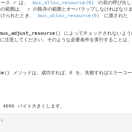
ソース
r
は、
bus_alloc_resource(9)
の前の呼び出し
スの範囲は、
r
の既存の範囲とオーバラップしなければなり
付けられたとき、
bus_alloc_resource(9)
に渡された
bus_adjust_resource
() によってチェックされないよ
に注意してください。そのような必要条件を実行することは、
ce
() メソッドは、成功すれば、0 を、失敗すればエラーコ
4096 バイト大きくします。
; 
