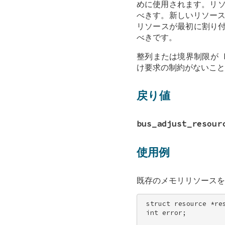
めに使用されます。リ
べきす。新しいリソー
リソースが最初に割り
べきです。
整列または境界制限が
け要求の制約がないこと
戻り値
bus_adjust_resour
使用例
既存のメモリリソースを 
 struct resource *res
 int error; 
