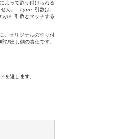
によって割り付けられる
ません。
type
引数は、
type
引数とマッチする
うに、オリジナルの割り付
呼び出し側の責任です。
ードを返します。