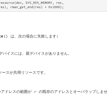
esource(dev, SYS_RES_MEMORY, res, 

res), rman_get_end(res) + 0x1000);
ce
() は、次の場合に失敗します:
デバイスには、親デバイスがありません。
ースが共用リソースです。
いアドレスの範囲が
r
の既存のアドレスとオーバラップしま