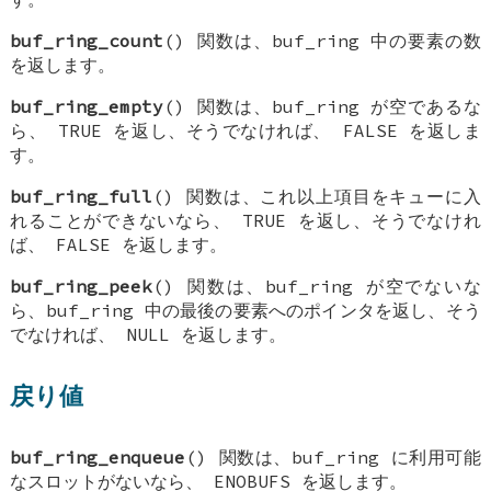
buf_ring_count
() 関数は、buf_ring 中の要素の数
を返します。
buf_ring_empty
() 関数は、buf_ring が空であるな
ら、
TRUE
を返し、そうでなければ、
FALSE
を返しま
す。
buf_ring_full
() 関数は、これ以上項目をキューに入
れることができないなら、
TRUE
を返し、そうでなけれ
ば、
FALSE
を返します。
buf_ring_peek
() 関数は、buf_ring が空でないな
ら、buf_ring 中の最後の要素へのポインタを返し、そう
でなければ、
NULL
を返します。
戻り値
buf_ring_enqueue
() 関数は、buf_ring に利用可能
なスロットがないなら、
ENOBUFS
を返します。