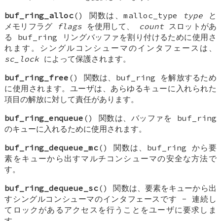
buf_ring_alloc
() 関数は、malloc_type
type
と
メモリフラグ
flags
を使用して、
count
スロットがあ
る buf_ring リングバッファを割り付けるために使用さ
れます。シングルコンシューマのインタフェースは、
sc_lock
によって保護されます。
buf_ring_free
() 関数は、buf_ring を解放するため
に使用されます。ユーザは、あらゆるキューに入れられた
項目の解放に対して責任があります。
buf_ring_enqueue
() 関数は、バッファを buf_ring
のキューに入れるために使用されます。
buf_ring_dequeue_mc
() 関数は、buf_ring から要
素をキューから出すマルチコンシューマの安全な方法で
す。
buf_ring_dequeue_sc
() 関数は、要素をキューから出
すシングルコンシューマのインタフェースです - 連続し
てロックがあるアクセスを行うことをユーザに要求しま
す。