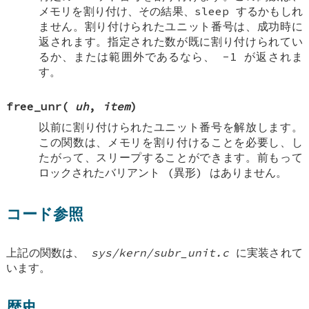
メモリを割り付け、その結果、sleep するかもしれ
ません。割り付けられたユニット番号は、成功時に
返されます。指定された数が既に割り付けられてい
るか、または範囲外であるなら、
-1
が返されま
す。
free_unr
(
uh
,
item
)
以前に割り付けられたユニット番号を解放します。
この関数は、メモリを割り付けることを必要し、し
たがって、スリープすることができます。前もって
ロックされたバリアント (異形) はありません。
コード参照
上記の関数は、
sys/kern/subr_unit.c
に実装されて
います。
歴史