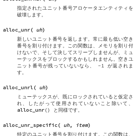
指定されたユニット番号アロケータエンティティを
破壊します。
alloc_unr
(
uh
)
新しいユニット番号を返します。常に最も低い空き
番号を割り付けます。この関数は、メモリを割り付
けないで、そして決してスリープしませんが、ミュ
ーテックスをブロックするかもしれません。空きユ
ニット番号が残っていないなら、
-1
が返されま
す。
alloc_unrl
(
uh
)
ミューテックスが、既にロックされていると仮定さ
れ、したがって使用されていないこと除いて、
alloc_unr
() と同様です。
alloc_unr_specific
(
uh
,
item
)
特定のユニット番号を割り付けます。この関数は、